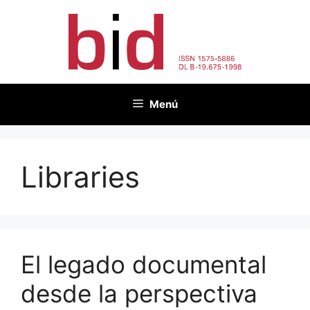
Saltar
al
contenido
Menú
Libraries
El legado documental
desde la perspectiva