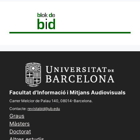
Facultat d’Informació i Mitjans Audiovisuals
Carrer Melcior de Palau 140, 08014-Barcelona.
Contacte:
revistabid@ub.edu
Graus
Màsters
Doctorat
Altres estudis