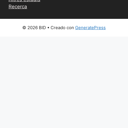
Recerca
© 2026 BID
• Creado con
GeneratePress