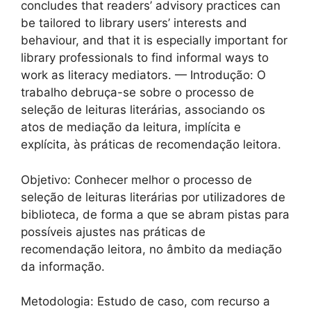
concludes that readers’ advisory practices can
be tailored to library users’ interests and
behaviour, and that it is especially important for
library professionals to find informal ways to
work as literacy mediators. — Introdução: O
trabalho debruça-se sobre o processo de
seleção de leituras literárias, associando os
atos de mediação da leitura, implícita e
explícita, às práticas de recomendação leitora.
Objetivo: Conhecer melhor o processo de
seleção de leituras literárias por utilizadores de
biblioteca, de forma a que se abram pistas para
possíveis ajustes nas práticas de
recomendação leitora, no âmbito da mediação
da informação.
Metodologia: Estudo de caso, com recurso a