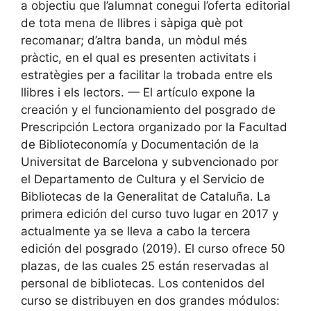
a objectiu que l’alumnat conegui l’oferta editorial
de tota mena de llibres i sàpiga què pot
recomanar; d’altra banda, un mòdul més
pràctic, en el qual es presenten activitats i
estratègies per a facilitar la trobada entre els
llibres i els lectors. — El artículo expone la
creación y el funcionamiento del posgrado de
Prescripción Lectora organizado por la Facultad
de Biblioteconomía y Documentación de la
Universitat de Barcelona y subvencionado por
el Departamento de Cultura y el Servicio de
Bibliotecas de la Generalitat de Cataluña. La
primera edición del curso tuvo lugar en 2017 y
actualmente ya se lleva a cabo la tercera
edición del posgrado (2019). El curso ofrece 50
plazas, de las cuales 25 están reservadas al
personal de bibliotecas. Los contenidos del
curso se distribuyen en dos grandes módulos: