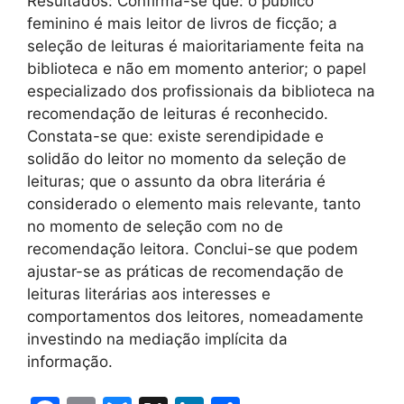
Resultados: Confirma-se que: o público
feminino é mais leitor de livros de ficção; a
seleção de leituras é maioritariamente feita na
biblioteca e não em momento anterior; o papel
especializado dos profissionais da biblioteca na
recomendação de leituras é reconhecido.
Constata-se que: existe serendipidade e
solidão do leitor no momento da seleção de
leituras; que o assunto da obra literária é
considerado o elemento mais relevante, tanto
no momento de seleção com no de
recomendação leitora. Conclui-se que podem
ajustar-se as práticas de recomendação de
leituras literárias aos interesses e
comportamentos dos leitores, nomeadamente
investindo na mediação implícita da
informação.