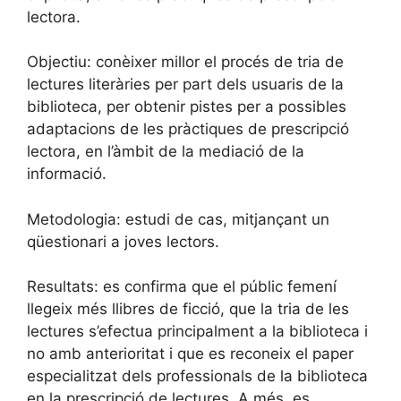
lectora.
Objectiu: conèixer millor el procés de tria de
lectures literàries per part dels usuaris de la
biblioteca, per obtenir pistes per a possibles
adaptacions de les pràctiques de prescripció
lectora, en l’àmbit de la mediació de la
informació.
Metodologia: estudi de cas, mitjançant un
qüestionari a joves lectors.
Resultats: es confirma que el públic femení
llegeix més llibres de ficció, que la tria de les
lectures s’efectua principalment a la biblioteca i
no amb anterioritat i que es reconeix el paper
especialitzat dels professionals de la biblioteca
en la prescripció de lectures. A més, es