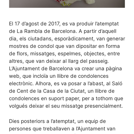
El 17 d’agost de 2017, es va produir l’atemptat
de La Rambla de Barcelona. A partir d’aquell
dia, els ciutadans, esporàdicament, van generar
mostres de condol que van dipositar en forma
de flors, missatges, espelmes, objectes, entre
altres, que van deixar al llarg del passeig.
L’Ajuntament de Barcelona va crear una pàgina
web, que incloïa un llibre de condolences
electrònic. Alhora, es va posar a l’abast, al Saló
de Cent de la Casa de la Ciutat, un llibre de
condolences en suport paper, per a tothom que
volgués deixar el seu missatge presencialment.
Dies posteriors a l’atemptat, un equip de
persones que treballaven a l’Ajuntament van