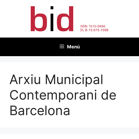
Vés
al
contingut
Menú
Arxiu Municipal
Contemporani de
Barcelona