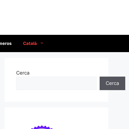
úmeros
Català
Cerca
Cerca