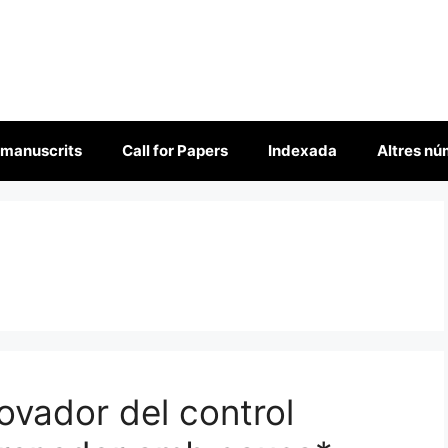
 manuscrits
Call for Papers
Indexada
Altres n
ovador del control