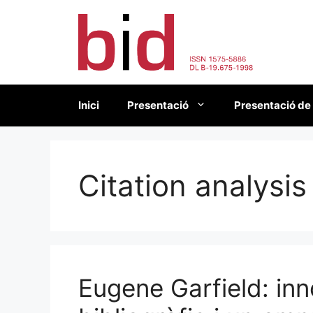
Vés
al
contingut
Inici
Presentació
Presentació de
Citation analysis
Eugene Garfield: inn