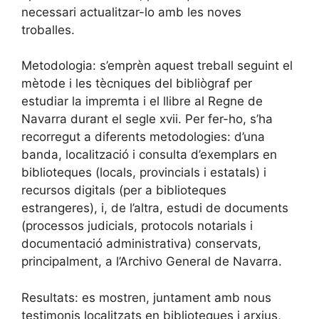
necessari actualitzar-lo amb les noves
troballes.
Metodologia: s’emprèn aquest treball seguint el
mètode i les tècniques del bibliògraf per
estudiar la impremta i el llibre al Regne de
Navarra durant el segle xvii. Per fer-ho, s’ha
recorregut a diferents metodologies: d’una
banda, localització i consulta d’exemplars en
biblioteques (locals, provincials i estatals) i
recursos digitals (per a biblioteques
estrangeres), i, de l’altra, estudi de documents
(processos judicials, protocols notarials i
documentació administrativa) conservats,
principalment, a l’Archivo General de Navarra.
Resultats: es mostren, juntament amb nous
testimonis localitzats en biblioteques i arxius,