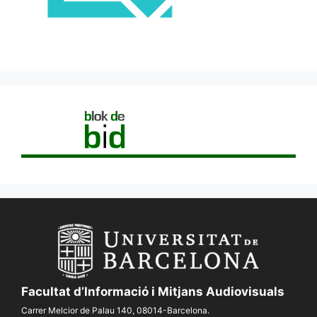
Facultat d’Informació i Mitjans Audiovisuals
Carrer Melcior de Palau 140, 08014-Barcelona.