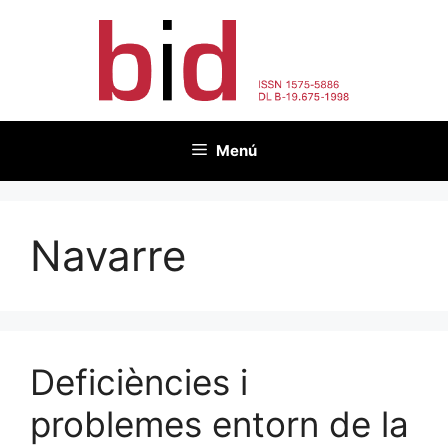
Vés
al
contingut
Menú
Navarre
Deficiències i
problemes entorn de la