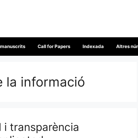
 manuscrits
Call for Papers
Indexada
Altres n
 la informació
al i transparència