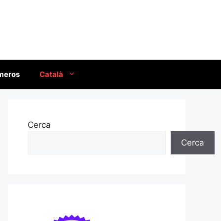
úmeros
Català
Cerca
Cerca