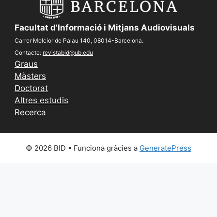
Facultat d’Informació i Mitjans Audiovisuals
Carrer Melcior de Palau 140, 08014-Barcelona.
Contacte:
revistabid@ub.edu
Graus
Màsters
Doctorat
Altres estudis
Recerca
© 2026 BID
• Funciona gràcies a
GeneratePress