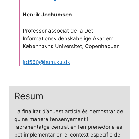
Henrik Jochumsen
Professor associat de la Det
Informationsvidenskabelige Akademi
Københavns Universitet, Copenhaguen
jrd560@hum.ku.dk
Resum
La finalitat d’aquest article és demostrar de
quina manera l’ensenyament i
l’aprenentatge centrat en l’emprenedoria es
pot implementar en el context específic de