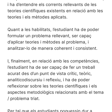
i ha d’entendre els corrents rellevants de les
teories científiques existents en relació amb les
teories i els mètodes aplicats.
Quant a les habilitats, l’estudiant ha de poder
formular un problema rellevant, ser capaç
d’aplicar teories i mètodes al problema, i
analitzar-lo de manera coherent i consistent.
I, finalment, en relació amb les competències,
l’estudiant ha de ser capaç de fer un treball
acurat des d’un punt de vista crític, teòric,
analiticodiscursiu i reflexiu, i ha de poder
reflexionar sobre les teories científiques i els
aspectes metodològics relacionats amb el tema
/ problema triat.
Per tal que els estudiants poguessin dur a