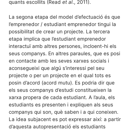
quants escollits (Read
et al
., 2011).
La segona etapa del model d’efectuació és que
l’emprenedor / estudiant emprenedor tingui la
possibilitat de crear un projecte. La tercera
etapa implica que l’estudiant emprenedor
interactuï amb altres persones, incloent-hi els
seus companys. En altres paraules, que es posi
en contacte amb les seves xarxes socials i
aconsegueixi que algú s’interessi pel seu
projecte o per un projecte en el qual tots es
posin d’acord (acord mutu). Es podria dir que
els seus companys d’estudi constitueixen la
xarxa propera de cada estudiant. A l’aula, els
estudiants es presenten i expliquen als seus
companys qui son, què saben i a qui coneixen.
La idea subjacent es pot expressar així: a partir
d’aquesta autopresentació els estudiants