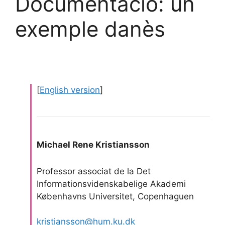
Documentació: un
exemple danès
[
English version
]
Michael Rene Kristiansson
Professor associat de la Det
Informationsvidenskabelige Akademi
Københavns Universitet, Copenhaguen
kristiansson@hum.ku.dk