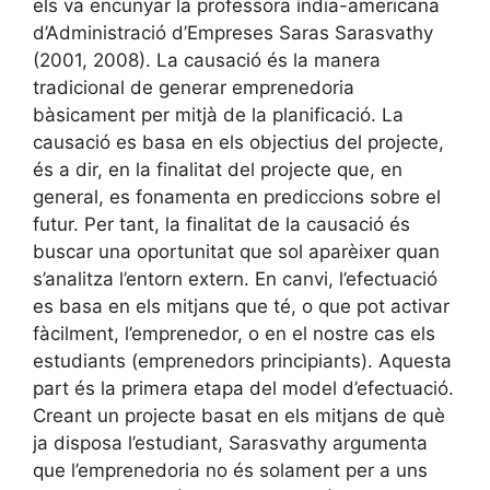
els va encunyar la professora índia-americana
d’Administració d’Empreses Saras Sarasvathy
(2001, 2008). La causació és la manera
tradicional de generar emprenedoria
bàsicament per mitjà de la planificació. La
causació es basa en els objectius del projecte,
és a dir, en la finalitat del projecte que, en
general, es fonamenta en prediccions sobre el
futur. Per tant, la finalitat de la causació és
buscar una oportunitat que sol aparèixer quan
s’analitza l’entorn extern. En canvi, l’efectuació
es basa en els mitjans que té, o que pot activar
fàcilment, l’emprenedor, o en el nostre cas els
estudiants (emprenedors principiants). Aquesta
part és la primera etapa del model d’efectuació.
Creant un projecte basat en els mitjans de què
ja disposa l’estudiant, Sarasvathy argumenta
que l’emprenedoria no és solament per a uns