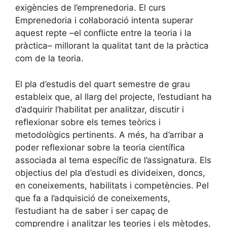
exigències de l’emprenedoria. El curs
Emprenedoria i col·laboració intenta superar
aquest repte –el conflicte entre la teoria i la
pràctica– millorant la qualitat tant de la pràctica
com de la teoria.
El pla d’estudis del quart semestre de grau
estableix que, al llarg del projecte, l’estudiant ha
d’adquirir l’habilitat per analitzar, discutir i
reflexionar sobre els temes teòrics i
metodològics pertinents. A més, ha d’arribar a
poder reflexionar sobre la teoria científica
associada al tema específic de l’assignatura. Els
objectius del pla d’estudi es divideixen, doncs,
en coneixements, habilitats i competències. Pel
que fa a l’adquisició de coneixements,
l’estudiant ha de saber i ser capaç de
comprendre i analitzar les teories i els mètodes,