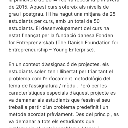
de 2015. Aquest curs s’ofereix als nivells de
grau i postgrau. Hi ha hagut una mitjana de 25
estudiants per curs, amb un total de 50
estudiants. El desenvolupament del curs ha
estat finançat per la fundació danesa Fonden
for Entreprenørskab (The Danish Foundation for
Entrepreneurship – Young Enterprise).
En un context d’assignació de projectes, els
estudiants solen tenir llibertat per triar tant el
problema com l’enfocament metodològic del
tema de l’assignatura / mòdul. Però per les
característiques especials d’aquest projecte es
va demanar als estudiants que fessin el seu
treball a partir d’un problema predefinit i un
mètode acordat prèviament. Des del principi, es
va demanar a tots els estudiants que