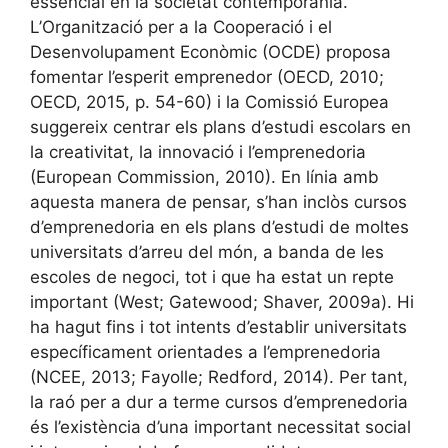
essencial en la societat contemporània.
L’Organització per a la Cooperació i el
Desenvolupament Econòmic (OCDE) proposa
fomentar l’esperit emprenedor (OECD, 2010;
OECD, 2015, p. 54-60) i la Comissió Europea
suggereix centrar els plans d’estudi escolars en
la creativitat, la innovació i l’emprenedoria
(European Commission, 2010). En línia amb
aquesta manera de pensar, s’han inclòs cursos
d’emprenedoria en els plans d’estudi de moltes
universitats d’arreu del món, a banda de les
escoles de negoci, tot i que ha estat un repte
important (West; Gatewood; Shaver, 2009a). Hi
ha hagut fins i tot intents d’establir universitats
específicament orientades a l’emprenedoria
(NCEE, 2013; Fayolle; Redford, 2014). Per tant,
la raó per a dur a terme cursos d’emprenedoria
és l’existència d’una important necessitat social