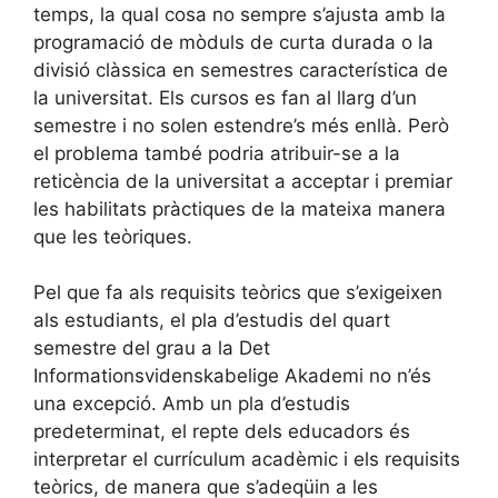
temps, la qual cosa no sempre s’ajusta amb la
programació de mòduls de curta durada o la
divisió clàssica en semestres característica de
la universitat. Els cursos es fan al llarg d’un
semestre i no solen estendre’s més enllà. Però
el problema també podria atribuir-se a la
reticència de la universitat a acceptar i premiar
les habilitats pràctiques de la mateixa manera
que les teòriques.
Pel que fa als requisits teòrics que s’exigeixen
als estudiants, el pla d’estudis del quart
semestre del grau a la Det
Informationsvidenskabelige Akademi no n’és
una excepció. Amb un pla d’estudis
predeterminat, el repte dels educadors és
interpretar el currículum acadèmic i els requisits
teòrics, de manera que s’adeqüin a les