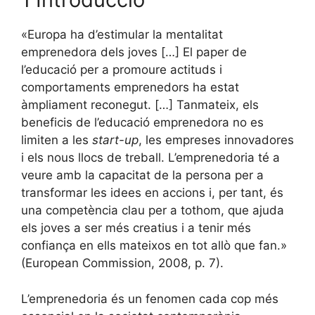
«Europa ha d’estimular la mentalitat
emprenedora dels joves […] El paper de
l’educació per a promoure actituds i
comportaments emprenedors ha estat
àmpliament reconegut. […] Tanmateix, els
beneficis de l’educació emprenedora no es
limiten a les
start-up
, les empreses innovadores
i els nous llocs de treball. L’emprenedoria té a
veure amb la capacitat de la persona per a
transformar les idees en accions i, per tant, és
una competència clau per a tothom, que ajuda
els joves a ser més creatius i a tenir més
confiança en ells mateixos en tot allò que fan.»
(European Commission, 2008, p. 7).
L’emprenedoria és un fenomen cada cop més