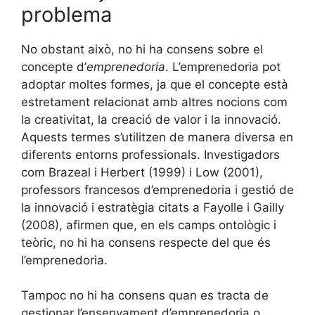
problema
No obstant això, no hi ha consens sobre el
concepte d’
emprenedoria
. L’emprenedoria pot
adoptar moltes formes, ja que el concepte està
estretament relacionat amb altres nocions com
la creativitat, la creació de valor i la innovació.
Aquests termes s’utilitzen de manera diversa en
diferents entorns professionals. Investigadors
com Brazeal i Herbert (1999) i Low (2001),
professors francesos d’emprenedoria i gestió de
la innovació i estratègia citats a Fayolle i Gailly
(2008), afirmen que, en els camps ontològic i
teòric, no hi ha consens respecte del que és
l’emprenedoria.
Tampoc no hi ha consens quan es tracta de
gestionar l’ensenyament d’emprenedoria o