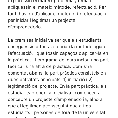
exploressin el mateix problema / tema i
apliquessin el mateix mètode, l’efectuació. Per
tant, havien d’aplicar el mètode de l’efectuació
per iniciar i legitimar un projecte
d’emprenedoria.
La premissa inicial va ser que els estudiants
coneguessin a fons la teoria i la metodologia de
l’efectuació, i que fossin capaços d’aplicar-la en
la pràctica. El programa del curs inclou una part
teòrica i una altra de pràctica. Com s’ha
esmentat abans, la part pràctica consisteix en
dues activitats principals: 1) iniciació i 2)
legitimació del projecte. En la part pràctica, els
estudiants prenen la iniciativa i comencen a
concebre un projecte d’emprenedoria, alhora
que el legitimen aconseguint que altres
estudiants i persones de fora de la universitat