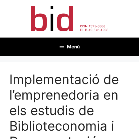
Vés
al
contingut
Menú
Implementació de
l’emprenedoria en
els estudis de
Biblioteconomia i