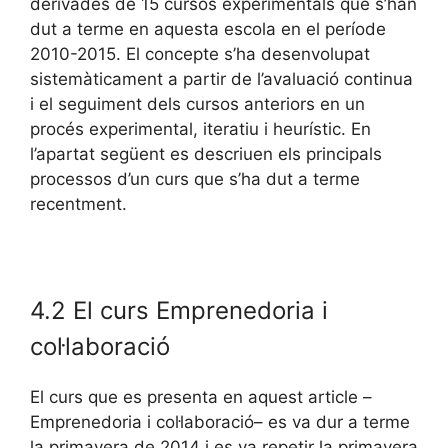
derivades de 15 cursos experimentals que s’han
dut a terme en aquesta escola en el període
2010-2015. El concepte s’ha desenvolupat
sistemàticament a partir de l’avaluació continua
i el seguiment dels cursos anteriors en un
procés experimental, iteratiu i heurístic. En
l’apartat següent es descriuen els principals
processos d’un curs que s’ha dut a terme
recentment.
4.2 El curs Emprenedoria i
col·laboració
El curs que es presenta en aquest article –
Emprenedoria i col·laboració­– es va dur a terme
la primavera de 2014 i es va repetir la primavera