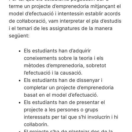
terme un projecte d’emprenedoria mitjançant el
model d’efectuació i intentessin establir acords
de col·laboració, vam interpretar el pla d’estudis
i el temari de les assignatures de la manera
següent:
Els estudiants han d’adquirir
coneixements sobre la teoria i els
mètodes d’emprenedoria, sobretot
l’efectuació i la causació.
Els estudiants han de dissenyar i
completar un projecte d’emprenedoria
basat en el model d’efectuació.
Els estudiants han de presentar el
projecte a les persones o grups
interessats per tal que s’hi involucrin i hi
col·laborin.
El projecte s’ha de plantejar des de la