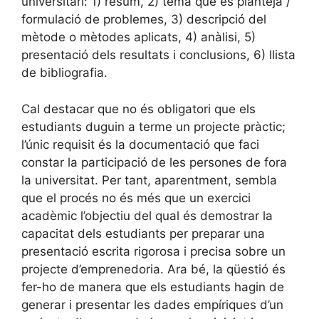
universitari: 1) resum, 2) tema que es planteja /
formulació de problemes, 3) descripció del
mètode o mètodes aplicats, 4) anàlisi, 5)
presentació dels resultats i conclusions, 6) llista
de bibliografia.
Cal destacar que no és obligatori que els
estudiants duguin a terme un projecte pràctic;
l’únic requisit és la documentació que faci
constar la participació de les persones de fora
la universitat. Per tant, aparentment, sembla
que el procés no és més que un exercici
acadèmic l’objectiu del qual és demostrar la
capacitat dels estudiants per preparar una
presentació escrita rigorosa i precisa sobre un
projecte d’emprenedoria. Ara bé, la qüestió és
fer-ho de manera que els estudiants hagin de
generar i presentar les dades empíriques d’un