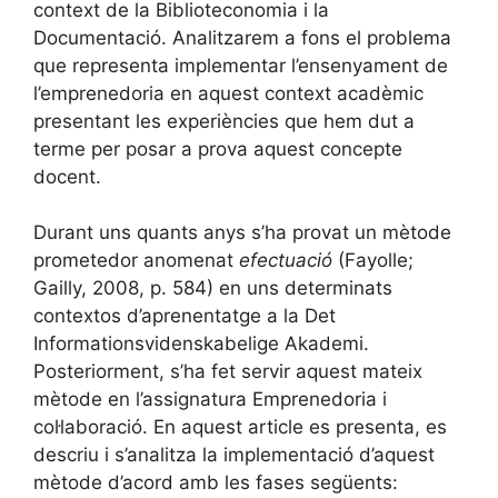
context de la Biblioteconomia i la
Documentació. Analitzarem a fons el problema
que representa implementar l’ensenyament de
l’emprenedoria en aquest context acadèmic
presentant les experiències que hem dut a
terme per posar a prova aquest concepte
docent.
Durant uns quants anys s’ha provat un mètode
prometedor anomenat
efectuació
(Fayolle;
Gailly, 2008, p. 584) en uns determinats
contextos d’aprenentatge a la Det
Informationsvidenskabelige Akademi.
Posteriorment, s’ha fet servir aquest mateix
mètode en l’assignatura Emprenedoria i
col·laboració. En aquest article es presenta, es
descriu i s’analitza la implementació d’aquest
mètode d’acord amb les fases següents: