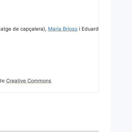
atge de capçalera),
Maria Brioso
i Eduard
 de
Creative Commons