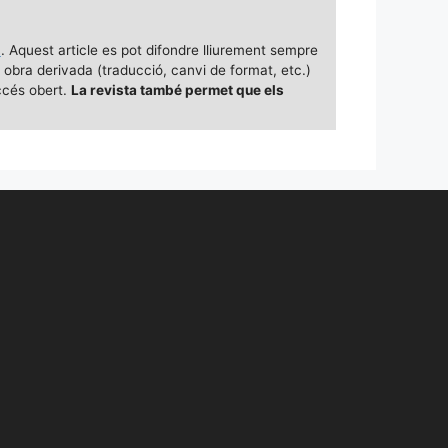
a
. Aquest article es pot difondre lliurement sempre
p obra derivada (traducció, canvi de format, etc.)
ccés obert.
La revista també permet que els