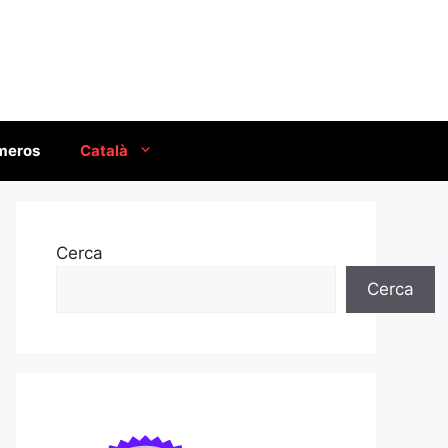
úmeros
Català
Cerca
Cerca