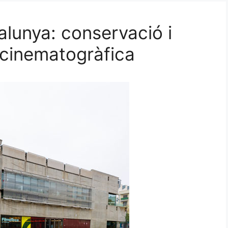
alunya: conservació i
a cinematogràfica