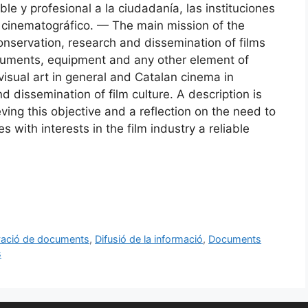
ble y profesional a la ciudadanía, las instituciones
r cinematográfico. — The main mission of the
onservation, research and dissemination of films
cuments, equipment and any other element of
visual art in general and Catalan cinema in
d dissemination of film culture. A description is
eving this objective and a reflection on the need to
s with interests in the film industry a reliable
ació de documents
,
Difusió de la informació
,
Documents
s