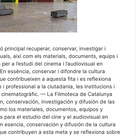
principal recuperar, conservar, investigar i
isuals, així com els materials, documents, equips i
 per a l’estudi del cinema i l’audiovisual en
 En essència, conservar i difondre la cultura
e contribueixen a aquesta fita i es reflexiona
 i professional a la ciutadania, les institucions i
r cinematogràfic. — La Filmoteca de Catalunya
n, conservación, investigación y difusión de las
como los materiales, documentos, equipos y
 para el estudio del cine y el audiovisual en
En esencia, conservación y difusión de la cultura
que contribuyen a esta meta y se reflexiona sobre