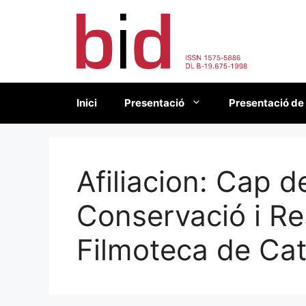
Vés
al
contingut
Inici
Presentació
Presentació de
Afiliacion:
Cap de
Conservació i Re
Filmoteca de Ca