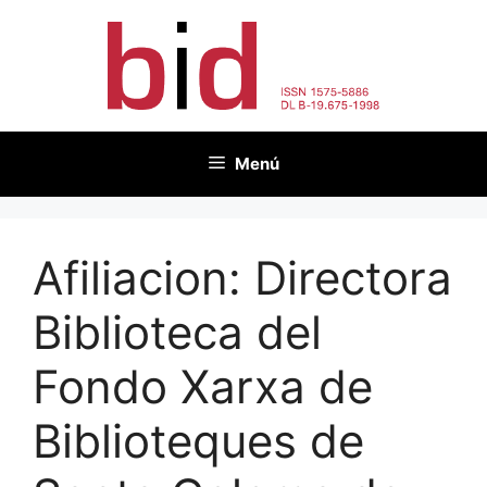
Vés
al
contingut
Menú
Afiliacion:
Directora
Biblioteca del
Fondo Xarxa de
Biblioteques de