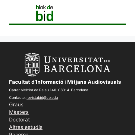
Facultat d’Informació i Mitjans Audiovisuals
Carrer Melcior de Palau 140, 08014-Barcelona.
Contacte:
revistabid@ub.edu
Graus
Màsters
Doctorat
Altres estudis
Recerca