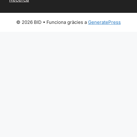
© 2026 BID
• Funciona gràcies a
GeneratePress