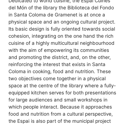
Dedicated to world cuisine, the Espai Cuines
del Món of the library the Biblioteca del Fondo
in Santa Coloma de Gramenet is at once a
physical space and an ongoing cultural project.
Its basic design is fully oriented towards social
cohesion, integrating on the one hand the rich
cuisine of a highly multicultural neighbourhood
with the aim of empowering its communities
and promoting the district, and, on the other,
reinforcing the interest that exists in Santa
Coloma in cooking, food and nutrition. These
two objectives come together in a physical
space at the centre of the library where a fully-
equipped kitchen serves for both presentations
for large audiences and small workshops in
which people interact. Because it approaches
food and nutrition from a cultural perspective,
the Espai is also part of the municipal project