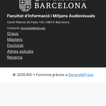
Facultat d’Informació i Mitjans Audiovisuals
Carrer Melcior de Palau 140, 08014-Barcelona.
Contacte:
revistabid@ub.edu
Graus
Màsters
Doctorat
Altres estudis
Recerca
© 2026 BID
• Funciona gràcies a
GeneratePress