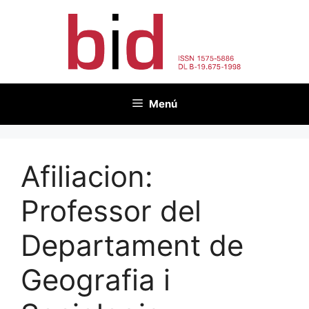
Vés
al
contingut
Menú
Afiliacion:
Professor del
Departament de
Geografia i