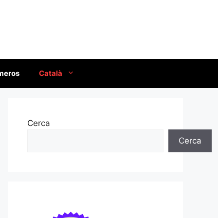
úmeros
Català
Cerca
Cerca