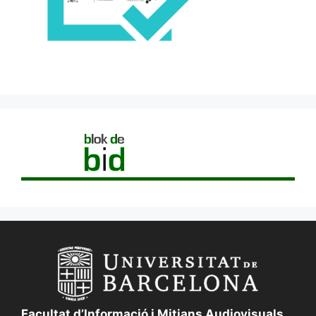
Facultat d’Informació i Mitjans Audiovisuals