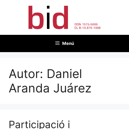
Vés
al
contingut
Menú
Autor:
Daniel
Aranda Juárez
Participació i