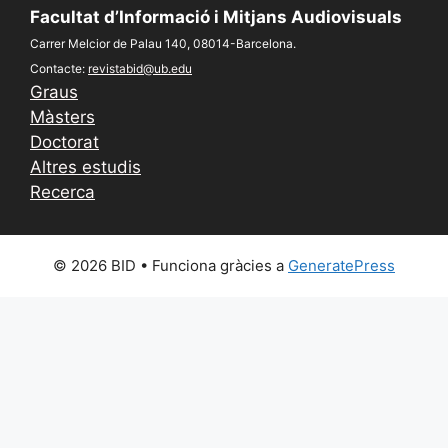
Facultat d’Informació i Mitjans Audiovisuals
Carrer Melcior de Palau 140, 08014-Barcelona.
Contacte:
revistabid@ub.edu
Graus
Màsters
Doctorat
Altres estudis
Recerca
© 2026 BID
• Funciona gràcies a
GeneratePress