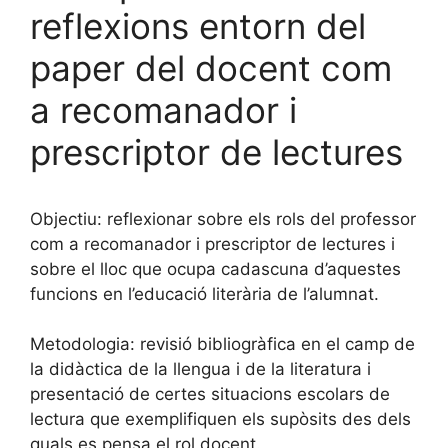
reflexions entorn del
paper del docent com
a recomanador i
prescriptor de lectures
Objectiu: reflexionar sobre els rols del professor
com a recomanador i prescriptor de lectures i
sobre el lloc que ocupa cadascuna d’aquestes
funcions en l’educació literària de l’alumnat.
Metodologia: revisió bibliogràfica en el camp de
la didàctica de la llengua i de la literatura i
presentació de certes situacions escolars de
lectura que exemplifiquen els supòsits des dels
quals es pensa el rol docent.