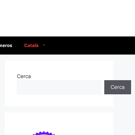
úmeros
Català
Cerca
Cerca