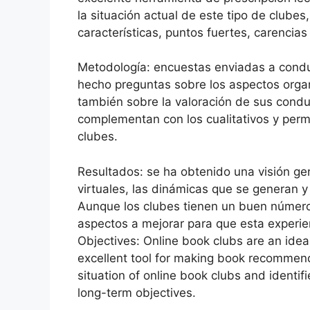
la situación actual de este tipo de clubes,
características, puntos fuertes, carencias
Metodología: encuestas enviadas a conduc
hecho preguntas sobre los aspectos organ
también sobre la valoración de sus condu
complementan con los cualitativos y permi
clubes.
Resultados: se ha obtenido una visión gene
virtuales, las dinámicas que se generan 
Aunque los clubes tienen un buen número 
aspectos a mejorar para que esta experien
Objectives: Online book clubs are an ide
excellent tool for making book recommenda
situation of online book clubs and identi
long-term objectives.