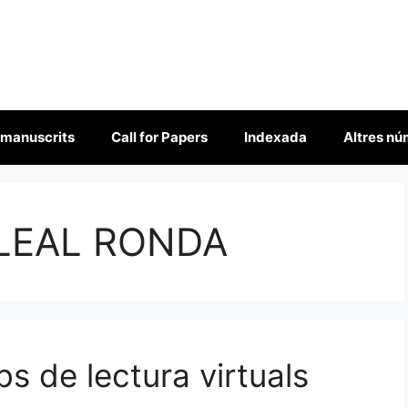
 manuscrits
Call for Papers
Indexada
Altres n
LEAL RONDA
bs de lectura virtuals