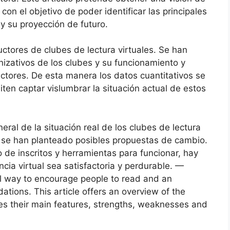
 con el objetivo de poder identificar las principales
 y su proyección de futuro.
tores de clubes de lectura virtuales. Se han
izativos de los clubes y su funcionamiento y
ctores. De esta manera los datos cuantitativos se
ten captar vislumbrar la situación actual de estos
ral de la situación real de los clubes de lectura
y se han planteado posibles propuestas de cambio.
de inscritos y herramientas para funcionar, hay
cia virtual sea satisfactoria y perdurable. —
al way to encourage people to read and an
tions. This article offers an overview of the
fies their main features, strengths, weaknesses and