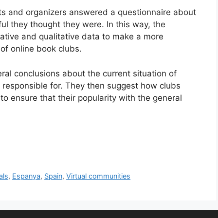
s and organizers answered a questionnaire about
l they thought they were. In this way, the
ative and qualitative data to make a more
of online book clubs.
al conclusions about the current situation of
e responsible for. They then suggest how clubs
to ensure that their popularity with the general
als
,
Espanya
,
Spain
,
Virtual communities