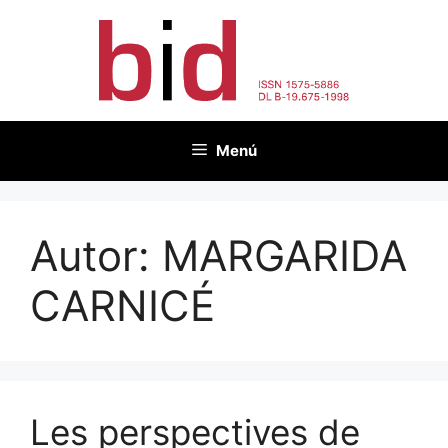
Vés
al
contingut
Menú
Autor:
MARGARIDA
CARNICÉ
Les perspectives de