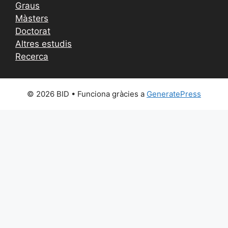
Graus
Màsters
Doctorat
Altres estudis
Recerca
© 2026 BID
• Funciona gràcies a
GeneratePress