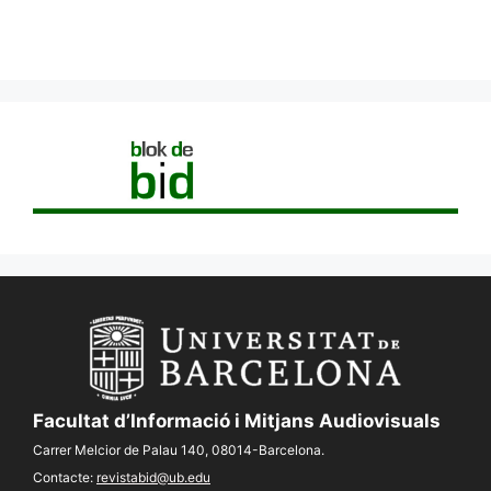
Facultat d’Informació i Mitjans Audiovisuals
Carrer Melcior de Palau 140, 08014-Barcelona.
Contacte:
revistabid@ub.edu