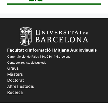
Facultat d’Informació i Mitjans Audiovisuals
Carrer Melcior de Palau 140, 08014-Barcelona.
Contacte:
revistabid@ub.edu
Graus
Màsters
Doctorat
Altres estudis
Recerca