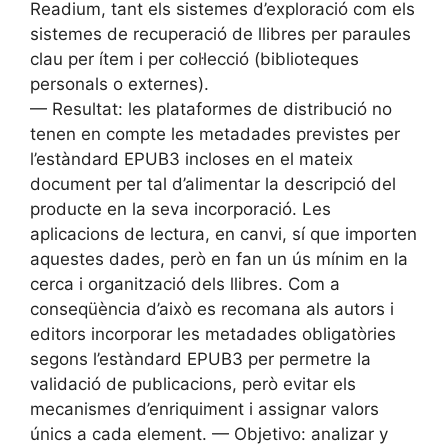
Readium, tant els sistemes d’exploració com els
sistemes de recuperació de llibres per paraules
clau per ítem i per col·lecció (biblioteques
personals o externes).
— Resultat: les plataformes de distribució no
tenen en compte les metadades previstes per
l’estàndard EPUB3 incloses en el mateix
document per tal d’alimentar la descripció del
producte en la seva incorporació. Les
aplicacions de lectura, en canvi, sí que importen
aquestes dades, però en fan un ús mínim en la
cerca i organització dels llibres. Com a
conseqüència d’això es recomana als autors i
editors incorporar les metadades obligatòries
segons l’estàndard EPUB3 per permetre la
validació de publicacions, però evitar els
mecanismes d’enriquiment i assignar valors
únics a cada element. — Objetivo: analizar y