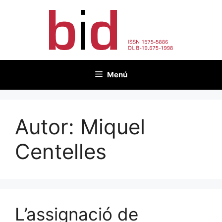
Vés
al
contingut
Menú
Autor:
Miquel
Centelles
L’assignació de