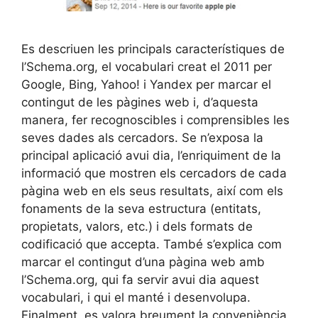
Es descriuen les principals característiques de
l’Schema.org, el vocabulari creat el 2011 per
Google, Bing, Yahoo! i Yandex per marcar el
contingut de les pàgines web i, d’aquesta
manera, fer recognoscibles i comprensibles les
seves dades als cercadors. Se n’exposa la
principal aplicació avui dia, l’enriquiment de la
informació que mostren els cercadors de cada
pàgina web en els seus resultats, així com els
fonaments de la seva estructura (entitats,
propietats, valors, etc.) i dels formats de
codificació que accepta. També s’explica com
marcar el contingut d’una pàgina web amb
l’Schema.org, qui fa servir avui dia aquest
vocabulari, i qui el manté i desenvolupa.
Finalment, es valora breument la conveniència