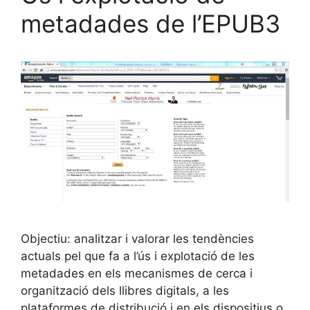
metadades de l’EPUB3
Objectiu: analitzar i valorar les tendències
actuals pel que fa a l’ús i explotació de les
metadades en els mecanismes de cerca i
organització dels llibres digitals, a les
plataformes de distribució i en els dispositius o