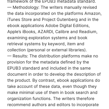
framework of the EPUB3 metadata standard.
— Methodology: The writers manually revised
the data incorporated on the platforms Amazon,
iTunes Store and Project Gutenberg and in the
ebook applications Adobe Digital Editions,
Apple’s iBooks, AZARDI, Calibre and Readium,
examining exploration systems and book
retrieval systems by keyword, item and
collection (personal or external libraries).
— Results: The distribution platforms make no
provision for the metadata defined by the
EPUB3 standard and included in the same
document in order to develop the description of
the product. By contrast, ebook applications do
take account of these data, even though they
make minimal use of them in book search and
organization functions. The writers therefore
recommend authors and editors to incorporate