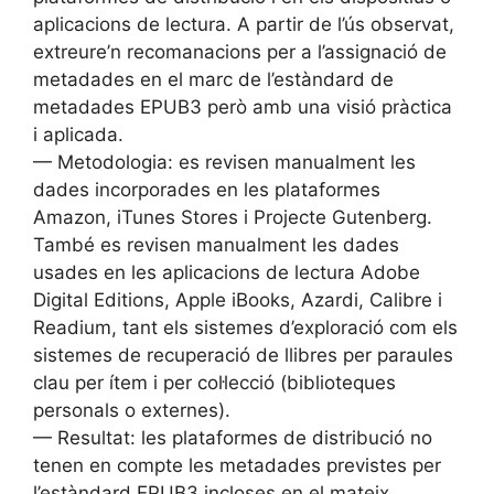
aplicacions de lectura. A partir de l’ús observat,
extreure’n recomanacions per a l’assignació de
metadades en el marc de l’estàndard de
metadades EPUB3 però amb una visió pràctica
i aplicada.
— Metodologia: es revisen manualment les
dades incorporades en les plataformes
Amazon, iTunes Stores i Projecte Gutenberg.
També es revisen manualment les dades
usades en les aplicacions de lectura Adobe
Digital Editions, Apple iBooks, Azardi, Calibre i
Readium, tant els sistemes d’exploració com els
sistemes de recuperació de llibres per paraules
clau per ítem i per col·lecció (biblioteques
personals o externes).
— Resultat: les plataformes de distribució no
tenen en compte les metadades previstes per
l’estàndard EPUB3 incloses en el mateix