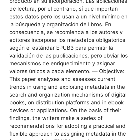
producto en su incorporación. Las aplicaciones
de lectura, por el contrario, sí que importan
estos datos pero los usan a un nivel mínimo en
la búsqueda y organización de libros. En
consecuencia, se recomienda a los autores y
editores incorporar los metadatos obligatorios
según el estándar EPUB3 para permitir la
validación de las publicaciones, pero obviar los
mecanismos de enriquecimiento y asignar
valores únicos a cada elemento. — Objective:
This paper analyses and assesses current
trends in using and exploiting metadata in the
search and organization mechanisms of digital
books, on distribution platforms and in ebook
devices or applications. On the basis of their
findings, the writers make a series of
recommendations for adopting a practical and
flexible approach to assigning metadata in the