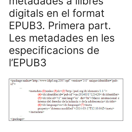
metadades a llibres
digitals en el format
EPUB3. Primera part.
Les metadades en les
especificacions de
l’EPUB3