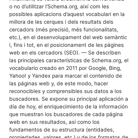
o no d’utilitzar l’Schema.org, així com les
possibles aplicacions d’aquest vocabulari en la
millora de les cerques i dels resultats dels
cercadors (més precisió, més funcionalitats,
etc.), en el desenvolupament del web semàntic
i, fins i tot, en el posicionament de les pàgines
web en els cercadors (SEO). — Se describen
las principales características de Schema.org, el
vocabulario creado en 2011 por Google, Bing,
Yahoo! y Yandex para marcar el contenido de
las páginas web y, de este modo, hacer
reconocibles y comprensibles sus datos a los
buscadores. Se expone su principal aplicación a
día de hoy, el enriquecimiento de la información
que muestran los buscadores de cada página
web en sus resultados, así como los
fundamentos de su estructura (entidades,
propiedades, valores, etc.) y de los formatos de