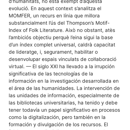
d’humanitats, no està exempt d’aquesta
evolució. En aquest context s’analitza el
MOMFER, un recurs en línia que millora
substancialment l’ús del Thompson’s Motif-
Index of Folk Literature. Això no obstant, atès
l’ambiciós objectiu perquè l’eina sigui la base
d’un índex complet universal, caldrà capacitat
de lideratge, i, segurament, habilitar o
desenvolupar espais vinculats de col·laboració
virtual. — El siglo XXI ha llevado a la irrupción
significativa de las tecnologías de la
información en la investigación desarrollada en
el área de las humanidades. La intervención de
las unidades de información, especialmente de
las bibliotecas universitarias, ha tenido y debe
tener todavía un papel significativo en procesos
como la digitalización, pero también en la
formación y divulgación de los recursos. El