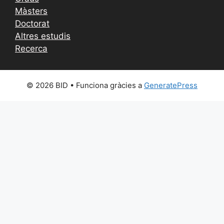
Màsters
Doctorat
Altres estudis
Recerca
© 2026 BID
• Funciona gràcies a
GeneratePress