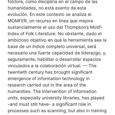
folclore, como disciplina en el campo de las
humanidades, no está exento de esta
evolución. En este contexto se analiza el
MOMFER, un recurso en línea que mejora
sustancialmente el uso del Thompson’s Motif-
Index of Folk Literature. No obstante, dado el
ambicioso objetivo en que la herramienta sea la
base de un índice completo universal, será
necesario una fuerte capacidad de liderazgo, y,
seguramente, habilitar o desarrollar espacios
vinculados a la colaboración virtual. — The
twentieth century has brought significant
emergence of information technology in
research carried out in the area of the
humanities. The intervention of information
units, especially university libraries, has played
-and must still have- a significant role in
processes such as scanning, but also in training