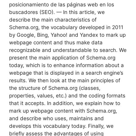
posicionamiento de las páginas web en los
buscadores (SEO). — In this article, we
describe the main characteristics of
Schema.org, the vocabulary developed in 2011
by Google, Bing, Yahoo! and Yandex to mark up
webpage content and thus make data
recognizable and understandable to search. We
present the main application of Schema.org
today, which is to enhance information about a
webpage that is displayed in a search engine’s
results. We then look at the main principles of
the structure of Schema.org (classes,
properties, values, etc.) and the coding formats
that it accepts. In addition, we explain how to
mark up webpage content with Schema.org,
and describe who uses, maintains and
develops this vocabulary today. Finally, we
briefly assess the advantages of using