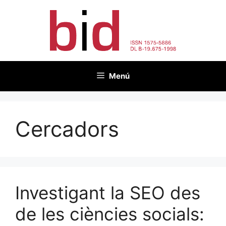
Vés
al
contingut
Menú
Cercadors
Investigant la SEO des
de les ciències socials: