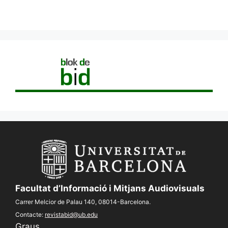
Facultat d’Informació i Mitjans Audiovisuals
Carrer Melcior de Palau 140, 08014-Barcelona.
Contacte:
revistabid@ub.edu
Graus