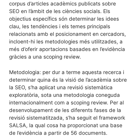
corpus d’articles acadèmics publicats sobre
SEO en l’àmbit de les ciències socials. Els
objectius específics són determinar les idees
clau, les tendències i els temes principals
relacionats amb el posicionament en cercadors,
incloent-hi les metodologies més utilitzades, a
més d’oferir aportacions basades en l’evidència
gràcies a una scoping review.
Metodologia: per dur a terme aquesta recerca i
determinar quina és la visió de l’acadèmia sobre
la SEO, s’ha aplicat una revisió sistemàtica
exploratòria, sota una metodologia coneguda
internacionalment com a scoping review. Per al
desenvolupament de les diferents fases de la
revisió sistematitzada, s’ha seguit el framework
SALSA, la qual cosa ha proporcionat una base
de l’evidència a partir de 56 documents.