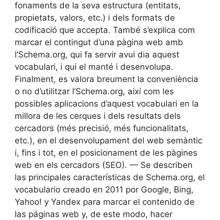
fonaments de la seva estructura (entitats,
propietats, valors, etc.) i dels formats de
codificació que accepta. També s’explica com
marcar el contingut d’una pàgina web amb
l’Schema.org, qui fa servir avui dia aquest
vocabulari, i qui el manté i desenvolupa.
Finalment, es valora breument la conveniència
o no d’utilitzar l’Schema.org, així com les
possibles aplicacions d’aquest vocabulari en la
millora de les cerques i dels resultats dels
cercadors (més precisió, més funcionalitats,
etc.), en el desenvolupament del web semàntic
i, fins i tot, en el posicionament de les pàgines
web en els cercadors (SEO). — Se describen
las principales características de Schema.org, el
vocabulario creado en 2011 por Google, Bing,
Yahoo! y Yandex para marcar el contenido de
las páginas web y, de este modo, hacer