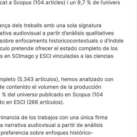
icat a Scopus (104 articles) i un 9,7 % de l’univers
ança dels treballs amb una sola signatura
iva audiovisual a partir d’anàlisis qualitatives
 sobre enfocaments historicocontextuals o d’índole
tículo pretende ofrecer el estado completo de los
as en SCImago y ESCI vinculadas a las ciencias
ompleto (5.343 artículos), hemos analizado con
 de contenido el volumen de la producción
,9 % del universo publicado en Scopus (104
do en ESCI (266 artículos).
inancia de los trabajos con una única firma
 narrativa audiovisual a partir de análisis
n preferencia sobre enfoques histórico-