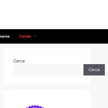
úmeros
Català
Cerca
Cerca