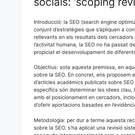
socials: ‘scoping rev
Introducció: la SEO (search engine optimiz
conjunt d’estratègies que s’apliquen a co
rellevants en els resultats dels cercadors
l’activitat humana, la SEO no ha passat d
propiciat el desenvolupament de diferents
Objectius: sota aquesta premissa, en aque
sobre la SEO. En concret, ens proposem ex
d’articles acadèmics publicats sobre SEO e
específics són determinar les idees clau, 
amb el posicionament en cercadors, inclo
d’oferir aportacions basades en l’evidènc
Metodologia: per dur a terme aquesta rece
sobre la SEO, s’ha aplicat una revisió sis