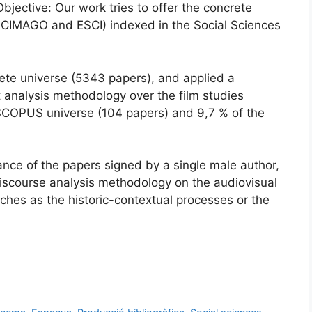
bjective: Our work tries to offer the concrete
 (SCIMAGO and ESCI) indexed in the Social Sciences
te universe (5343 papers), and applied a
 analysis methodology over the film studies
 SCOPUS universe (104 papers) and 9,7 % of the
nce of the papers signed by a single male author,
discourse analysis methodology on the audiovisual
aches as the historic-contextual processes or the