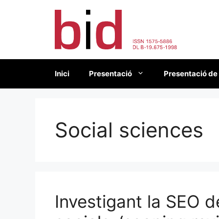
Vés
al
contingut
Inici
Presentació
Presentació de
Social sciences
Investigant la SEO d