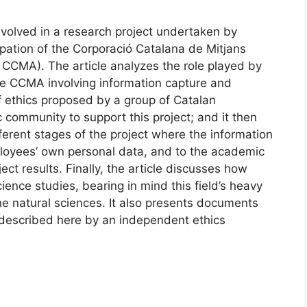
involved in a research project undertaken by
pation of the Corporació Catalana de Mitjans
 CCMA). The article analyzes the role played by
 the CCMA involving information capture and
f ethics proposed by a group of Catalan
ic community to support this project; and it then
ferent stages of the project where the information
loyees’ own personal data, and to the academic
ect results. Finally, the article discusses how
cience studies, bearing in mind this field’s heavy
the natural sciences. It also presents documents
s described here by an independent ethics