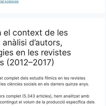
ial sciences
n el context de les
 anàlisi d’autors,
ies en les revistes
es (2012–2017)
stat complet dels estudis fílmics en les revistes
es ciències socials en els darrers quinze anys.
ers complet (5.343 articles), hem analitzat amb
contingut el volum de la producció específica dels