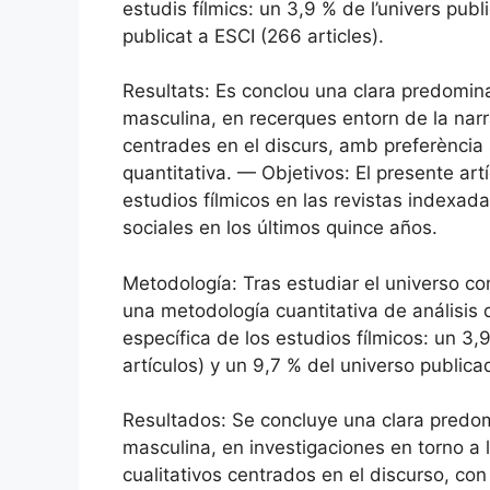
estudis fílmics: un 3,9 % de l’univers publ
publicat a ESCI (266 articles).
Resultats: Es conclou una clara predomin
masculina, en recerques entorn de la narrat
centrades en el discurs, amb preferència
quantitativa. — Objetivos: El presente ar
estudios fílmicos en las revistas indexad
sociales en los últimos quince años.
Metodología: Tras estudiar el universo c
una metodología cuantitativa de análisis
específica de los estudios fílmicos: un 3
artículos) y un 9,7 % del universo publica
Resultados: Se concluye una clara predom
masculina, en investigaciones en torno a la
cualitativos centrados en el discurso, co