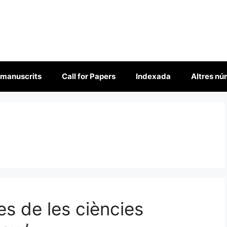
 manuscrits
Call for Papers
Indexada
Altres n
es de les ciències