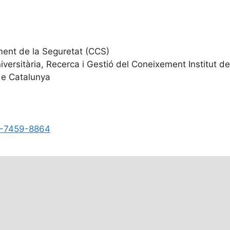
ment de la Seguretat (CCS)
versitària, Recerca i Gestió del Coneixement Institut d
 de Catalunya
02-7459-8864