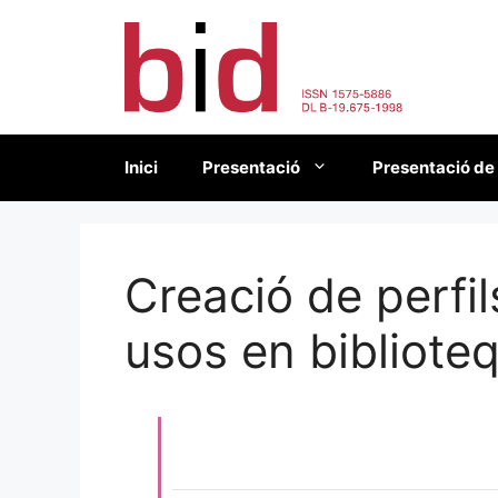
Vés
al
contingut
Inici
Presentació
Presentació de
Creació de perfil
usos en bibliote