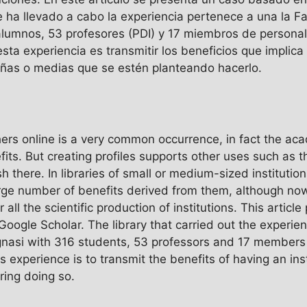
 ha llevado a cabo la experiencia pertenece a una la Fa
alumnos, 53 profesores (PDI) y 17 miembros de personal 
sta experiencia es transmitir los beneficios que implica 
eñas o medias que se estén planteando hacerlo.
hers online is a very common occurrence, in fact the ac
fits. But creating profiles supports other uses such as t
h there. In libraries of small or medium-sized institutions
arge number of benefits derived from them, although nowa
r all the scientific production of institutions. This artic
in Google Scholar. The library that carried out the exper
nasi with 316 students, 53 professors and 17 members 
is experience is to transmit the benefits of having an inst
ring doing so.