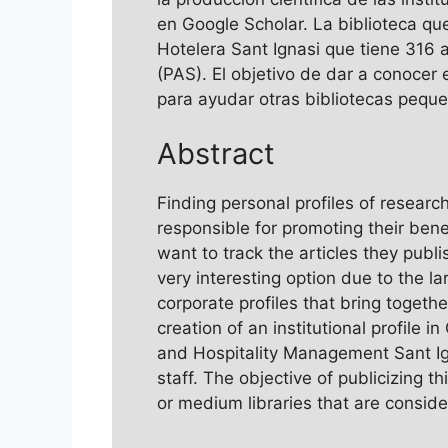
en Google Scholar. La biblioteca que
Hotelera Sant Ignasi que tiene 316 
(PAS). El objetivo de dar a conocer e
para ayudar otras bibliotecas pequ
Abstract
Finding personal profiles of researc
responsible for promoting their bene
want to track the articles they publis
very interesting option due to the l
corporate profiles that bring togethe
creation of an institutional profile 
and Hospitality Management Sant Ig
staff. The objective of publicizing th
or medium libraries that are conside