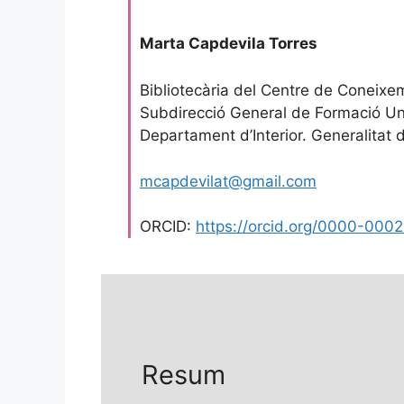
Marta Capdevila Torres
Bibliotecària del Centre de Coneixe
Subdirecció General de Formació Uni
Departament d’Interior. Generalitat
mcapdevilat@gmail.com
ORCID:
https://orcid.org/0000-00
Resum