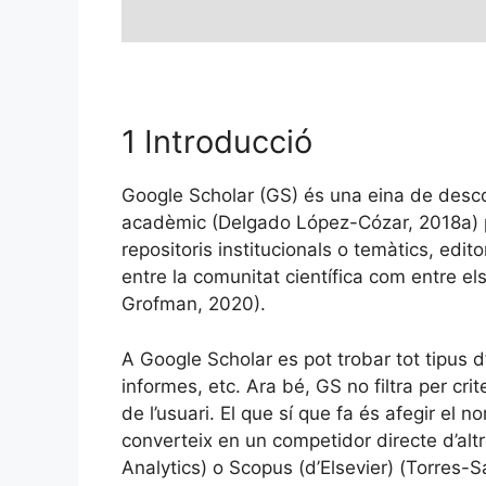
1 Introducció
Google Scholar (GS) és una eina de desc
acadèmic (Delgado López-Cózar, 2018a) per
repositoris institucionals o temàtics, edit
entre la comunitat científica com entre els 
Grofman, 2020).
A Google Scholar es pot trobar tot tipus d’
informes, etc. Ara bé, GS no filtra per cri
de l’usuari. El que sí que fa és afegir el
converteix en un competidor directe d’al
Analytics) o Scopus (d’Elsevier) (Torres-S