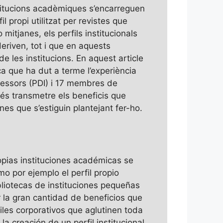
nstitucions acadèmiques s’encarreguen
 propi utilitzat per revistes que
mitjanes, els perfils institucionals
eriven, tot i que en aquests
de les institucions. En aquest article
ca que ha dut a terme l’experiència
ofessors (PDI) i 17 membres de
 és transmetre els beneficis que
anes que s’estiguin plantejant fer-ho.
opias instituciones académicas se
o por ejemplo el perfil propio
bliotecas de instituciones pequeñas
r la gran cantidad de beneficios que
les corporativos que aglutinen toda
la creación de un perfil institucional