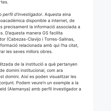
rtes.
o
perfil d’investigador
. Aquesta eina
ficoacadèmica disponible a internet, de
s precisament la informació associada a
s. D’aquesta manera GS facilita
or (Cabezas-Clavijo i Torres-Salinas,
nformació relacionada amb qui l’ha citat,
r les seves millors obres.
litzada de la institució a què pertanyen
e domini institucional, com ara
st domini. Així es poden visualitzar les
n conjunt. Podem veure’n un exemple a la
efeld (Alemanya) amb perfil investigador a