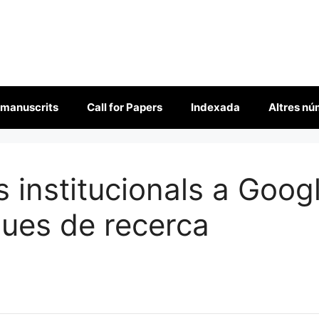
 manuscrits
Call for Papers
Indexada
Altres n
s institucionals a Goog
ques de recerca