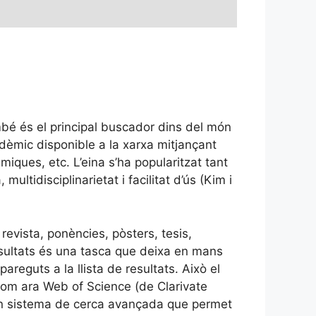
é és el principal buscador dins del món
dèmic disponible a la xarxa mitjançant
èmiques, etc. L’eina s’ha popularitzat tant
ultidisciplinarietat i facilitat d’ús (Kim i
 revista, ponències, pòsters, tesis,
s resultats és una tasca que deixa en mans
reguts a la llista de resultats. Això el
com ara Web of Science (de Clarivate
 un sistema de cerca avançada que permet