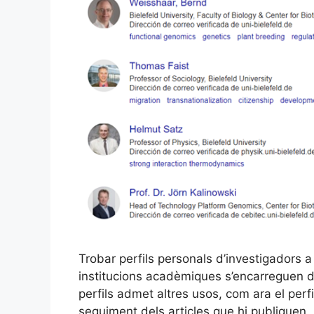
Trobar perfils personals d’investigadors a
institucions acadèmiques s’encarreguen d
perfils admet altres usos, com ara el perfil
seguiment dels articles que hi publiquen. 