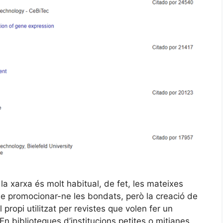
 la xarxa és molt habitual, de fet, les mateixes
e promocionar-ne les bondats, però la creació de
 propi utilitzat per revistes que volen fer un
En biblioteques d’institucions petites o mitjanes,