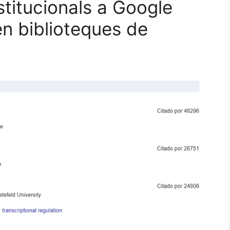
stitucionals a Google
en biblioteques de