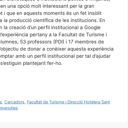
ixen una opció molt interessant per la gran
ot i que en aquests moments és un fet insòlit
a la producció científica de les institucions. En
 la creació d’un perfil institucional a Google
l’experiència pertany a la Facultat de Turisme i
 alumnes, 53 professors (PDI) i 17 membres de
L’objectiu de donar a conèixer aquesta experiència
mptar amb un perfil institucional per tal d’ajudar
s’estiguin plantejant fer-ho.
is
,
Cercadors
,
Facultat de Turisme i Direcció Hotelera Sant
iversities