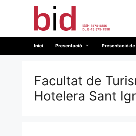
Vés
al
contingut
Inici
Presentació
Presentació de
Facultat de Turis
Hotelera Sant Ig