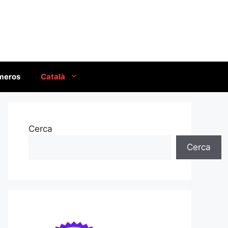
úmeros
Català
Cerca
Cerca