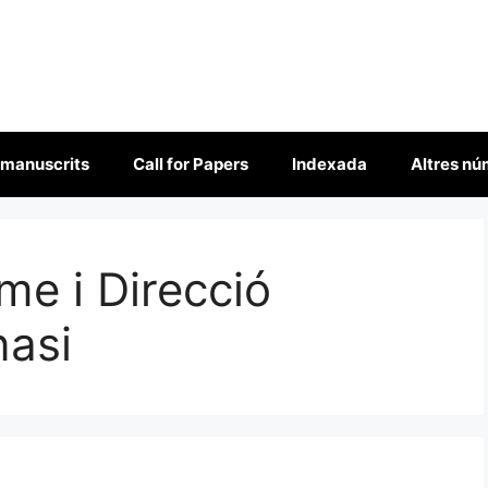
 manuscrits
Call for Papers
Indexada
Altres n
me i Direcció
nasi