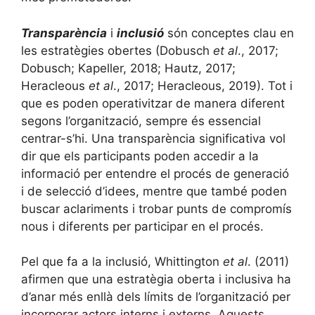
Transparència
i
inclusió
són conceptes clau en
les estratègies obertes (Dobusch
et al
., 2017;
Dobusch; Kapeller, 2018; Hautz, 2017;
Heracleous
et al
., 2017; Heracleous, 2019). Tot i
que es poden operativitzar de manera diferent
segons l’organització, sempre és essencial
centrar-s’hi. Una transparència significativa vol
dir que els participants poden accedir a la
informació per entendre el procés de generació
i de selecció d’idees, mentre que també poden
buscar aclariments i trobar punts de compromís
nous i diferents per participar en el procés.
Pel que fa a la inclusió, Whittington
et al
. (2011)
afirmen que una estratègia oberta i inclusiva ha
d’anar més enllà dels límits de l’organització per
incorporar actors interns i externs. Aquests