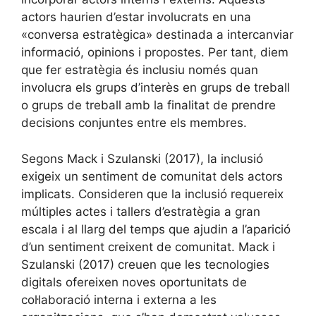
actors haurien d’estar involucrats en una
«conversa estratègica» destinada a intercanviar
informació, opinions i propostes. Per tant, diem
que fer estratègia és inclusiu només quan
involucra els grups d’interès en grups de treball
o grups de treball amb la finalitat de prendre
decisions conjuntes entre els membres.
Segons Mack i Szulanski (2017), la inclusió
exigeix un sentiment de comunitat dels actors
implicats. Consideren que la inclusió requereix
múltiples actes i tallers d’estratègia a gran
escala i al llarg del temps que ajudin a l’aparició
d’un sentiment creixent de comunitat. Mack i
Szulanski (2017) creuen que les tecnologies
digitals ofereixen noves oportunitats de
col·laboració interna i externa a les