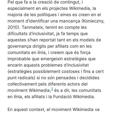
Pel que fa a la creació de contingut, i
especialment en els projectes Wikimedia, la
majoria de les polítiques i eines es creen en el
moment d’identificar una mancança (Konieczny,
2010). Tanmateix, tenint en compte les
dificultats d’inclusivitat, ja fa temps que
aquestes s’han reportat tant en els models de
governança dirigits per afiliats com en les
comunitats en línia, i creiem que és força
improbable que emergeixin estratègies que
encarin aquests problemes d’inclusivitat
(estratègies possiblement costoses i fins a cert
punt radicals) si no són pensades i decidides
col·lectivament pels diferents actors del
3
moviment Wikimedia,
és a dir, les comunitats
en línia, els afiliats i la Fundació Wikimedia.
En aquest context, el moviment Wikimedia va