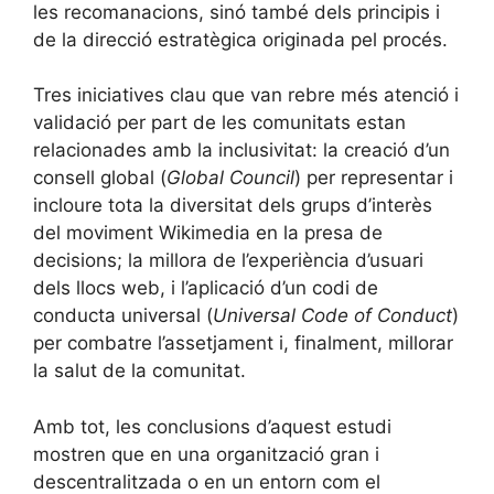
les recomanacions, sinó també dels principis i
de la direcció estratègica originada pel procés.
Tres iniciatives clau que van rebre més atenció i
validació per part de les comunitats estan
relacionades amb la inclusivitat: la creació d’un
consell global (
Global Council
) per representar i
incloure tota la diversitat dels grups d’interès
del moviment Wikimedia en la presa de
decisions; la millora de l’experiència d’usuari
dels llocs web, i l’aplicació d’un codi de
conducta universal (
Universal Code of Conduct
)
per combatre l’assetjament i, finalment, millorar
la salut de la comunitat.
Amb tot, les conclusions d’aquest estudi
mostren que en una organització gran i
descentralitzada o en un entorn com el