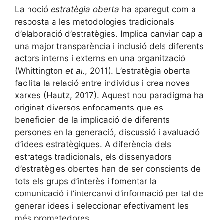
La noció
estratègia oberta
ha aparegut com a
resposta a les metodologies tradicionals
d’elaboració d’estratègies. Implica canviar cap a
una major transparència i inclusió dels diferents
actors interns i externs en una organització
(Whittington
et al
., 2011). L’estratègia oberta
facilita la relació entre individus i crea noves
xarxes (Hautz, 2017). Aquest nou paradigma ha
originat diversos enfocaments que es
beneficien de la implicació de diferents
persones en la generació, discussió i avaluació
d’idees estratègiques. A diferència dels
estrategs tradicionals, els dissenyadors
d’estratègies obertes han de ser conscients de
tots els grups d’interès i fomentar la
comunicació i l’intercanvi d’informació per tal de
generar idees i seleccionar efectivament les
més prometedores.