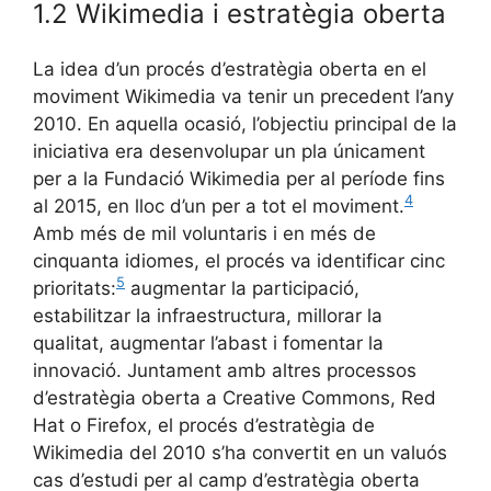
1.2 Wikimedia i estratègia oberta
La idea d’un procés d’estratègia oberta en el
moviment Wikimedia va tenir un precedent l’any
2010. En aquella ocasió, l’objectiu principal de la
iniciativa era desenvolupar un pla únicament
per a la Fundació Wikimedia per al període fins
4
al 2015, en lloc d’un per a tot el moviment.
Amb més de mil voluntaris i en més de
cinquanta idiomes, el procés va identificar cinc
5
prioritats:
augmentar la participació,
estabilitzar la infraestructura, millorar la
qualitat, augmentar l’abast i fomentar la
innovació. Juntament amb altres processos
d’estratègia oberta a Creative Commons, Red
Hat o Firefox, el procés d’estratègia de
Wikimedia del 2010 s’ha convertit en un valuós
cas d’estudi per al camp d’estratègia oberta