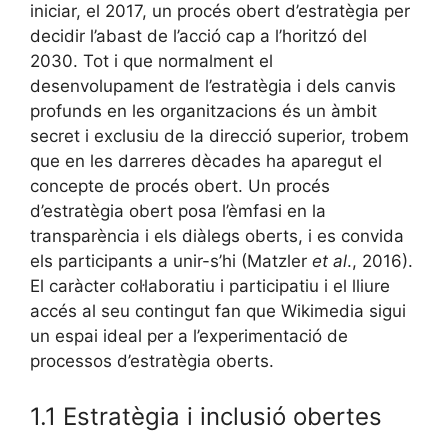
iniciar, el 2017, un procés obert d’estratègia per
decidir l’abast de l’acció cap a l’horitzó del
2030. Tot i que normalment el
desenvolupament de l’estratègia i dels canvis
profunds en les organitzacions és un àmbit
secret i exclusiu de la direcció superior, trobem
que en les darreres dècades ha aparegut el
concepte de procés obert. Un procés
d’estratègia obert posa l’èmfasi en la
transparència i els diàlegs oberts, i es convida
els participants a unir-s’hi (Matzler
et al
., 2016).
El caràcter col·laboratiu i participatiu i el lliure
accés al seu contingut fan que Wikimedia sigui
un espai ideal per a l’experimentació de
processos d’estratègia oberts.
1.1 Estratègia i inclusió obertes