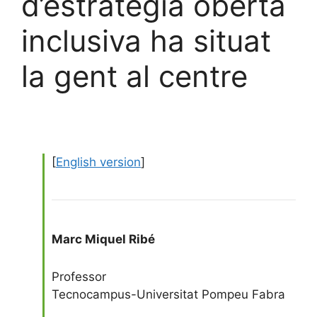
d’estratègia oberta
inclusiva ha situat
la gent al centre
[
English version
]
Marc Miquel Ribé
Professor
Tecnocampus-Universitat Pompeu Fabra