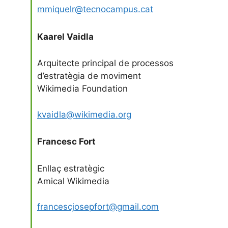
mmiquelr@tecnocampus.cat
Kaarel Vaidla
Arquitecte principal de processos
d’estratègia de moviment
Wikimedia Foundation
kvaidla@wikimedia.org
Francesc Fort
Enllaç estratègic
Amical Wikimedia
francescjosepfort@gmail.com