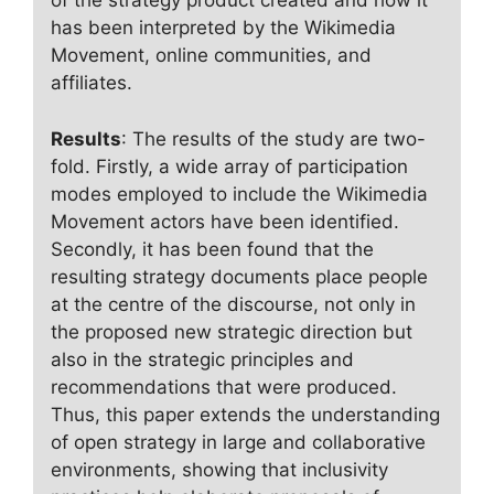
of the strategy product created and how it
has been interpreted by the Wikimedia
Movement, online communities, and
affiliates.
Results
: The results of the study are two-
fold. Firstly, a wide array of participation
modes employed to include the Wikimedia
Movement actors have been identified.
Secondly, it has been found that the
resulting strategy documents place people
at the centre of the discourse, not only in
the proposed new strategic direction but
also in the strategic principles and
recommendations that were produced.
Thus, this paper extends the understanding
of open strategy in large and collaborative
environments, showing that inclusivity