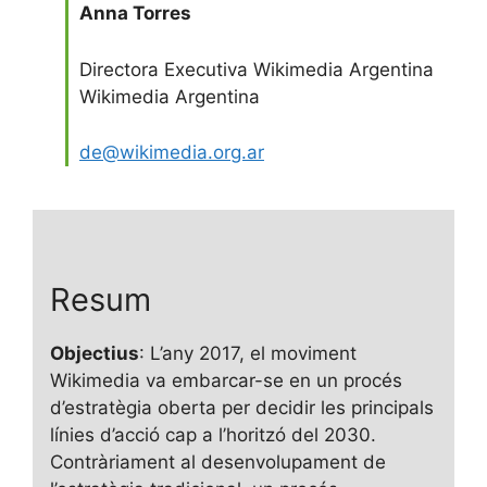
Anna Torres
Directora Executiva Wikimedia Argentina
Wikimedia Argentina
de@wikimedia.org.ar
Resum
Objectius
: L’any 2017, el moviment
Wikimedia va embarcar-se en un procés
d’estratègia oberta per decidir les principals
línies d’acció cap a l’horitzó del 2030.
Contràriament al desenvolupament de