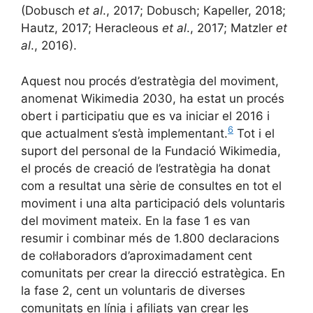
(Dobusch
et al
., 2017; Dobusch; Kapeller, 2018;
Hautz, 2017; Heracleous
et al
., 2017; Matzler
et
al
., 2016).
Aquest nou procés d’estratègia del moviment,
anomenat Wikimedia 2030, ha estat un procés
obert i participatiu que es va iniciar el 2016 i
6
que actualment s’està implementant.
Tot i el
suport del personal de la Fundació Wikimedia,
el procés de creació de l’estratègia ha donat
com a resultat una sèrie de consultes en tot el
moviment i una alta participació dels voluntaris
del moviment mateix. En la fase 1 es van
resumir i combinar més de 1.800 declaracions
de col·laboradors d’aproximadament cent
comunitats per crear la direcció estratègica. En
la fase 2, cent un voluntaris de diverses
comunitats en línia i afiliats van crear les