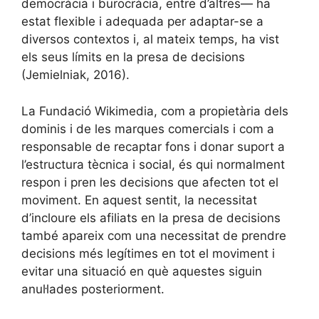
democràcia i burocràcia, entre d’altres— ha
estat flexible i adequada per adaptar-se a
diversos contextos i, al mateix temps, ha vist
els seus límits en la presa de decisions
(Jemielniak, 2016).
La Fundació Wikimedia, com a propietària dels
dominis i de les marques comercials i com a
responsable de recaptar fons i donar suport a
l’estructura tècnica i social, és qui normalment
respon i pren les decisions que afecten tot el
moviment. En aquest sentit, la necessitat
d’incloure els afiliats en la presa de decisions
també apareix com una necessitat de prendre
decisions més legítimes en tot el moviment i
evitar una situació en què aquestes siguin
anul·lades posteriorment.