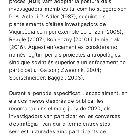
procés (
RQ1
) vam adoptar la postura dels
investigadors-membres tal com ho suggereixen
P. A. Adler i P. Adler (1987), seguint els
plantejaments d’altres investigadors de
Viquipèdia com per exemple Lorenzen (2006),
Reagle (2007), Konieczny (2010) i Jemielniak
(2016). Aquest enfocament es considera no
només legítim per als projectes antropològics,
sinó que sovint és superior a un enfocament no
participatiu (Gatson; Zweerink, 2004;
Sperschneider; Bagger, 2003).
Durant el període especificat i, especialment, en
els dos mesos després de publicar les
recomanacions el maig-juny de 2020, els
investigadors van participar en les converses
d’estratègia i van dur a terme entrevistes
semiestructurades amb participants de