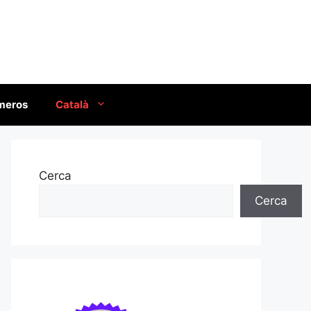
úmeros
Català
Cerca
Cerca