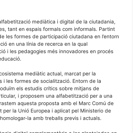
lfabetització mediàtica i digital de la ciutadania,
s, tant en espais formals com informals. Partint
 de les formes de participació ciutadana en l’entorn
ió en una línia de recerca en la qual
ció i les pedagogies més innovadores en procés
educació.
cosistema mediàtic actual, marcat per la
ts i les formes de socialització. Entorn de la
troduïm els estudis crítics sobre mitjans de
rticular, i proposem una alfabetització per a una
Contrastem aquesta proposta amb el Marc Comú de
per la Unió Europea i aplicat pel Ministerio de
homologar-la amb treballs previs i actuals.