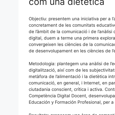
com una dietètica
Objectiu: presentem una iniciativa per a l’a
concretament de les comunitats educative
de l’àmbit de la comunicació i de l’anàlisi
digital, duem a terme una primera explorac
convergeixen les ciències de la comunica
de desenvolupament en les ciències de l’
Metodologia: plantegem una anàlisi de l’e
digitalització, així com de les subjectivita
metàfora de l’alimentació i la dietètica in
comunicació, en general, i Internet, en pa
ciutadania conscient, crítica i activa. 
Competència Digital Docent, desenvolupat 
Educación y Formación Profesional, per a 