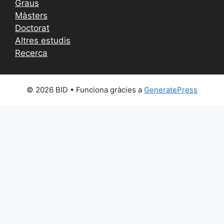
Graus
Màsters
Doctorat
Altres estudis
Recerca
© 2026 BID
• Funciona gràcies a
GeneratePress