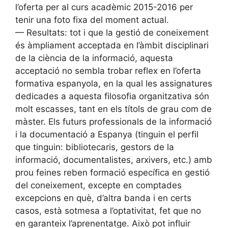
l’oferta per al curs acadèmic 2015-2016 per
tenir una foto fixa del moment actual.
— Resultats: tot i que la gestió de coneixement
és àmpliament acceptada en l’àmbit disciplinari
de la ciència de la informació, aquesta
acceptació no sembla trobar reflex en l’oferta
formativa espanyola, en la qual les assignatures
dedicades a aquesta filosofia organitzativa són
molt escasses, tant en els títols de grau com de
màster. Els futurs professionals de la informació
i la documentació a Espanya (tinguin el perfil
que tinguin: bibliotecaris, gestors de la
informació, documentalistes, arxivers, etc.) amb
prou feines reben formació específica en gestió
del coneixement, excepte en comptades
excepcions en què, d’altra banda i en certs
casos, està sotmesa a l’optativitat, fet que no
en garanteix l’aprenentatge. Això pot influir