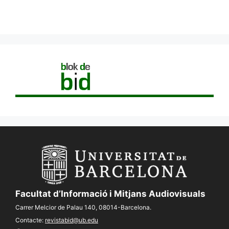
Facultat d’Informació i Mitjans Audiovisuals
Carrer Melcior de Palau 140, 08014-Barcelona.
Contacte:
revistabid@ub.edu