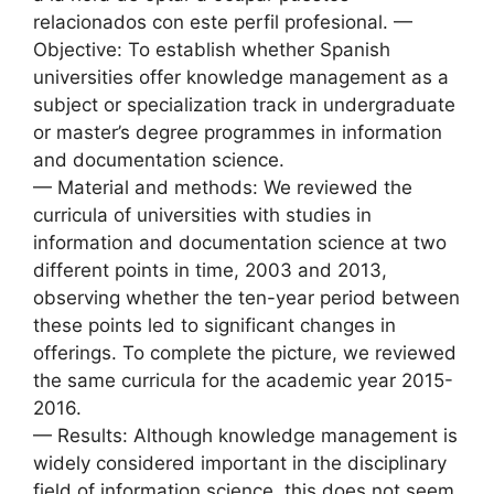
relacionados con este perfil profesional. —
Objective: To establish whether Spanish
universities offer knowledge management as a
subject or specialization track in undergraduate
or master’s degree programmes in information
and documentation science.
— Material and methods: We reviewed the
curricula of universities with studies in
information and documentation science at two
different points in time, 2003 and 2013,
observing whether the ten-year period between
these points led to significant changes in
offerings. To complete the picture, we reviewed
the same curricula for the academic year 2015-
2016.
— Results: Although knowledge management is
widely considered important in the disciplinary
field of information science, this does not seem