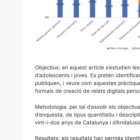
Objectius: en aquest article s’estudien le
d’adolescents i joves. Es pretén identifica
publiquen, i veure com aquestes pràctique
formals de creació de relats digitals pers
Metodologia: per tal d’assolir els objectiu
d’enquesta, de tipus quantitatiu i descri
vint-i-dos anys de Catalunya i d’Andalusi
Resultats: els resultats han permès identif