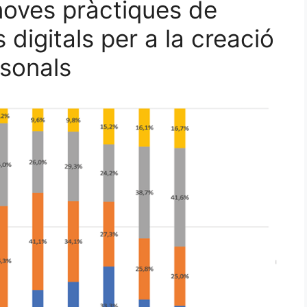
noves pràctiques de
 digitals per a la creació
rsonals