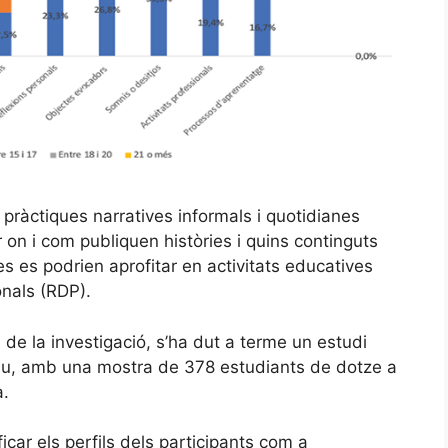
s pràctiques narratives informals i quotidianes
r on i com publiquen històries i quins continguts
s es podrien aprofitar en activitats educatives
onals (RDP).
s de la investigació, s’ha dut a terme un estudi
ptiu, amb una mostra de 378 estudiants de dotze a
a.
icar els perfils dels participants com a