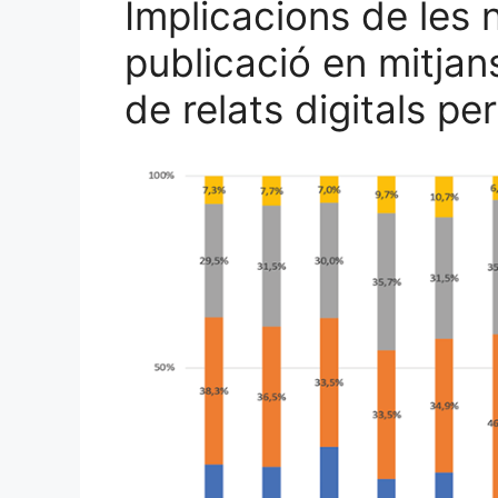
Implicacions de les 
publicació en mitjans
de relats digitals pe