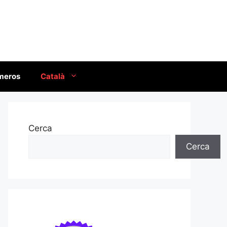
úmeros
Català
Cerca
Cerca