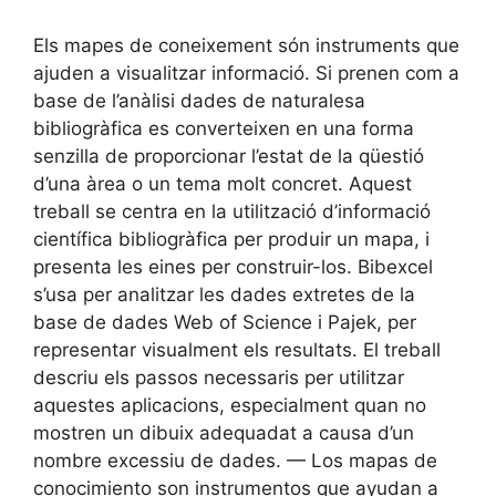
Els mapes de coneixement són instruments que
ajuden a visualitzar informació. Si prenen com a
base de l’anàlisi dades de naturalesa
bibliogràfica es converteixen en una forma
senzilla de proporcionar l’estat de la qüestió
d’una àrea o un tema molt concret. Aquest
treball se centra en la utilització d’informació
científica bibliogràfica per produir un mapa, i
presenta les eines per construir-los. Bibexcel
s’usa per analitzar les dades extretes de la
base de dades Web of Science i Pajek, per
representar visualment els resultats. El treball
descriu els passos necessaris per utilitzar
aquestes aplicacions, especialment quan no
mostren un dibuix adequadat a causa d’un
nombre excessiu de dades. — Los mapas de
conocimiento son instrumentos que ayudan a