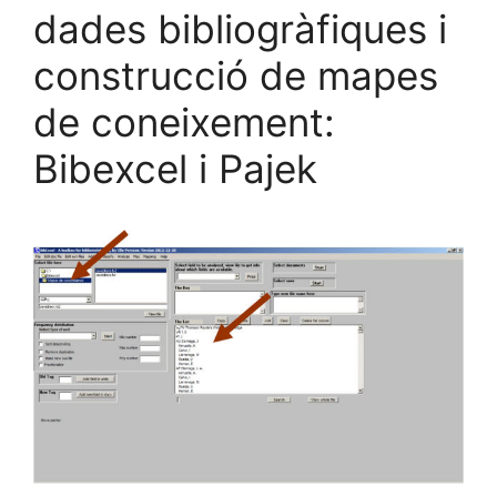
dades bibliogràfiques i
construcció de mapes
de coneixement:
Bibexcel i Pajek