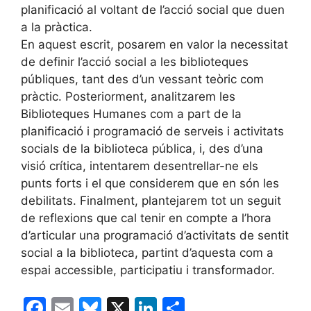
planificació al voltant de l’acció social que duen
a la pràctica.
En aquest escrit, posarem en valor la necessitat
de definir l’acció social a les biblioteques
públiques, tant des d’un vessant teòric com
pràctic. Posteriorment, analitzarem les
Biblioteques Humanes com a part de la
planificació i programació de serveis i activitats
socials de la biblioteca pública, i, des d’una
visió crítica, intentarem desentrellar-ne els
punts forts i el que considerem que en són les
debilitats. Finalment, plantejarem tot un seguit
de reflexions que cal tenir en compte a l’hora
d’articular una programació d’activitats de sentit
social a la biblioteca, partint d’aquesta com a
espai accessible, participatiu i transformador.
F
E
Bl
X
Li
C