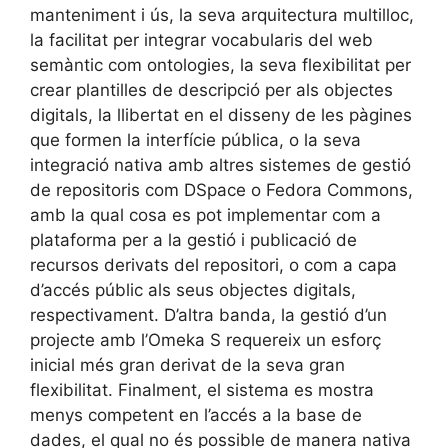
manteniment i ús, la seva arquitectura multilloc,
la facilitat per integrar vocabularis del web
semàntic com ontologies, la seva flexibilitat per
crear plantilles de descripció per als objectes
digitals, la llibertat en el disseny de les pàgines
que formen la interfície pública, o la seva
integració nativa amb altres sistemes de gestió
de repositoris com DSpace o Fedora Commons,
amb la qual cosa es pot implementar com a
plataforma per a la gestió i publicació de
recursos derivats del repositori, o com a capa
d’accés públic als seus objectes digitals,
respectivament. D’altra banda, la gestió d’un
projecte amb l’Omeka S requereix un esforç
inicial més gran derivat de la seva gran
flexibilitat. Finalment, el sistema es mostra
menys competent en l’accés a la base de
dades, el qual no és possible de manera nativa