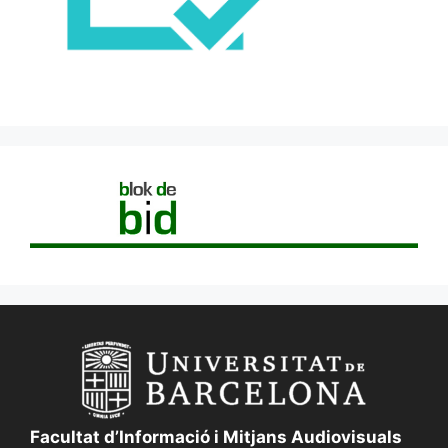
Facultat d’Informació i Mitjans Audiovisuals