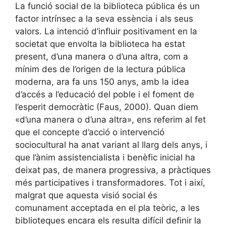
La funció social de la biblioteca pública és un
factor intrínsec a la seva essència i als seus
valors. La intenció d’influir positivament en la
societat que envolta la biblioteca ha estat
present, d’una manera o d’una altra, com a
mínim des de l’origen de la lectura pública
moderna, ara fa uns 150 anys, amb la idea
d’accés a l’educació del poble i el foment de
l’esperit democràtic (Faus, 2000). Quan diem
«d’una manera o d’una altra», ens referim al fet
que el concepte d’acció o intervenció
sociocultural ha anat variant al llarg dels anys, i
que l’ànim assistencialista i benèfic inicial ha
deixat pas, de manera progressiva, a pràctiques
més participatives i transformadores. Tot i així,
malgrat que aquesta visió social és
comunament acceptada en el pla teòric, a les
biblioteques encara els resulta difícil definir la