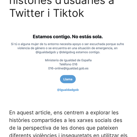
històries d’usuàries a
Twitter i Tiktok
En aquest article, ens centrem a explorar les
històries compartides a les xarxes socials des
de la perspectiva de les dones que pateixen
diferents violències i inseguretats en utilitzar els