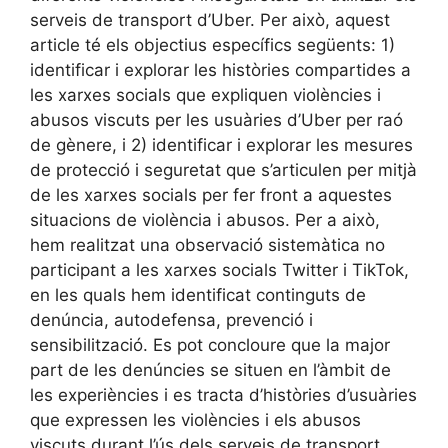
serveis de transport d’Uber. Per això, aquest
article té els objectius específics següents: 1)
identificar i explorar les històries compartides a
les xarxes socials que expliquen violències i
abusos viscuts per les usuàries d’Uber per raó
de gènere, i 2) identificar i explorar les mesures
de protecció i seguretat que s’articulen per mitjà
de les xarxes socials per fer front a aquestes
situacions de violència i abusos. Per a això,
hem realitzat una observació sistemàtica no
participant a les xarxes socials Twitter i TikTok,
en les quals hem identificat continguts de
denúncia, autodefensa, prevenció i
sensibilització. Es pot concloure que la major
part de les denúncies se situen en l’àmbit de
les experiències i es tracta d’històries d’usuàries
que expressen les violències i els abusos
viscuts durant l’ús dels serveis de transport