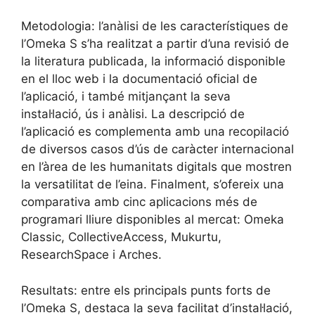
Metodologia: l’anàlisi de les característiques de
l’Omeka S s’ha realitzat a partir d’una revisió de
la literatura publicada, la informació disponible
en el lloc web i la documentació oficial de
l’aplicació, i també mitjançant la seva
instal·lació, ús i anàlisi. La descripció de
l’aplicació es complementa amb una recopilació
de diversos casos d’ús de caràcter internacional
en l’àrea de les humanitats digitals que mostren
la versatilitat de l’eina. Finalment, s’ofereix una
comparativa amb cinc aplicacions més de
programari lliure disponibles al mercat: Omeka
Classic, CollectiveAccess, Mukurtu,
ResearchSpace i Arches.
Resultats: entre els principals punts forts de
l’Omeka S, destaca la seva facilitat d’instal·lació,