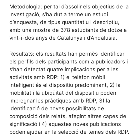
Metodologia: per tal d’assolir els objectius de la
investigació, s’ha dut a terme un estudi
d’enquesta, de tipus quantitatiu i descriptiu,
amb una mostra de 378 estudiants de dotze a
vint-i-dos anys de Catalunya i d’Andalusia.
Resultats: els resultats han permès identificar
els perfils dels participants com a publicadors i
s’han detectat quatre implicacions per a les
activitats amb RDP: 1) el telèfon mòbil
intel·ligent és el dispositiu predominant, 2) la
mobilitat i la ubiqüitat del dispositiu poden
impregnar les pràctiques amb RDP, 3) la
identificació de noves possibilitats de
composició dels relats, afegint altres capes de
significació i 4) aquestes noves publicacions
poden ajudar en la selecció de temes dels RDP.