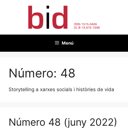
Vés
al
contingut
Menú
Número:
48
Storytelling a xarxes socials i històries de vida
Número 48 (juny 2022)