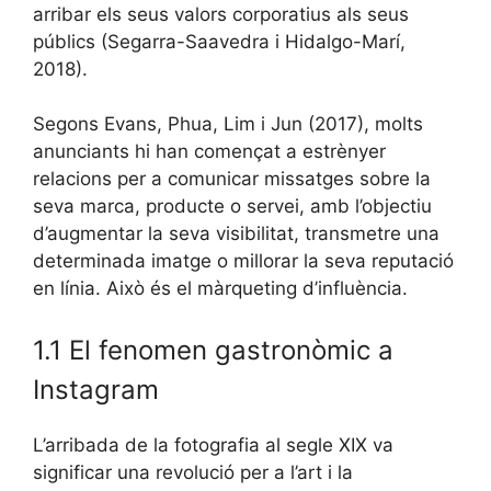
arribar els seus valors corporatius als seus
públics (Segarra-Saavedra i Hidalgo-Marí,
2018).
Segons Evans, Phua, Lim i Jun (2017), molts
anunciants hi han començat a estrènyer
relacions per a comunicar missatges sobre la
seva marca, producte o servei, amb l’objectiu
d’augmentar la seva visibilitat, transmetre una
determinada imatge o millorar la seva reputació
en línia. Això és el màrqueting d’influència.
1.1 El fenomen gastronòmic a
Instagram
L’arribada de la fotografia al segle
XIX
va
significar una revolució per a l’art i la