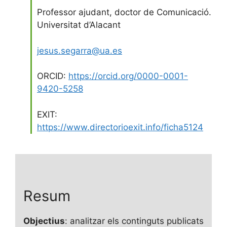
Professor ajudant, doctor de Comunicació.
Universitat d’Alacant
jesus.segarra@ua.es
ORCID:
https://orcid.org/0000-0001-
9420-5258
EXIT:
https://www.directorioexit.info/ficha5124
Resum
Objectius
: analitzar els continguts publicats