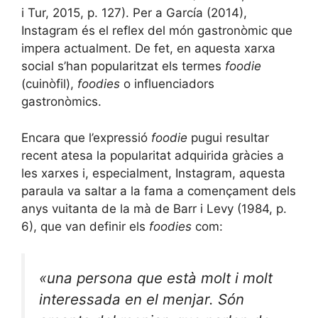
i Tur, 2015, p. 127). Per a García (2014),
Instagram és el reflex del món gastronòmic que
impera actualment. De fet, en aquesta xarxa
social s’han popularitzat els termes
foodie
(cuinòfil),
foodies
o influenciadors
gastronòmics.
Encara que l’expressió
foodie
pugui resultar
recent atesa la popularitat adquirida gràcies a
les xarxes i, especialment, Instagram, aquesta
paraula va saltar a la fama a començament dels
anys vuitanta de la mà de Barr i Levy (1984, p.
6), que van definir els
foodies
com:
«una persona que està molt i molt
interessada en el menjar. Són