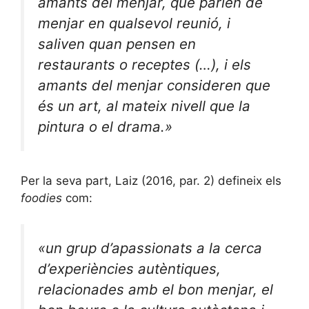
amants del menjar, que parlen de
menjar en qualsevol reunió, i
saliven quan pensen en
restaurants o receptes (…), i els
amants del menjar consideren que
és un art, al mateix nivell que la
pintura o el drama.»
Per la seva part, Laiz (2016, par. 2) defineix els
foodies
com:
«un grup d’apassionats a la cerca
d’experiències autèntiques,
relacionades amb el bon menjar, el