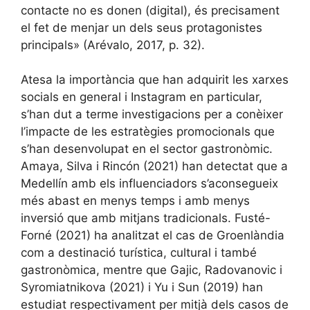
contacte no es donen (digital), és precisament
el fet de menjar un dels seus protagonistes
principals» (Arévalo, 2017, p. 32).
Atesa la importància que han adquirit les xarxes
socials en general i Instagram en particular,
s’han dut a terme investigacions per a conèixer
l’impacte de les estratègies promocionals que
s’han desenvolupat en el sector gastronòmic.
Amaya, Silva i Rincón (2021) han detectat que a
Medellín amb els influenciadors s’aconsegueix
més abast en menys temps i amb menys
inversió que amb mitjans tradicionals. Fusté-
Forné (2021) ha analitzat el cas de Groenlàndia
com a destinació turística, cultural i també
gastronòmica, mentre que Gajic, Radovanovic i
Syromiatnikova (2021) i Yu i Sun (2019) han
estudiat respectivament per mitjà dels casos de