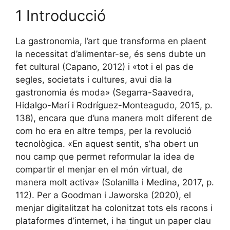
1 Introducció
La gastronomia, l’art que transforma en plaent
la necessitat d’alimentar-se, és sens dubte un
fet cultural (Capano, 2012) i «tot i el pas de
segles, societats i cultures, avui dia la
gastronomia és moda» (Segarra-Saavedra,
Hidalgo-Marí i Rodríguez-Monteagudo, 2015, p.
138), encara que d’una manera molt diferent de
com ho era en altre temps, per la revolució
tecnològica. «En aquest sentit, s’ha obert un
nou camp que permet reformular la idea de
compartir el menjar en el món virtual, de
manera molt activa» (Solanilla i Medina, 2017, p.
112). Per a Goodman i Jaworska (2020), el
menjar digitalitzat ha colonitzat tots els racons i
plataformes d’internet, i ha tingut un paper clau