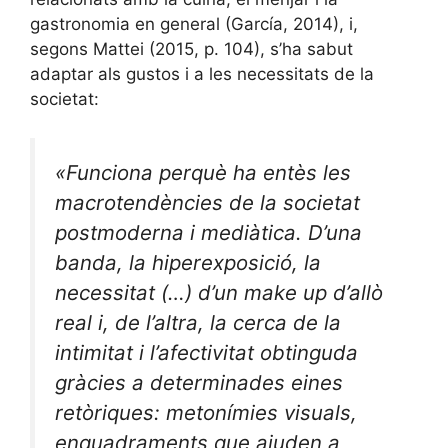
gastronomia en general (García, 2014), i,
segons Mattei (2015, p. 104), s’ha sabut
adaptar als gustos i a les necessitats de la
societat:
«Funciona perquè ha entès les
macrotendències de la societat
postmoderna i mediàtica. D’una
banda, la hiperexposició, la
necessitat (…) d’un
make up
d’allò
real i, de l’altra, la cerca de la
intimitat i l’afectivitat obtinguda
gràcies a determinades eines
retòriques: metonímies visuals,
enquadraments que ajuden a