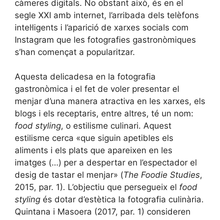
càmeres digitals. No obstant això, és en el
segle XXI amb internet, l’arribada dels telèfons
intel·ligents i l’aparició de xarxes socials com
Instagram que les fotografies gastronòmiques
s’han començat a popularitzar.
Aquesta delicadesa en la fotografia
gastronòmica i el fet de voler presentar el
menjar d’una manera atractiva en les xarxes, els
blogs i els receptaris, entre altres, té un nom:
food styling
, o estilisme culinari. Aquest
estilisme cerca «que siguin apetibles els
aliments i els plats que apareixen en les
imatges (…) per a despertar en l’espectador el
desig de tastar el menjar» (
The Foodie Studies
,
2015, par. 1). L’objectiu que persegueix el
food
styling
és dotar d’estètica la fotografia culinària.
Quintana i Masoera (2017, par. 1) consideren