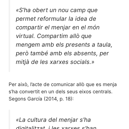
«S’ha obert un nou camp que
permet reformular la idea de
compartir el menjar en el món
virtual. Compartim allò que
mengem amb els presents a taula,
però també amb els absents, per
mitjà de les xarxes socials.»
Per això, l’acte de comunicar allò que es menja
s’ha convertit en un dels seus eixos centrals.
Segons García (2014, p. 18):
«La cultura del menjar s’ha
digitalitzat, i les xarxes s’han