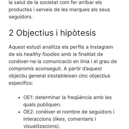
la salut de la societat com fer arribar els
productes i serveis de les marques als seus
seguidors.
2 Objectius i hipòtesis
Aquest estudi analitza els perfils a Instagram
de sis
healthy foodies
amb la finalitat de
conèixer-ne la comunicació en línia i el grau de
compromís aconseguit. A partir d’aquest
objectiu general s’estableixen cinc objectius
específics:
OE1: determinar la freqüència amb les
quals publiquen.
OE2: conèixer el nombre de seguidors i
interaccions (
likes
, comentaris i
visualitzacions).