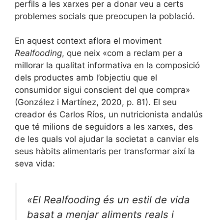
perfils a les xarxes per a donar veu a certs
problemes socials que preocupen la població.
En aquest context aflora el moviment
Realfooding
, que neix «com a reclam per a
millorar la qualitat informativa en la composició
dels productes amb l’objectiu que el
consumidor sigui conscient del que compra»
(González i Martínez, 2020, p. 81). El seu
creador és Carlos Ríos, un nutricionista andalús
que té milions de seguidors a les xarxes, des
de les quals vol ajudar la societat a canviar els
seus hàbits alimentaris per transformar així la
seva vida:
«El
Realfooding
és un estil de vida
basat a menjar aliments reals i