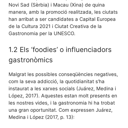
Novi Sad (Sèrbia) i Macau (Xina) de quina
manera, amb la promoció realitzada, les ciutats
han arribat a ser candidates a Capital Europea
de la Cultura 2021 i Ciutat Creativa de la
Gastronomia per la UNESCO.
1.2 Els ‘foodies’ o influenciadors
gastronòmics
Malgrat les possibles conseqüències negatives,
com la seva addicció, la quotidianitat s’ha
instaurat a les xarxes socials (Juárez, Medina i
López, 2017). Aquestes estan molt presents en
les nostres vides, i la gastronomia hi ha trobat
una gran oportunitat. Com expressen Juárez,
Medina i López (2017, p. 13):