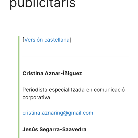
publicitaris
[
Versión castellana
]
Cristina Aznar-Íñiguez
Periodista especialitzada en comunicació
corporativa
cristina.aznaring@gmail.com
Jesús Segarra-Saavedra