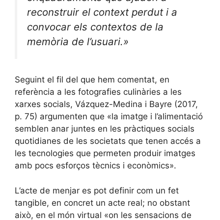
reconstruir el context perdut i a
convocar els contextos de la
memòria de l’usuari.»
Seguint el fil del que hem comentat, en
referència a les fotografies culinàries a les
xarxes socials, Vázquez-Medina i Bayre (2017,
p. 75) argumenten que «la imatge i l’alimentació
semblen anar juntes en les pràctiques socials
quotidianes de les societats que tenen accés a
les tecnologies que permeten produir imatges
amb pocs esforços tècnics i econòmics».
L’acte de menjar es pot definir com un fet
tangible, en concret un acte real; no obstant
això, en el món virtual «on les sensacions de