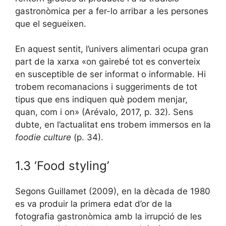
gastronòmica per a fer-lo arribar a les persones
que el segueixen.
En aquest sentit, l’univers alimentari ocupa gran
part de la xarxa «on gairebé tot es converteix
en susceptible de ser informat o informable. Hi
trobem recomanacions i suggeriments de tot
tipus que ens indiquen què podem menjar,
quan, com i on» (Arévalo, 2017, p. 32). Sens
dubte, en l’actualitat ens trobem immersos en la
foodie culture
(p. 34).
1.3 ‘Food styling’
Segons Guillamet (2009), en la dècada de 1980
es va produir la primera edat d’or de la
fotografia gastronòmica amb la irrupció de les