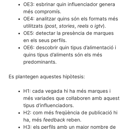
OE3: esbrinar quin influenciador genera
més compromís.
OE4: analitzar quins són els formats més
utilitzats
(post
,
stories
,
reels
o
igtv
).
OE5: detectar la presència de marques
en els seus perfils.
OE6: descobrir quin tipus d’alimentació i
quins tipus d’aliments són els més
predominants.
Es plantegen aquestes hipòtesis:
H1: cada vegada hi ha més marques i
més variades que col·laboren amb aquest
tipus d’influenciadors.
H2: com més freqüència de publicació hi
ha, més
feedback
reben.
H3: els perfils amb un major nombre de