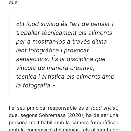
que:
«El
food styling
és l’art de pensar i
treballar tècnicament els aliments
per a mostrar-los a través d’una
lent fotogràfica i provocar
sensacions. És la disciplina que
vincula de manera creativa,
tècnica i artística els aliments amb
la fotografia.»
I el seu principal responsable és el
food stylist
,
que, segons Sobremesa (2020), ha de ser una
persona molt hàbil amb la càmera fotogràfica i
amb la composició del menjar i els aliments per