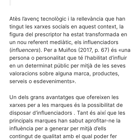
Atès l’avenç tecnològic i la rellevància que han
tingut les xarxes socials en aquest context, la
figura del prescriptor ha estat transformada en
un nou referent mediàtic, els influenciadors
(
influencers
). Per a Muiños (2017, p. 67) és «una
persona o personalitat que té l’habilitat d’influir
en un determinat públic per mitjà de les seves
valoracions sobre alguna marca, productes,
serveis o esdeveniments».
Un dels grans avantatges que ofereixen les
xarxes per a les marques és la possibilitat de
disposar d’influenciadors . Tant és així que les
principals marques han sabut aprofitar-ne la
influència per a generar per mitjà d’ells
contingut de qualitat amb el qual poder fer