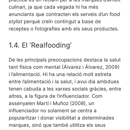
culinari, ja que cada vegada hi ha més
anunciants que contracten els serveis d’un
food
stylist
perquè creïn contingut a base de
receptes o fotografies amb els seus productes.
1.4. El ‘Realfooding’
De les principals preocupacions destaca la salut
tant física com mental (Álvarez i Álvarez, 2009)
i l’alimentació. Hi ha una relació molt estreta
entre l’alimentació i la salut, i avui dia ambdues
tenen cabuda a les xarxes socials gràcies, entre
altres, a la figura de l’influenciador. Com
assenyalen Martí i Muñoz (2008), un
influenciador no solament se centra a
popularitzar i donar visibilitat a determinades
marques, sinó que també utilitza els seus