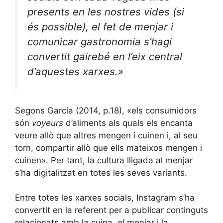
presents en les nostres vides (si
és possible), el fet de menjar i
comunicar gastronomia s’hagi
convertit gairebé en l’eix central
d’aquestes xarxes.»
Segons García (2014, p.18), «els consumidors
són
voyeurs
d’aliments als quals els encanta
veure allò que altres mengen i cuinen i, al seu
torn, compartir allò que ells mateixos mengen i
cuinen». Per tant, la cultura lligada al menjar
s’ha digitalitzat en totes les seves variants.
Entre totes les xarxes socials, Instagram s’ha
convertit en la referent per a publicar continguts
relacionats amb la cuina, el menjar i la