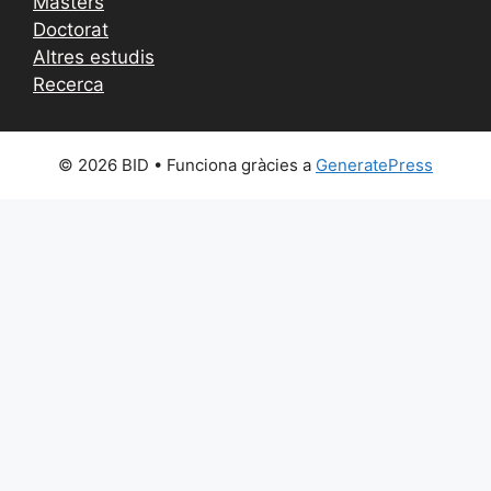
Màsters
Doctorat
Altres estudis
Recerca
© 2026 BID
• Funciona gràcies a
GeneratePress