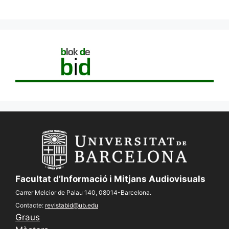
Facultat d’Informació i Mitjans Audiovisuals
Carrer Melcior de Palau 140, 08014-Barcelona.
Contacte:
revistabid@ub.edu
Graus