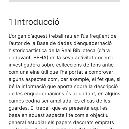
1 Introducció
L’origen d’aquest treball rau en l’ús freqüent de
l’autor de la Base de dades d’enquadernació
historicoartística de la Real Biblioteca (d’ara
endavant, BEHA) en la seva activitat docent i
investigadora sobre col·leccions de fons antic,
com una eina útil que l’ha portat a comprovar
alguns aspectes com, per exemple, el fet que, si
bé la informació que aporta sobre la descripció
de les enquadernacions és abundant, en alguns
camps podria ser ampliada. És el cas de les
guardes. El treball que es presenta aquí es
basa en aquest aspecte i té com a objectiu
general estudiar els papers decorats emprats