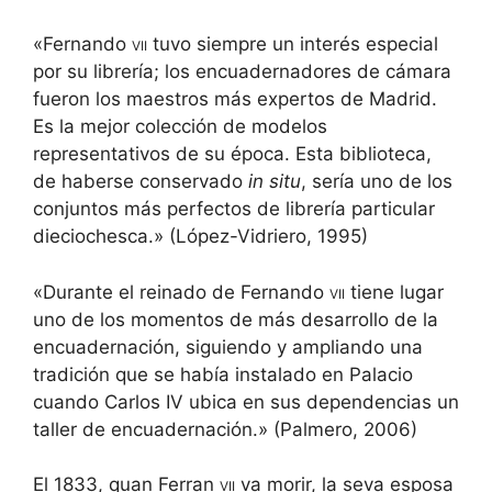
«Fernando
vii
tuvo siempre un interés especial
por su librería; los encuadernadores de cámara
fueron los maestros más expertos de Madrid.
Es la mejor colección de modelos
representativos de su época. Esta biblioteca,
de haberse conservado
in situ
, sería uno de los
conjuntos más perfectos de librería particular
dieciochesca.» (López-Vidriero, 1995)
«Durante el reinado de Fernando
vii
tiene lugar
uno de los momentos de más desarrollo de la
encuadernación, siguiendo y ampliando una
tradición que se había instalado en Palacio
cuando Carlos IV ubica en sus dependencias un
taller de encuadernación.» (Palmero, 2006)
El 1833, quan Ferran
vii
va morir, la seva esposa