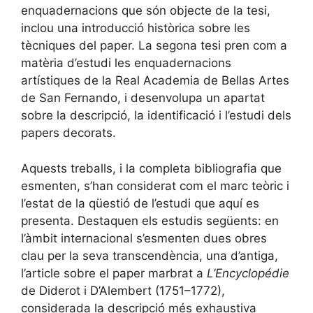
enquadernacions que són objecte de la tesi,
inclou una introducció històrica sobre les
tècniques del paper. La segona tesi pren com a
matèria d’estudi les enquadernacions
artístiques de la Real Academia de Bellas Artes
de San Fernando, i desenvolupa un apartat
sobre la descripció, la identificació i l’estudi dels
papers decorats.
Aquests treballs, i la completa bibliografia que
esmenten, s’han considerat com el marc teòric i
l’estat de la qüestió de l’estudi que aquí es
presenta. Destaquen els estudis següents: en
l’àmbit internacional s’esmenten dues obres
clau per la seva transcendència, una d’antiga,
l’article sobre el paper marbrat a
L’Encyclopédie
de Diderot i D’Alembert (1751–1772),
considerada la descripció més exhaustiva