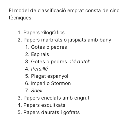
El model de classificació emprat consta de cinc
tècniques:
Papers xilogràfics
Papers marbrats o jaspiats amb bany
Gotes o pedres
Espirals
Gotes o pedres
old dutch
Persillé
Plegat espanyol
Imperi o Stormon
Shell
Papers encolats amb engrut
Papers esquitxats
Papers daurats i gofrats