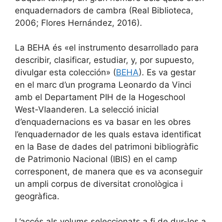
enquadernadors de cambra (Real Biblioteca,
2006; Flores Hernández, 2016).
La BEHA és «el instrumento desarrollado para
describir, clasificar, estudiar, y, por supuesto,
divulgar esta colección» (
BEHA
). Es va gestar
en el marc d’un programa Leonardo da Vinci
amb el Departament PIH de la Hogeschool
West-Vlaanderen. La selecció inicial
d’enquadernacions es va basar en les obres
l’enquadernador de les quals estava identificat
en la Base de dades del patrimoni bibliogràfic
de Patrimonio Nacional (IBIS) en el camp
corresponent, de manera que es va aconseguir
un ampli corpus de diversitat cronològica i
geogràfica.
L’accés als volums seleccionats a fi de dur-los a