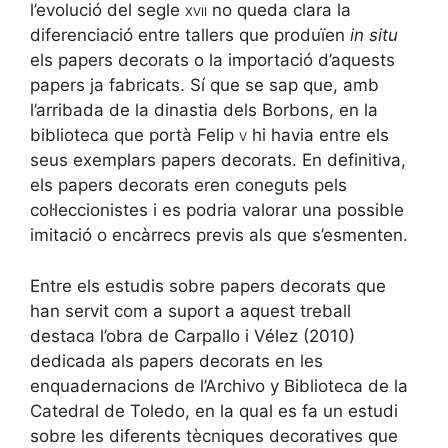
l’evolució del segle
xvii
no queda clara la
diferenciació entre tallers que produïen
in situ
els papers decorats o la importació d’aquests
papers ja fabricats. Sí que se sap que, amb
l’arribada de la dinastia dels Borbons, en la
biblioteca que portà Felip
v
hi havia entre els
seus exemplars papers decorats. En definitiva,
els papers decorats eren coneguts pels
col·leccionistes i es podria valorar una possible
imitació o encàrrecs previs als que s’esmenten.
Entre els estudis sobre papers decorats que
han servit com a suport a aquest treball
destaca l’obra de Carpallo i Vélez (2010)
dedicada als papers decorats en les
enquadernacions de l’Archivo y Biblioteca de la
Catedral de Toledo, en la qual es fa un estudi
sobre les diferents tècniques decoratives que