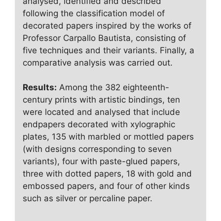
analysed, identified and described
following the classification model of
decorated papers inspired by the works of
Professor Carpallo Bautista, consisting of
five techniques and their variants. Finally, a
comparative analysis was carried out.
Results:
Among the 382 eighteenth-
century prints with artistic bindings, ten
were located and analysed that include
endpapers decorated with xylographic
plates, 135 with marbled or mottled papers
(with designs corresponding to seven
variants), four with paste-glued papers,
three with dotted papers, 18 with gold and
embossed papers, and four of other kinds
such as silver or percaline paper.