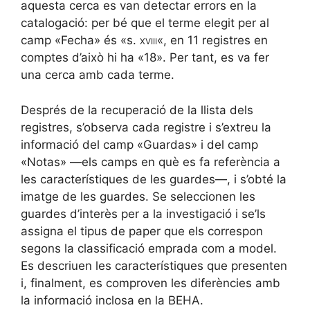
aquesta cerca es van detectar errors en la
catalogació: per bé que el terme elegit per al
camp «Fecha» és «s.
xviii
«, en 11 registres en
comptes d’això hi ha «18». Per tant, es va fer
una cerca amb cada terme.
Després de la recuperació de la llista dels
registres, s’observa cada registre i s’extreu la
informació del camp «Guardas» i del camp
«Notas» —els camps en què es fa referència a
les característiques de les guardes—, i s’obté la
imatge de les guardes. Se seleccionen les
guardes d’interès per a la investigació i se’ls
assigna el tipus de paper que els correspon
segons la classificació emprada com a model.
Es descriuen les característiques que presenten
i, finalment, es comproven les diferències amb
la informació inclosa en la BEHA.