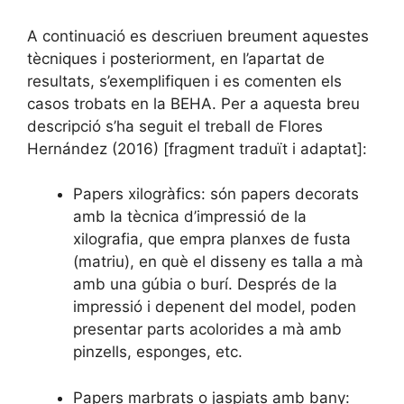
A continuació es descriuen breument aquestes
tècniques i posteriorment, en l’apartat de
resultats, s’exemplifiquen i es comenten els
casos trobats en la BEHA. Per a aquesta breu
descripció s’ha seguit el treball de Flores
Hernández (2016) [fragment traduït i adaptat]:
Papers xilogràfics: són papers decorats
amb la tècnica d’impressió de la
xilografia, que empra planxes de fusta
(matriu), en què el disseny es talla a mà
amb una gúbia o burí. Després de la
impressió i depenent del model, poden
presentar parts acolorides a mà amb
pinzells, esponges, etc.
Papers marbrats o jaspiats amb bany: