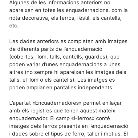
Algunes de les informacions anteriors no
apareixen en totes les enquadernacions, com la
nota decorativa, els ferros, l’estil, els cantells,
etc.
Les dades anteriors es completen amb imatges
de diferents parts de l’enquadernació
(cobertes, llom, talls, cantells, guardes), que
poden variar d’unes enquadernacions a unes
altres (no sempre hi apareixen les imatges dels
talls, el llom o els cantells). Les imatges es
poden ampliar en pantalles independents.
L’apartat «Encuadernadores» permet enllaçar
amb els registres que tenen aquest mateix
enquadernador. El camp «Hierros» conté
imatges dels ferros presents en l’enquadernació
i dades sobre el tipus de ferro, taller i motius. El