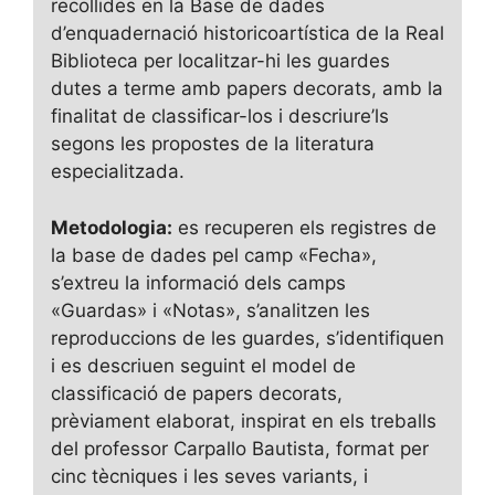
recollides en la Base de dades
d’enquadernació historicoartística de la Real
Biblioteca per localitzar-hi les guardes
dutes a terme amb papers decorats, amb la
finalitat de classificar-los i descriure’ls
segons les propostes de la literatura
especialitzada.
Metodologia:
es recuperen els registres de
la base de dades pel camp «Fecha»,
s’extreu la informació dels camps
«Guardas» i «Notas», s’analitzen les
reproduccions de les guardes, s’identifiquen
i es descriuen seguint el model de
classificació de papers decorats,
prèviament elaborat, inspirat en els treballs
del professor Carpallo Bautista, format per
cinc tècniques i les seves variants, i