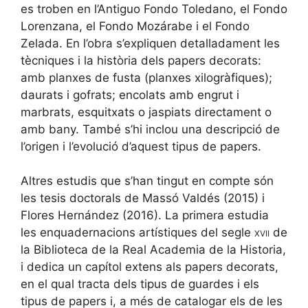
es troben en l’Antiguo Fondo Toledano, el Fondo
Lorenzana, el Fondo Mozárabe i el Fondo
Zelada. En l’obra s’expliquen detalladament les
tècniques i la història dels papers decorats:
amb planxes de fusta (planxes xilogràfiques);
daurats i gofrats; encolats amb engrut i
marbrats, esquitxats o jaspiats directament o
amb bany. També s’hi inclou una descripció de
l’origen i l’evolució d’aquest tipus de papers.
Altres estudis que s’han tingut en compte són
les tesis doctorals de Massó Valdés (2015) i
Flores Hernández (2016). La primera estudia
les enquadernacions artístiques del segle
xvii
de
la Biblioteca de la Real Academia de la Historia,
i dedica un capítol extens als papers decorats,
en el qual tracta dels tipus de guardes i els
tipus de papers i, a més de catalogar els de les