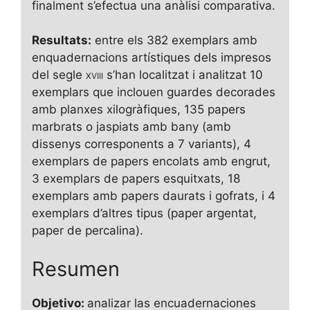
finalment s’efectua una anàlisi comparativa.
Resultats:
entre els 382 exemplars amb
enquadernacions artístiques dels impresos
del segle
xviii
s’han localitzat i analitzat 10
exemplars que inclouen guardes decorades
amb planxes xilogràfiques, 135 papers
marbrats o jaspiats amb bany (amb
dissenys corresponents a 7 variants), 4
exemplars de papers encolats amb engrut,
3 exemplars de papers esquitxats, 18
exemplars amb papers daurats i gofrats, i 4
exemplars d’altres tipus (paper argentat,
paper de percalina).
Resumen
Objetivo:
analizar las encuadernaciones