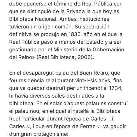
debe oponerse el término de Real Pública con
que se distinguió de la Privada la que hoy es
Biblioteca Nacional. Ambas instituciones
tuvieron un origen común. Su separación
definitiva se produjo en 1836, año en el que la
Real Pública pasó a manos del Estado y a ser
gestionada por el Ministerio de la Gobernación
del Reino» (Real Biblioteca, 2006).
En el desaparegut palau del Buen Retiro, que
fou residència reial durant vint-i-sis anys, fins
que va quedar destruït per un incendi el 1734,
hi havia diverses sales destinades a la
biblioteca. En el solar d’aquest palau es construí
el palau nou, en el qual s’instal·là la Biblioteca
Real Particular durant l’època de Carles
iii
i
Carles
iv
, i que en l’època de Ferran
vii
va gaudir
d’un gran protagonisme: