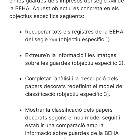
en les guardes dels impresos del segle
xviii
de
la BEHA. Aquest objectiu es concreta en els
objectius específics següents:
Recuperar tots els registres de la BEHA
del segle
xviii
(objectiu específic 1).
Extreure’n la informació i les imatges
sobre les guardes (objectiu específic 2).
Completar l’anàlisi i la descripció dels
papers decorats redefinint el model de
classificació (objectiu específic 3).
Mostrar la classificació dels papers
decorats segons el nou model seguit i
establir una comparació amb la
informació sobre guardes de la BEHA