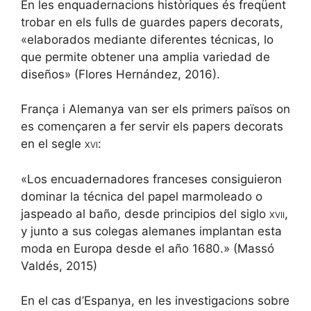
En les enquadernacions històriques és freqüent
trobar en els fulls de guardes papers decorats,
«elaborados mediante diferentes técnicas, lo
que permite obtener una amplia variedad de
diseños» (Flores Hernández, 2016).
França i Alemanya van ser els primers països on
es començaren a fer servir els papers decorats
en el segle
xvi
:
«Los encuadernadores franceses consiguieron
dominar la técnica del papel marmoleado o
jaspeado al baño, desde principios del siglo
xvii
,
y junto a sus colegas alemanes implantan esta
moda en Europa desde el año 1680.» (Massó
Valdés, 2015)
En el cas d’Espanya, en les investigacions sobre