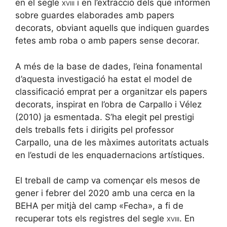
en el segle
xviii
i en l’extracció dels que informen
sobre guardes elaborades amb papers
decorats, obviant aquells que indiquen guardes
fetes amb roba o amb papers sense decorar.
A més de la base de dades, l’eina fonamental
d’aquesta investigació ha estat el model de
classificació emprat per a organitzar els papers
decorats, inspirat en l’obra de Carpallo i Vélez
(2010) ja esmentada. S’ha elegit pel prestigi
dels treballs fets i dirigits pel professor
Carpallo, una de les màximes autoritats actuals
en l’estudi de les enquadernacions artístiques.
El treball de camp va començar els mesos de
gener i febrer del 2020 amb una cerca en la
BEHA per mitjà del camp «Fecha», a fi de
recuperar tots els registres del segle
xviii
. En