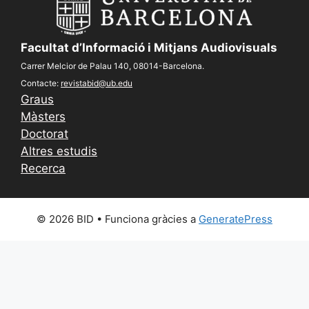
Facultat d’Informació i Mitjans Audiovisuals
Carrer Melcior de Palau 140, 08014-Barcelona.
Contacte:
revistabid@ub.edu
Graus
Màsters
Doctorat
Altres estudis
Recerca
© 2026 BID
• Funciona gràcies a
GeneratePress