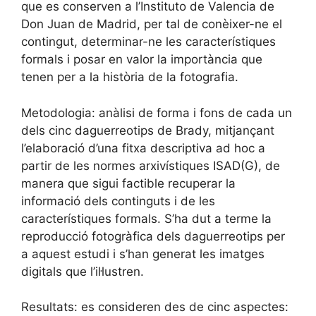
que es conserven a l’Instituto de Valencia de
Don Juan de Madrid, per tal de conèixer-ne el
contingut, determinar-ne les característiques
formals i posar en valor la importància que
tenen per a la història de la fotografia.
Metodologia: anàlisi de forma i fons de cada un
dels cinc daguerreotips de Brady, mitjançant
l’elaboració d’una fitxa descriptiva ad hoc a
partir de les normes arxivístiques ISAD(G), de
manera que sigui factible recuperar la
informació dels continguts i de les
característiques formals. S’ha dut a terme la
reproducció fotogràfica dels daguerreotips per
a aquest estudi i s’han generat les imatges
digitals que l’il·lustren.
Resultats: es consideren des de cinc aspectes: