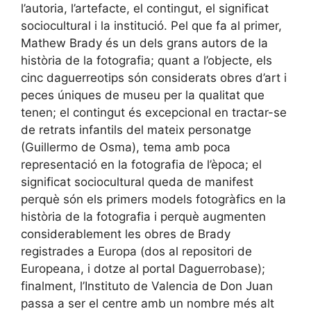
l’autoria, l’artefacte, el contingut, el significat
sociocultural i la institució. Pel que fa al primer,
Mathew Brady és un dels grans autors de la
història de la fotografia; quant a l’objecte, els
cinc daguerreotips són considerats obres d’art i
peces úniques de museu per la qualitat que
tenen; el contingut és excepcional en tractar-se
de retrats infantils del mateix personatge
(Guillermo de Osma), tema amb poca
representació en la fotografia de l’època; el
significat sociocultural queda de manifest
perquè són els primers models fotogràfics en la
història de la fotografia i perquè augmenten
considerablement les obres de Brady
registrades a Europa (dos al repositori de
Europeana, i dotze al portal Daguerrobase);
finalment, l’Instituto de Valencia de Don Juan
passa a ser el centre amb un nombre més alt