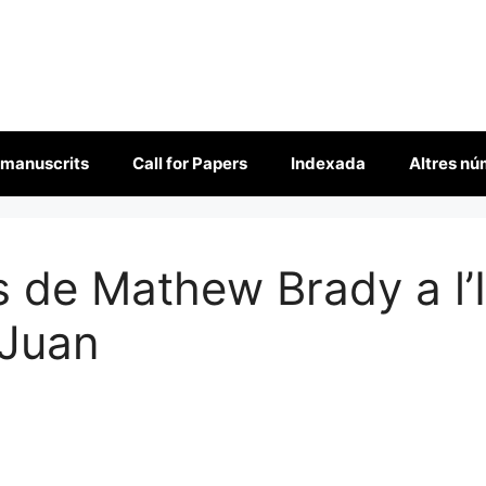
 manuscrits
Call for Papers
Indexada
Altres n
s de Mathew Brady a l’I
 Juan