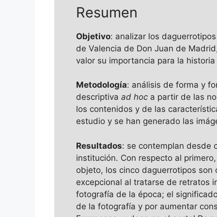
Resumen
Objetivo
: analizar los daguerrotip
de Valencia de Don Juan de Madrid, 
valor su importancia para la historia 
Metodología
: análisis de forma y 
descriptiva
ad hoc
a partir de las n
los contenidos y de las característi
estudio y se han generado las imágen
Resultados
: se contemplan desde cin
institución. Con respecto al primero
objeto, los cinco daguerrotipos son
excepcional al tratarse de retratos
fotografía de la época; el significa
de la fotografía y por aumentar con