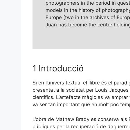
photographers in the period in questi
models in the history of photography
Europe (two in the archives of Euro
Juan has become the centre holding
1 Introducció
Si en l’univers textual el llibre és el par
presentat a la societat per Louis Jacques
científics. L’artefacte màgic es va emprar t
va ser tan important que en molt poc tem
L’obra de Mathew Brady es conserva als Est
públiques per la recuperació de daguerre