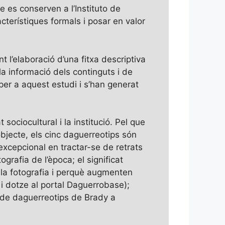
 es conserven a l’Instituto de
terístiques formals i posar en valor
t l’elaboració d’una fitxa descriptiva
la informació dels continguts i de
per a aquest estudi i s’han generat
t sociocultural i la institució. Pel que
objecte, els cinc daguerreotips són
excepcional en tractar-se de retrats
rafia de l’època; el significat
 la fotografia i perquè augmenten
i dotze al portal Daguerrobase);
 de daguerreotips de Brady a