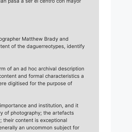
uan pasa a ser el centro con mayor
otographer Matthew Brady and
tent of the daguerreotypes, identify
rm of an ad hoc archival description
content and formal characteristics a
e digitised for the purpose of
 importance and institution, and it
ry of photography; the artefacts
their content is exceptional
generally an uncommon subject for