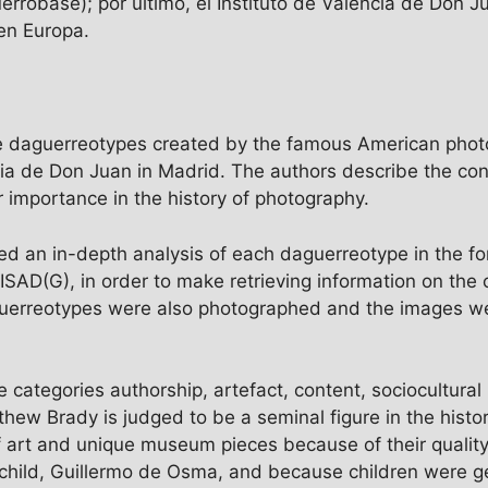
errobase); por último, el Instituto de Valencia de Don J
en Europa.
five daguerreotypes created by the famous American ph
ncia de Don Juan in Madrid. The authors describe the con
r importance in the history of photography.
d an in-depth analysis of each daguerreotype in the fo
 ISAD(G), in order to make retrieving information on the 
uerreotypes were also photographed and the images wer
e categories authorship, artefact, content, sociocultural
tthew Brady is judged to be a seminal figure in the histo
art and unique museum pieces because of their quality; 
le child, Guillermo de Osma, and because children were 