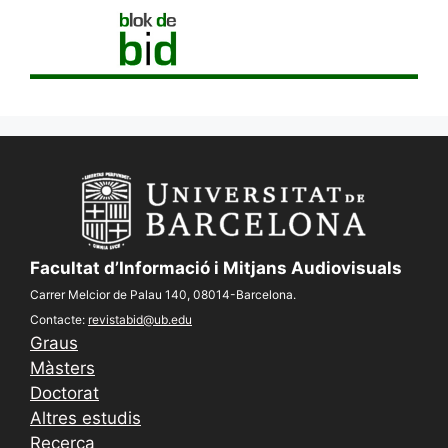
Facultat d’Informació i Mitjans Audiovisuals
Carrer Melcior de Palau 140, 08014-Barcelona.
Contacte:
revistabid@ub.edu
Graus
Màsters
Doctorat
Altres estudis
Recerca