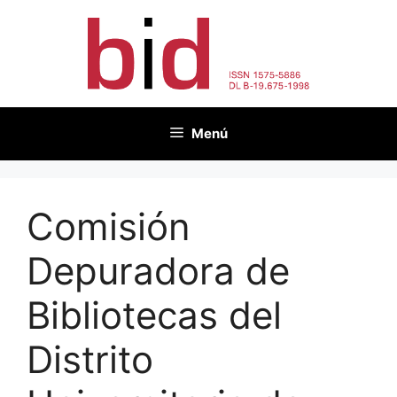
Vés
al
contingut
Menú
Comisión
Depuradora de
Bibliotecas del
Distrito