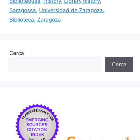
biblioteques
,
History
,
Library history
,
Saragossa
,
Universidad de Zaragoza.
Biblioteca
,
Zaragoza
Cerca
Cerca