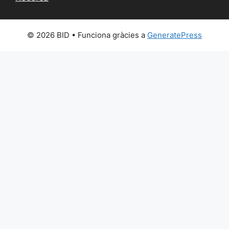
© 2026 BID
• Funciona gràcies a
GeneratePress