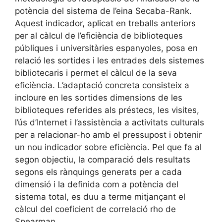
potència del sistema de l’eina Secaba-Rank.
Aquest indicador, aplicat en treballs anteriors
per al càlcul de l’eficiència de biblioteques
públiques i universitàries espanyoles, posa en
relació les sortides i les entrades dels sistemes
bibliotecaris i permet el càlcul de la seva
eficiència. L’adaptació concreta consisteix a
incloure en les sortides dimensions de les
biblioteques referides als préstecs, les visites,
l’ús d’Internet i l’assistència a activitats culturals
per a relacionar-ho amb el pressupost i obtenir
un nou indicador sobre eficiència. Pel que fa al
segon objectiu, la comparació dels resultats
segons els rànquings generats per a cada
dimensió i la definida com a potència del
sistema total, es duu a terme mitjançant el
càlcul del coeficient de correlació rho de
Spearman.