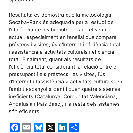
Resultats: es demostra que la metodologia
Secaba-Rank és adequada per a l’estudi de
l’eficiència de les biblioteques en el seu rol
actual, especialment en l’anàlisi que compara
préstecs i visites; ús d’Internet i eficiència total,
i assistència a activitats culturals i eficiència
total. Finalment, quant als resultats de
l’eficiència total considerant la relació entre el
pressupost i els préstecs, les visites, l’ús
d’Internet i l’assistència a activitats culturals, en
l’àmbit espanyol s’identifiquen quatre sistemes
ineficients (Catalunya, Comunitat Valenciana,
Andalusia i País Basc), i la resta dels sistemes
són eficients.
F
E
Bl
X
Li
C