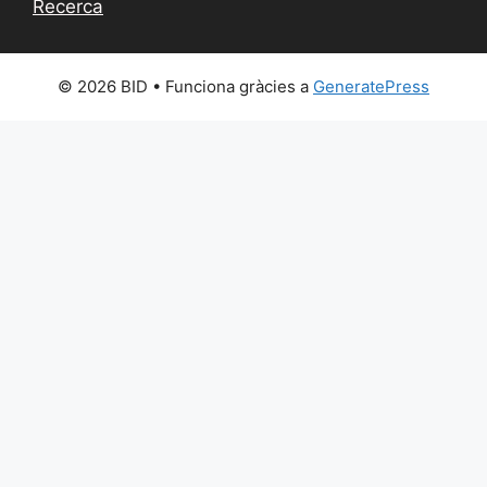
Recerca
© 2026 BID
• Funciona gràcies a
GeneratePress