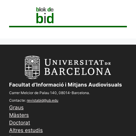
Facultat d’Informació i Mitjans Audiovisuals
Carrer Melcior de Palau 140, 08014-Barcelona.
Contacte:
revistabid@ub.edu
Graus
Màsters
Doctorat
Altres estudis