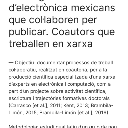
d’electrònica mexicans
que col·laboren per
publicar. Coautors que
treballen en xarxa
— Objectiu: documentar processos de treball
col·laboratiu, realitzat en coautoria, per a la
producció científica especialitzada d’una xarxa
d’experts en electrònica i computació, com a
part d’un projecte sobre activitat científica,
escriptura i trajectòries formatives doctorals
(Carrasco [et al.], 2011; Kent, 2013; Brambila-
Limón, 2015; Brambila-Limón [et al.], 2016).
Metodologia: estudi qualitatiu d’un grup de nou