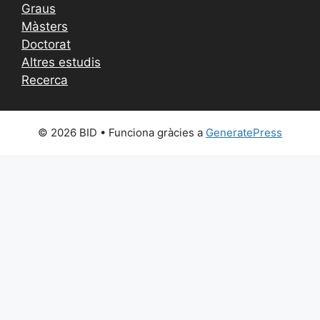
Graus
Màsters
Doctorat
Altres estudis
Recerca
© 2026 BID
• Funciona gràcies a
GeneratePress