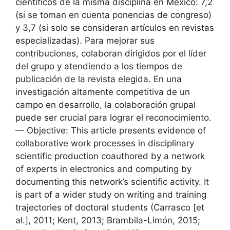
científicos de la misma disciplina en México: 7,2
(si se toman en cuenta ponencias de congreso)
y 3,7 (si solo se consideran artículos en revistas
especializadas). Para mejorar sus
contribuciones, colaboran dirigidos por el líder
del grupo y atendiendo a los tiempos de
publicación de la revista elegida. En una
investigación altamente competitiva de un
campo en desarrollo, la colaboración grupal
puede ser crucial para lograr el reconocimiento.
— Objective: This article presents evidence of
collaborative work processes in disciplinary
scientific production coauthored by a network
of experts in electronics and computing by
documenting this network’s scientific activity. It
is part of a wider study on writing and training
trajectories of doctoral students (Carrasco [et
al.], 2011; Kent, 2013; Brambila-Limón, 2015;