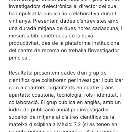
investigadors d’electrònica el director del qual
ha impulsat la publicació col·laborativa durant
vint anys. Presentem dades d’entrevistes amb
una durada mitjana de dues hores cadascuna, i
mesures bibliomètriques de la seva
productivitat, des de la plataforma institucional
del centre de recerca on treballa l’investigador
principal.
Resultats: presentem dades d’un grup de
científics que col·laboren per investigar i publicar
com a coautors, organitzats en quatre grans
apartats: coautoria, tecnologia, rols i identitat, i
col·laboració. El grup publica en anglès, amb un
índex de publicació anual per investigador
superior de mitjana al d’altres científics de la
mateixa disciplina a Mèxic: 7,2 (si es tenen en
compte ponències de congrés) i 3,7 (si només