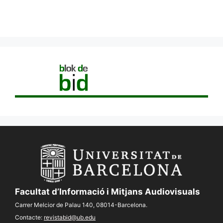
Facultat d’Informació i Mitjans Audiovisuals
Carrer Melcior de Palau 140, 08014-Barcelona.
Contacte:
revistabid@ub.edu