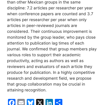
than other Mexican groups in the same
discipline: 7.2 articles per researcher per year
when conference papers are counted and 3.7
articles per researcher per year when only
articles in peer-reviewed journals are
considered. Their continuous improvement is
monitored by the group leader, who pays close
attention to publication lag times of each
journal. We confirmed that group members play
various roles to support their academic
productivity, acting as authors as well as
reviewers and evaluators of each article they
produce for publication. In a highly competitive
research and development field, we propose
that group collaboration may be crucial in
attaining recognition.
F
E
Bl
X
Li
C