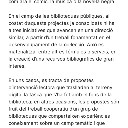
com ara el còmic, la música o la novel·la negra.
En el camp de les biblioteques públiques, al
costat d’aquests projectes ja consolidats hi ha
altres iniciatives que avancen en una direcció
similar, a partir d’un treball fonamentat en el
desenvolupament de la col·lecció. Això es
materialitza, entre altres fórmules o serveis, en
la creació d’uns recursos bibliogràfics de gran
interès.
En uns casos, es tracta de propostes
d’intervenció lectora que traslladen al terreny
digital la tasca que s’ha fet amb el fons de la
biblioteca; en altres ocasions, les propostes són
fruit del treball cooperatiu d’un grup de
biblioteques que comparteixen experiències i
coneixement sobre un camp temàtic i que