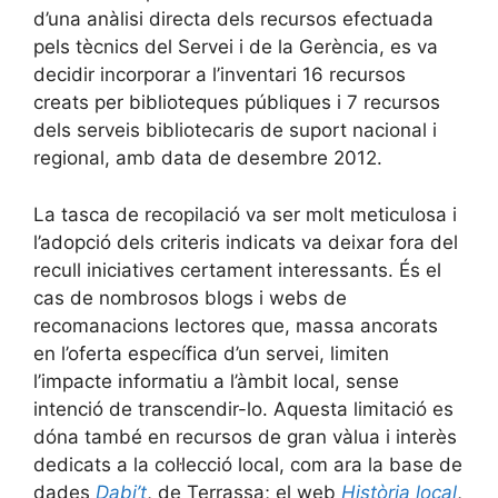
d’una anàlisi directa dels recursos efectuada
pels tècnics del Servei i de la Gerència, es va
decidir incorporar a l’inventari 16 recursos
creats per biblioteques públiques i 7 recursos
dels serveis bibliotecaris de suport nacional i
regional, amb data de desembre 2012.
La tasca de recopilació va ser molt meticulosa i
l’adopció dels criteris indicats va deixar fora del
recull iniciatives certament interessants. És el
cas de nombrosos blogs i webs de
recomanacions lectores que, massa ancorats
en l’oferta específica d’un servei, limiten
l’impacte informatiu a l’àmbit local, sense
intenció de transcendir-lo. Aquesta limitació es
dóna també en recursos de gran vàlua i interès
dedicats a la col·lecció local, com ara la base de
dades
Dabi’t
, de Terrassa; el web
Història
local
,