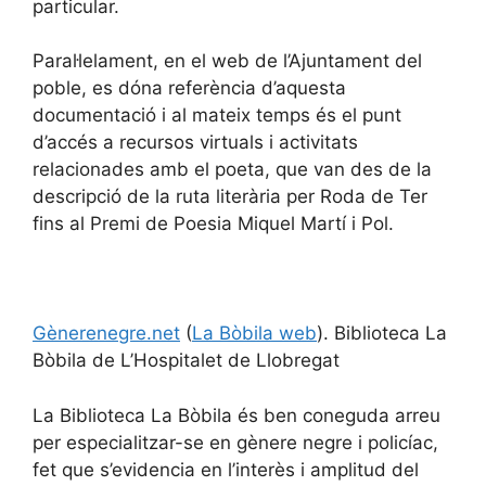
particular.
Paral·lelament, en el web de l’Ajuntament del
poble, es dóna referència d’aquesta
documentació i al mateix temps és el punt
d’accés a recursos virtuals i activitats
relacionades amb el poeta, que van des de la
descripció de la ruta literària per Roda de Ter
fins al Premi de Poesia Miquel Martí i Pol.
Gènerenegre.net
(
La Bòbila web
). Biblioteca La
Bòbila de L’Hospitalet de Llobregat
La Biblioteca La Bòbila és ben coneguda arreu
per especialitzar-se en gènere negre i policíac,
fet que s’evidencia en l’interès i amplitud del