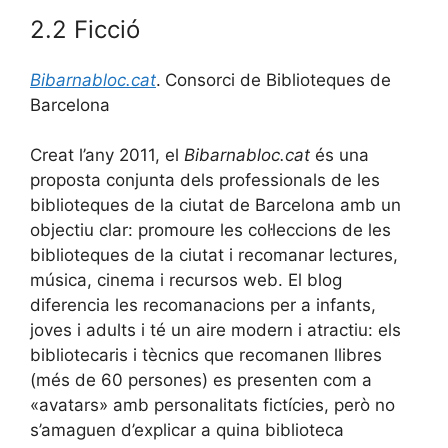
2.2 Ficció
Bibarnabloc.cat
.
Consorci de Biblioteques de
Barcelona
Creat l’any 2011, el
Bibarnabloc.cat
és una
proposta conjunta dels professionals de les
biblioteques de la ciutat de Barcelona amb un
objectiu clar: promoure les col·leccions de les
biblioteques de la ciutat i recomanar lectures,
música, cinema i recursos web. El blog
diferencia les recomanacions per a infants,
joves i adults i té un aire modern i atractiu: els
bibliotecaris i tècnics que recomanen llibres
(més de 60 persones) es presenten com a
«avatars» amb personalitats fictícies, però no
s’amaguen d’explicar a quina biblioteca