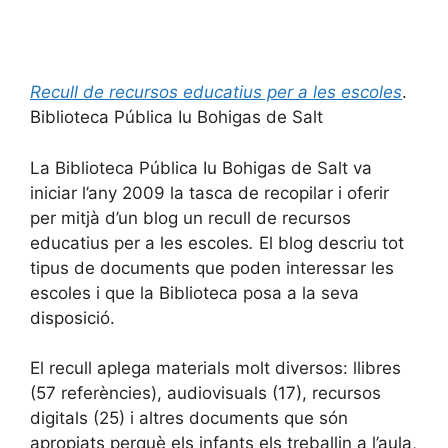
Recull de recursos educatius per a les escoles
.
Biblioteca Pública Iu Bohigas de Salt
La Biblioteca Pública Iu Bohigas de Salt va
iniciar l’any 2009 la tasca de recopilar i oferir
per mitjà d’un blog un recull de recursos
educatius per a les escoles
.
El blog descriu tot
tipus de documents que poden interessar les
escoles i que la Biblioteca posa a la seva
disposició.
El recull aplega materials molt diversos: llibres
(57 referències), audiovisuals (17), recursos
digitals (25) i altres documents que són
apropiats perquè els infants els treballin a l’aula,