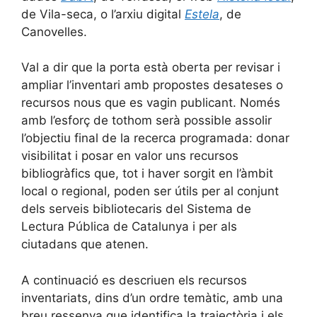
de Vila-seca, o l’arxiu digital
Estela
, de
Canovelles.
Val a dir que la porta està oberta per revisar i
ampliar l’inventari amb propostes desateses o
recursos nous que es vagin publicant. Només
amb l’esforç de tothom serà possible assolir
l’objectiu final de la recerca programada: donar
visibilitat i posar en valor uns recursos
bibliogràfics que, tot i haver sorgit en l’àmbit
local o regional, poden ser útils per al conjunt
dels serveis bibliotecaris del Sistema de
Lectura Pública de Catalunya i per als
ciutadans que atenen.
A continuació es descriuen els recursos
inventariats, dins d’un ordre temàtic, amb una
breu ressenya que identifica la trajectòria i els