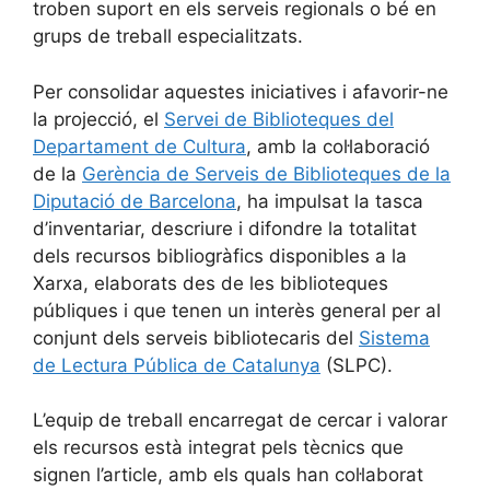
troben suport en els serveis regionals o bé en
grups de treball especialitzats.
Per consolidar aquestes iniciatives i afavorir-ne
la projecció, el
Servei de Biblioteques del
Departament de Cultura
, amb la col·laboració
de la
Gerència de Serveis de Biblioteques de la
Diputació de Barcelona
, ha impulsat la tasca
d’inventariar, descriure i difondre la totalitat
dels recursos bibliogràfics disponibles a la
Xarxa, elaborats des de les biblioteques
públiques i que tenen un interès general per al
conjunt dels serveis bibliotecaris del
Sistema
de Lectura Pública de Catalunya
(SLPC).
L’equip de treball encarregat de cercar i valorar
els recursos està integrat pels tècnics que
signen l’article, amb els quals han col·laborat