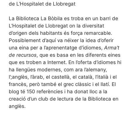
de L’Hospitalet de Llobregat
La Biblioteca La Bòbila es troba en un barri de
L’Hospitalet de Llobregat on la diversitat
d’origen dels habitants és força remarcable.
Possiblement d’aquí va néixer la idea d’oferir
una eina per a l’aprenentatge d’idiomes,
Arma’t
de recursos
, que es basa en les diferents eines
que es troben a Internet. En l’oferta d’idiomes hi
ha llengües modernes, com ara l’alemany,
l’;anglès, l’àrab, el castellà, el català, l’italià i el
francès, però també el grec clàssic i el llatí. El
blog té 150 referències i ha donat lloc a la
creació d’un club de lectura de la Biblioteca en
anglès.