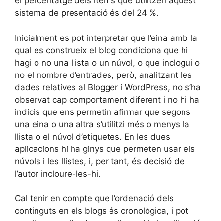
el percentatge dels ítems que utilitzen aquest
sistema de presentació és del 24 %.
Inicialment es pot interpretar que l’eina amb la
qual es construeix el blog condiciona que hi
hagi o no una llista o un núvol, o que inclogui o
no el nombre d’entrades, però, analitzant les
dades relatives al Blogger i WordPress, no s’ha
observat cap comportament diferent i no hi ha
indicis que ens permetin afirmar que segons
una eina o una altra s’utilitzi més o menys la
llista o el núvol d’etiquetes. En les dues
aplicacions hi ha ginys que permeten usar els
núvols i les llistes, i, per tant, és decisió de
l’autor incloure-les-hi.
Cal tenir en compte que l’ordenació dels
continguts en els blogs és cronològica, i pot