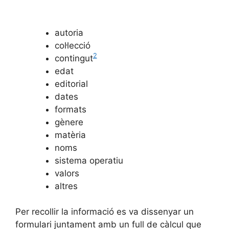
autoria
col·lecció
2
contingut
edat
editorial
dates
formats
gènere
matèria
noms
sistema operatiu
valors
altres
Per recollir la informació es va dissenyar un
formulari juntament amb un full de càlcul que