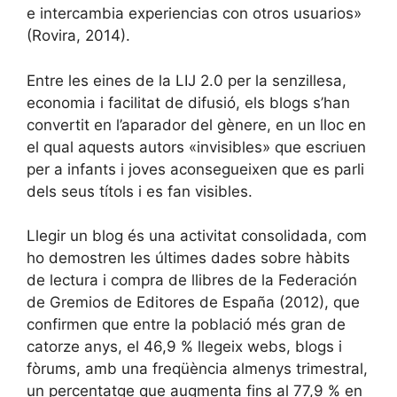
e intercambia experiencias con otros usuarios»
(Rovira, 2014).
Entre les eines de la LIJ 2.0 per la senzillesa,
economia i facilitat de difusió, els blogs s’han
convertit en l’aparador del gènere, en un lloc en
el qual aquests autors «invisibles» que escriuen
per a infants i joves aconsegueixen que es parli
dels seus títols i es fan visibles.
Llegir un blog és una activitat consolidada, com
ho demostren les últimes dades sobre hàbits
de lectura i compra de llibres de la Federación
de Gremios de Editores de España (2012), que
confirmen que entre la població més gran de
catorze anys, el 46,9 % llegeix webs, blogs i
fòrums, amb una freqüència almenys trimestral,
un percentatge que augmenta fins al 77,9 % en