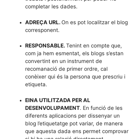
completar les dades.
ADREÇA URL.
On es pot localitzar el blog
corresponent.
RESPONSABLE.
Tenint en compte que,
com ja hem esmentat, els blogs s’estan
convertint en un instrument de
recomanació de primer ordre, cal
conèixer qui és la persona que prescriu i
etiqueta.
EINA UTILITZADA PER AL
DESENVOLUPAMENT
. En funció de les
diferents aplicacions per dissenyar un
blog l’etiquetatge pot variar, de manera
que aquesta dada ens permet comprovar
si hi ha una relació directament