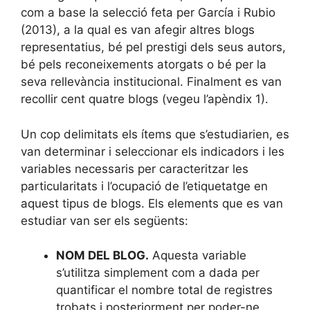
com a base la selecció feta per García i Rubio
(2013), a la qual es van afegir altres blogs
representatius, bé pel prestigi dels seus autors,
bé pels reconeixements atorgats o bé per la
seva rellevància institucional. Finalment es van
recollir cent quatre blogs (vegeu l’apèndix 1).
Un cop delimitats els ítems que s’estudiarien, es
van determinar i seleccionar els indicadors i les
variables necessaris per caracteritzar les
particularitats i l’ocupació de l’etiquetatge en
aquest tipus de blogs. Els elements que es van
estudiar van ser els següents:
NOM DEL BLOG.
Aquesta variable
s’utilitza simplement com a dada per
quantificar el nombre total de registres
trobats i posteriorment per poder-ne