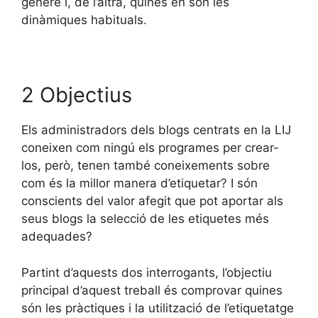
gènere i, de l’altra, quines en són les
dinàmiques habituals.
2 Objectius
Els administradors dels blogs centrats en la LIJ
coneixen com ningú els programes per crear-
los, però, tenen també coneixements sobre
com és la millor manera d’etiquetar? I són
conscients del valor afegit que pot aportar als
seus blogs la selecció de les etiquetes més
adequades?
Partint d’aquests dos interrogants, l’objectiu
principal d’aquest treball és comprovar quines
són les pràctiques i la utilització de l’etiquetatge