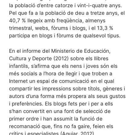
la població d’entre catorze i vint-i-quatre anys.
Pel que fa a la població de deu a tretze anys, el
40,7 % llegeix amb freqüència, almenys
trimestral, webs, fòrums i blogs, i el 13,3 %
participa en blogs i fòrums de qualsevol tipus.
En el informe del Ministerio de Educación,
Cultura y Deporte (2012) sobre els llibres
infantils, s’afirma que els nens i joves són els
més socials a l’hora de llegir i que troben a
Internet un espai de comunicació en el qual
compartir les impressions sobre títols, gèneres i
autors d’una forma més propera als seus gustos
i preferències. Els blogs fets per i per a ells
s’han convertit en una font de selecció de
primer ordre i han assumit la funció de
recomanació que, fins no fa gaire, feien els
crítics i especialistes (Aguiar, 2012).