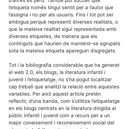
d’altres es perd. També pot succeir que
l’etiqueta només tingui sentit per a l’autor que
l’assigna i no per als usuaris. Fins i tot pot ser
ambigua perquè representi diverses realitats, o
que la mateixa realitat sigui representada amb
diverses etiquetes, de manera que els
continguts que haurien de mantenir-se agrupats
sota la mateixa etiqueta apareguin disgregats.
Tot i la bibliografia considerable que ha generat
el web 2.0, els blogs, la literatura infantil i
juvenil i l’etiquetatge, no s’ha pogut localitzar
cap treball que analitzi la relació entre aquestes
variables. Per això aquest article pretén
reflectir, d’una banda, com s’utilitza l’etiquetatge
en els blogs centrats en la literatura dirigida al
públic infantil i juvenil com a recurs per a un
major coneixement i reconeixement social del