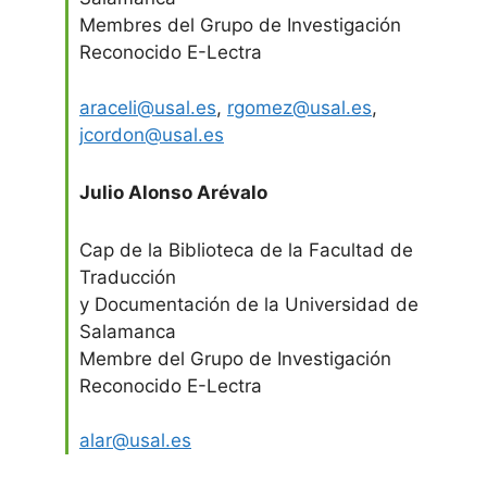
Membres del Grupo de Investigación
Reconocido E-Lectra
araceli@usal.es
,
rgomez@usal.es
,
jcordon@usal.es
Julio Alonso Arévalo
Cap de la Biblioteca de la Facultad de
Traducción
y Documentación de la Universidad de
Salamanca
Membre del Grupo de Investigación
Reconocido E-Lectra
alar@usal.es