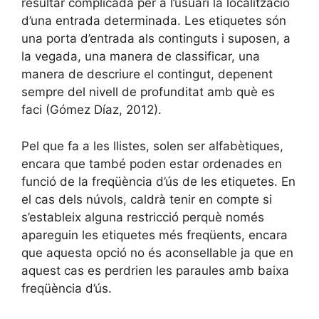
resultar complicada per a l’usuari la localització
d’una entrada determinada. Les etiquetes són
una porta d’entrada als continguts i suposen, a
la vegada, una manera de classificar, una
manera de descriure el contingut, depenent
sempre del nivell de profunditat amb què es
faci (Gómez Díaz, 2012).
Pel que fa a les llistes, solen ser alfabètiques,
encara que també poden estar ordenades en
funció de la freqüència d’ús de les etiquetes. En
el cas dels núvols, caldrà tenir en compte si
s’estableix alguna restricció perquè només
apareguin les etiquetes més freqüents, encara
que aquesta opció no és aconsellable ja que en
aquest cas es perdrien les paraules amb baixa
freqüència d’ús.