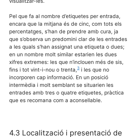
visualitzar-les.
Pel que fa al nombre d’etiquetes per entrada,
encara que la mitjana és de cinc, com tots els
percentatges, s’han de prendre amb cura, ja
que s’observa un predomini clar de les entrades
a les quals s’han assignat una etiqueta o dues;
en un nombre molt similar estarien les dues
xifres extremes: les que n’inclouen més de sis,
3
fins i tot vint-i-nou o trenta,
i les que no
incorporen cap informació. En un posició
intermèdia i molt semblant se situarien les
entrades amb tres o quatre etiquetes, pràctica
que es recomana com a aconsellable.
4.3 Localització i presentació de