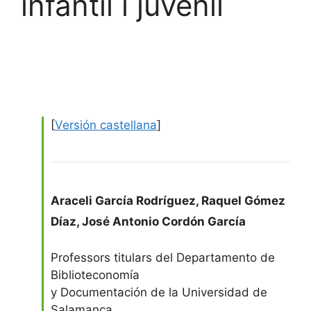
infantil i juvenil
[
Versión castellana
]
Araceli García Rodríguez
,
Raquel Gómez
Díaz
,
José Antonio Cordón García
Professors titulars del Departamento de
Biblioteconomía
y Documentación de la Universidad de
Salamanca