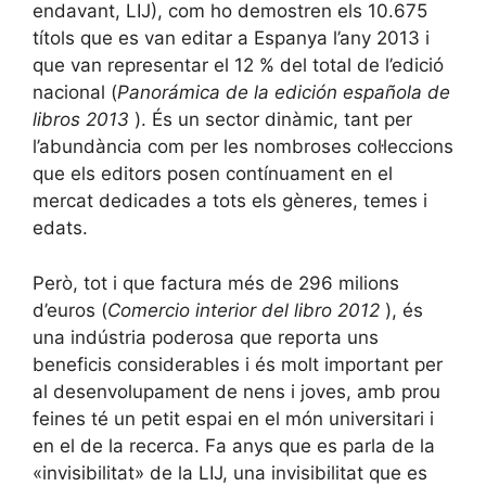
endavant, LIJ), com ho demostren els 10.675
títols que es van editar a Espanya l’any 2013 i
que van representar el 12 % del total de l’edició
nacional (
Panorámica de la edición española de
libros 2013
). És un sector dinàmic, tant per
l’abundància com per les nombroses col·leccions
que els editors posen contínuament en el
mercat dedicades a tots els gèneres, temes i
edats.
Però, tot i que factura més de 296 milions
d’euros (
Comercio interior del libro
2012
), és
una indústria poderosa que reporta uns
beneficis considerables i és molt important per
al desenvolupament de nens i joves, amb prou
feines té un petit espai en el món universitari i
en el de la recerca. Fa anys que es parla de la
«invisibilitat» de la LIJ, una invisibilitat que es