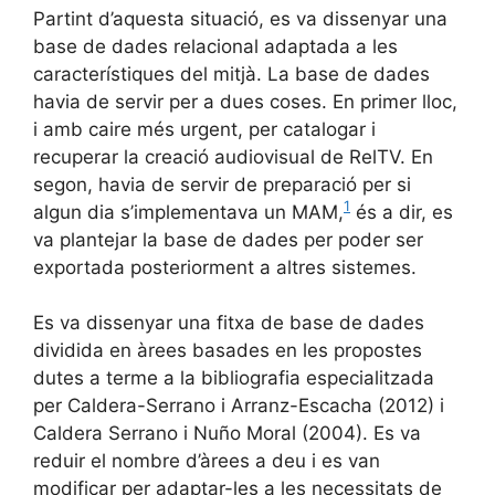
Partint d’aquesta situació, es va dissenyar una
base de dades relacional adaptada a les
característiques del mitjà. La base de dades
havia de servir per a dues coses. En primer lloc,
i amb caire més urgent, per catalogar i
recuperar la creació audiovisual de RelTV. En
segon, havia de servir de preparació per si
1
algun dia s’implementava un MAM,
és a dir, es
va plantejar la base de dades per poder ser
exportada posteriorment a altres sistemes.
Es va dissenyar una fitxa de base de dades
dividida en àrees basades en les propostes
dutes a terme a la bibliografia especialitzada
per Caldera-Serrano i Arranz-Escacha (2012) i
Caldera Serrano i Nuño Moral (2004). Es va
reduir el nombre d’àrees a deu i es van
modificar per adaptar-les a les necessitats de