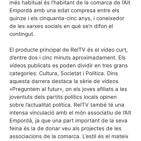
més habitual és l’habitant de la comarca de l’Alt
Empordà amb una edat compresa entre els
quinze i els cinquanta-cinc anys, i coneixedor
de les xarxes socials en què se’n difon el
contingut.
El producte principal de RelTV és el vídeo curt,
d’entre dos i cinc minuts aproximadament. Els
vídeos publicats es poden dividir en tres grans
categories: Cultura, Societat i Política. Dins
aquesta darrera destaca la sèrie de vídeos
«Preguntem al futur», on els joves afiliats a les
joventuts dels partits polítics locals opinen
sobre l’actualitat política. RelTV també té una
intensa vinculació amb el món associatiu de l’Alt
Empordà, ja que una part important de la seva
feina és la de donar veu als projectes de les
associacions de la comarca. L’estil és el mateix