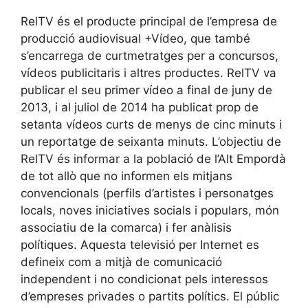
RelTV és el producte principal de l’empresa de
producció audiovisual +Vídeo, que també
s’encarrega de curtmetratges per a concursos,
vídeos publicitaris i altres productes. RelTV va
publicar el seu primer vídeo a final de juny de
2013, i al juliol de 2014 ha publicat prop de
setanta vídeos curts de menys de cinc minuts i
un reportatge de seixanta minuts. L’objectiu de
RelTV és informar a la població de l’Alt Empordà
de tot allò que no informen els mitjans
convencionals (perfils d’artistes i personatges
locals, noves iniciatives socials i populars, món
associatiu de la comarca) i fer anàlisis
polítiques. Aquesta televisió per Internet es
defineix com a mitjà de comunicació
independent i no condicionat pels interessos
d’empreses privades o partits polítics. El públic