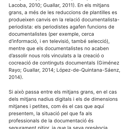
Lacoba, 2010; Guallar, 2011). En els mitjans
grans, a més de les reduccions de plantilles es
produeixen canvis en la relació documentalista-
periodista: els periodistes agafen funcions de
documentalistes (per exemple, cerca
d’informació, i en televisió, també selecció),
mentre que els documentalistes no acaben
d’assolir nous rols vinculats a la creació o
cocreació de continguts documentals (Giménez
Rayo; Guallar, 2014; López-de-Quintana-Sáenz,
2014).
Si això passa entre els mitjans grans, en el cas
dels mitjans nadius digitals i els de dimensions
mitjanes i petites, com és el cas que aquí
presentem, la situació pel que fa als
professionals de la documentació és
segurament pitjor, ja que la seva presència