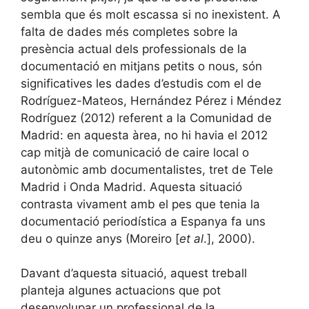
sembla que és molt escassa si no inexistent. A
falta de dades més completes sobre la
presència actual dels professionals de la
documentació en mitjans petits o nous, són
significatives les dades d’estudis com el de
Rodríguez-Mateos, Hernández Pérez i Méndez
Rodríguez (2012) referent a la Comunidad de
Madrid: en aquesta àrea, no hi havia el 2012
cap mitjà de comunicació de caire local o
autonòmic amb documentalistes, tret de Tele
Madrid i Onda Madrid. Aquesta situació
contrasta vivament amb el pes que tenia la
documentació periodística a Espanya fa uns
deu o quinze anys (Moreiro [
et al
.], 2000).
Davant d’aquesta situació, aquest treball
planteja algunes actuacions que pot
desenvolupar un professional de la