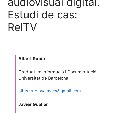
audiovisual digital.
Estudi de cas:
RelTV
Albert Rubio
Graduat en Informació i Documentació
Universitat de Barcelona
albertrubiovelasco@gmail.com
Javier Guallar