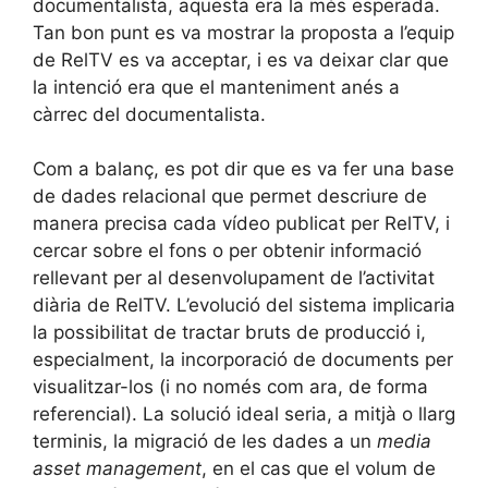
documentalista, aquesta era la més esperada.
Tan bon punt es va mostrar la proposta a l’equip
de RelTV es va acceptar, i es va deixar clar que
la intenció era que el manteniment anés a
càrrec del documentalista.
Com a balanç, es pot dir que es va fer una base
de dades relacional que permet descriure de
manera precisa cada vídeo publicat per RelTV, i
cercar sobre el fons o per obtenir informació
rellevant per al desenvolupament de l’activitat
diària de RelTV. L’evolució del sistema implicaria
la possibilitat de tractar bruts de producció i,
especialment, la incorporació de documents per
visualitzar-los (i no només com ara, de forma
referencial). La solució ideal seria, a mitjà o llarg
terminis, la migració de les dades a un
media
asset management
, en el cas que el volum de