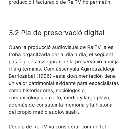
producció i facturació de RelTV ho permetin.
3.2 Pla de preservació digital
Quan la producció audiovisual de RelTV ja es
troba organitzada per al dia a dia, el següent
pas lògic és assegurar-ne la preservació a mitjà
i llarg terminis. Com assenyala Agirreazaldegi-
Berriozabal (1996) «esta documentación tiene
un valor patrimonial evidente para especialistas
como historiadores, sociólogos o
comunicólogos a corto, medio y largo plazo,
además de constituir la memoria y la historia
del propio medio audiovisual».
L’equip de RelTV va considerar com un fet