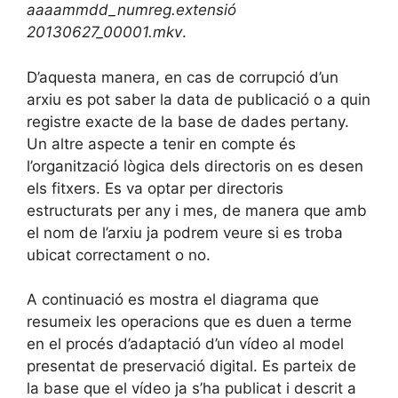
aaaammdd_numreg.extensió
20130627_00001.mkv
.
D’aquesta manera, en cas de corrupció d’un
arxiu es pot saber la data de publicació o a quin
registre exacte de la base de dades pertany.
Un altre aspecte a tenir en compte és
l’organització lògica dels directoris on es desen
els fitxers. Es va optar per directoris
estructurats per any i mes, de manera que amb
el nom de l’arxiu ja podrem veure si es troba
ubicat correctament o no.
A continuació es mostra el diagrama que
resumeix les operacions que es duen a terme
en el procés d’adaptació d’un vídeo al model
presentat de preservació digital. Es parteix de
la base que el vídeo ja s’ha publicat i descrit a