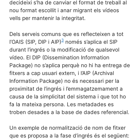
decideixi s’ha de canviar el format de treball al
nou format escollit i anar migrant els vídeos
vells per mantenir la integritat.
Dels serveis comuns que es reflecteixen a tot
3
l’OAIS (SIP, DIP i AIP)
només s’aplica el SIP
durant l’ingrés o la modificació de qualsevol
vídeo. El DIP (Dissemination Information
Package) no s’aplica perquè no hi ha entrega de
fitxers a cap usuari extern, i l’AIP (Archival
Information Package) no és necessari per la
proximitat de l’ingrés i l’emmagatzemament a
causa de la simplicitat del sistema i que tot ho
fa la mateixa persona. Les metadades es
troben desades a la base de dades referencial.
Un exemple de normalització de nom de fitxer
que es proposa a la fase d’ingrés és el següent: