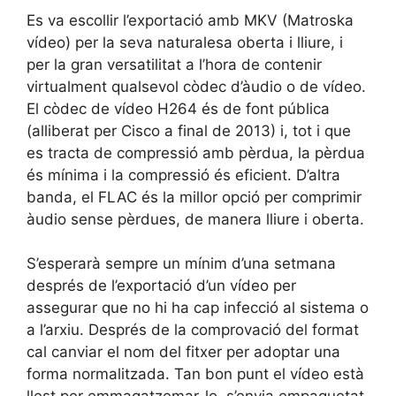
Es va escollir l’exportació amb MKV (Matroska
vídeo) per la seva naturalesa oberta i lliure, i
per la gran versatilitat a l’hora de contenir
virtualment qualsevol còdec d’àudio o de vídeo.
El còdec de vídeo H264 és de font pública
(alliberat per Cisco a final de 2013) i, tot i que
es tracta de compressió amb pèrdua, la pèrdua
és mínima i la compressió és eficient. D’altra
banda, el FLAC és la millor opció per comprimir
àudio sense pèrdues, de manera lliure i oberta.
S’esperarà sempre un mínim d’una setmana
després de l’exportació d’un vídeo per
assegurar que no hi ha cap infecció al sistema o
a l’arxiu. Després de la comprovació del format
cal canviar el nom del fitxer per adoptar una
forma normalitzada. Tan bon punt el vídeo està