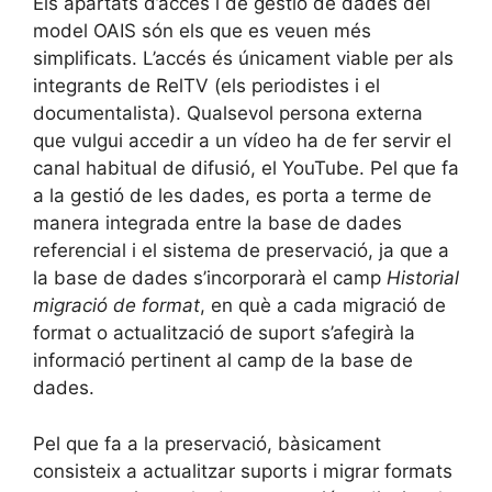
Els apartats d’accés i de gestió de dades del
model OAIS són els que es veuen més
simplificats. L’accés és únicament viable per als
integrants de RelTV (els periodistes i el
documentalista). Qualsevol persona externa
que vulgui accedir a un vídeo ha de fer servir el
canal habitual de difusió, el YouTube. Pel que fa
a la gestió de les dades, es porta a terme de
manera integrada entre la base de dades
referencial i el sistema de preservació, ja que a
la base de dades s’incorporarà el camp
Historial
migració de format
, en què a cada migració de
format o actualització de suport s’afegirà la
informació pertinent al camp de la base de
dades.
Pel que fa a la preservació, bàsicament
consisteix a actualitzar suports i migrar formats