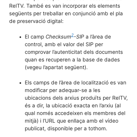
RelTV. També es van incorporar els elements
següents per treballar en conjunció amb el pla
de preservació digital:
2
El camp
Checksum
-SIP
a l’àrea de
control, amb el valor del SIP per
comprovar l’autenticitat dels documents
quan es recuperen a la base de dades
(vegeu l’apartat següent).
Els camps de l’àrea de localització es van
modificar per adequar-se a les
ubicacions dels arxius produïts per RelTV,
és a dir, la ubicació exacta en l’arxiu (al
qual només accedeixen els membres del
mitjà) i l’URL que enllaça amb el vídeo
publicat, disponible per a tothom.