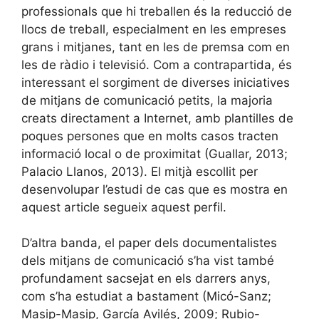
professionals que hi treballen és la reducció de
llocs de treball, especialment en les empreses
grans i mitjanes, tant en les de premsa com en
les de ràdio i televisió. Com a contrapartida, és
interessant el sorgiment de diverses iniciatives
de mitjans de comunicació petits, la majoria
creats directament a Internet, amb plantilles de
poques persones que en molts casos tracten
informació local o de proximitat (Guallar, 2013;
Palacio Llanos, 2013). El mitjà escollit per
desenvolupar l’estudi de cas que es mostra en
aquest article segueix aquest perfil.
D’altra banda, el paper dels documentalistes
dels mitjans de comunicació s’ha vist també
profundament sacsejat en els darrers anys,
com s’ha estudiat a bastament (Micó-Sanz;
Masip-Masip, García Avilés, 2009; Rubio-