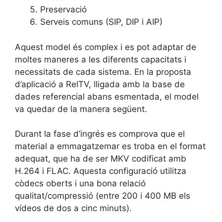
Preservació
Serveis comuns (SIP, DIP i AIP)
Aquest model és complex i es pot adaptar de
moltes maneres a les diferents capacitats i
necessitats de cada sistema. En la proposta
d’aplicació a RelTV, lligada amb la base de
dades referencial abans esmentada, el model
va quedar de la manera següent.
Durant la fase d’ingrés es comprova que el
material a emmagatzemar es troba en el format
adequat, que ha de ser MKV codificat amb
H.264 i FLAC. Aquesta configuració utilitza
còdecs oberts i una bona relació
qualitat/compressió (entre 200 i 400 MB els
vídeos de dos a cinc minuts).