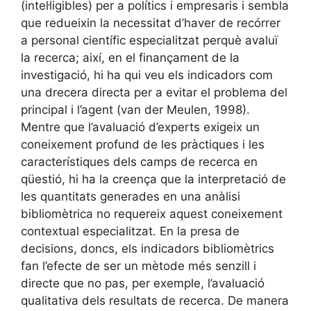
(intel·ligibles) per a polítics i empresaris i sembla
que redueixin la necessitat d’haver de recórrer
a personal científic especialitzat perquè avaluï
la recerca; així, en el finançament de la
investigació, hi ha qui veu els indicadors com
una drecera directa per a evitar el problema del
principal i l’agent (van der Meulen, 1998).
Mentre que l’avaluació d’experts exigeix un
coneixement profund de les pràctiques i les
característiques dels camps de recerca en
qüestió, hi ha la creença que la interpretació de
les quantitats generades en una anàlisi
bibliomètrica no requereix aquest coneixement
contextual especialitzat. En la presa de
decisions, doncs, els indicadors bibliomètrics
fan l’efecte de ser un mètode més senzill i
directe que no pas, per exemple, l’avaluació
qualitativa dels resultats de recerca. De manera