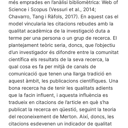
més emprades en l’anàlisi bibliomètrica: Web of
Science i Scopus (Vessuri et al., 2014;
Chavarro, Tang i Ràfols, 2017). En aquest cas el
model vincularia les citacions rebudes amb la
qualitat acadèmica de la investigació duta a
terme per una persona o un grup de recerca. El
plantejament teòric seria, doncs, que l’objectiu
d’un investigador és difondre entre la comunitat
científica els resultats de la seva recerca, la
qual cosa es fa per mitjà de canals de
comunicació que tenen una llarga tradició en
aquest àmbit, les publicacions científiques. Una
bona recerca ha de tenir les qualitats adients
que la facin influent, i aquesta influència es
tradueix en citacions de l’article en què s’ha
publicat la recerca en qüestió, seguint la teoria
del reconeixement de Merton. Així, doncs, les
citacions esdevenen un indicador de qualitat