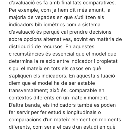
d’avaluació es fa amb finalitats comparatives.
Per exemple, com ja hem dit més amunt, la
majoria de vegades en què s’utilitzen els
indicadors bibliomètrics com a sistema
d’avaluació és perquè cal prendre decisions
sobre opcions alternatives, sovint en matèria de
distribució de recursos. En aquestes
circumstàncies és essencial que el model que
determina la relació entre indicador i propietat
sigui el mateix en tots els casos en què
s’apliquen els indicadors. En aquesta situació
diem que el model ha de ser estable
transversalment; això és, comparable en
contextos diferents en un mateix moment.
D’altra banda, els indicadors també es poden
fer servir per fer estudis longitudinals o
comparacions d’un mateix element en moments
diferents, com seria el cas d’un estudi en què