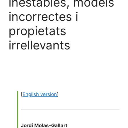
inestables, models
incorrectes i
propietats
irrellevants
[
English version
]
Jordi Molas-Gallart