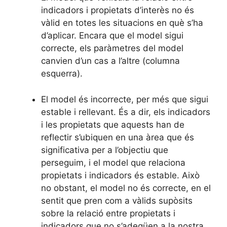
indicadors i propietats d’interès no és
vàlid en totes les situacions en què s’ha
d’aplicar. Encara que el model sigui
correcte, els paràmetres del model
canvien d’un cas a l’altre (columna
esquerra).
El model és incorrecte, per més que sigui
estable i rellevant. És a dir, els indicadors
i les propietats que aquests han de
reflectir s’ubiquen en una àrea que és
significativa per a l’objectiu que
perseguim, i el model que relaciona
propietats i indicadors és estable. Això
no obstant, el model no és correcte, en el
sentit que pren com a vàlids supòsits
sobre la relació entre propietats i
indicadors que no s’adeqüen a la nostra