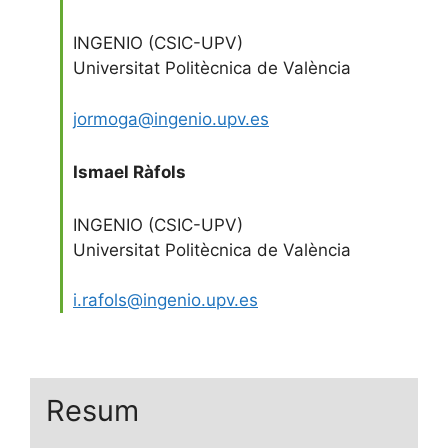
INGENIO (CSIC-UPV)
Universitat Politècnica de València
jormoga@ingenio.upv.es
Ismael Ràfols
INGENIO (CSIC-UPV)
Universitat Politècnica de València
i.rafols@ingenio.upv.es
Resum