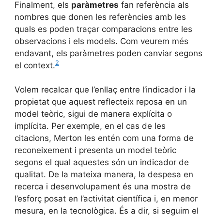
Finalment, els
paràmetres
fan referència als
nombres que donen les referències amb les
quals es poden traçar comparacions entre les
observacions i els models. Com veurem més
endavant, els paràmetres poden canviar segons
2
el context.
Volem recalcar que l’enllaç entre l’indicador i la
propietat que aquest reflecteix reposa en un
model teòric, sigui de manera explícita o
implícita. Per exemple, en el cas de les
citacions, Merton les entén com una forma de
reconeixement i presenta un model teòric
segons el qual aquestes són un indicador de
qualitat. De la mateixa manera, la despesa en
recerca i desenvolupament és una mostra de
l’esforç posat en l’activitat científica i, en menor
mesura, en la tecnològica. És a dir, si seguim el