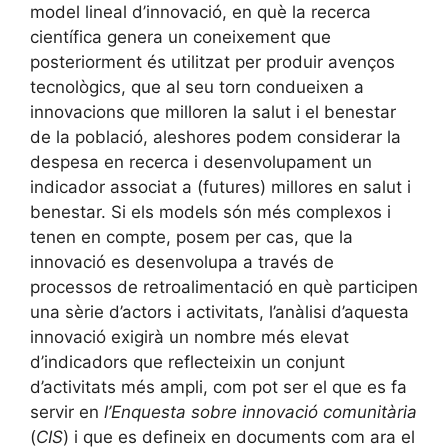
model lineal d’innovació, en què la recerca
científica genera un coneixement que
posteriorment és utilitzat per produir avenços
tecnològics, que al seu torn condueixen a
innovacions que milloren la salut i el benestar
de la població, aleshores podem considerar la
despesa en recerca i desenvolupament un
indicador associat a (futures) millores en salut i
benestar. Si els models són més complexos i
tenen en compte, posem per cas, que la
innovació es desenvolupa a través de
processos de retroalimentació en què participen
una sèrie d’actors i activitats, l’anàlisi d’aquesta
innovació exigirà un nombre més elevat
d’indicadors que reflecteixin un conjunt
d’activitats més ampli, com pot ser el que es fa
servir en
l’Enquesta sobre innovació comunitària
(
CIS
) i que es defineix en documents com ara el