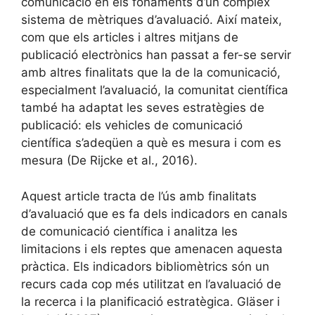
comunicació en els fonaments d’un complex
sistema de mètriques d’avaluació. Així mateix,
com que els articles i altres mitjans de
publicació electrònics han passat a fer-se servir
amb altres finalitats que la de la comunicació,
especialment l’avaluació, la comunitat científica
també ha adaptat les seves estratègies de
publicació: els vehicles de comunicació
científica s’adeqüen a què es mesura i com es
mesura (De Rijcke et al., 2016).
Aquest article tracta de l’ús amb finalitats
d’avaluació que es fa dels indicadors en canals
de comunicació científica i analitza les
limitacions i els reptes que amenacen aquesta
pràctica. Els indicadors bibliomètrics són un
recurs cada cop més utilitzat en l’avaluació de
la recerca i la planificació estratègica. Gläser i