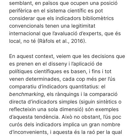
semblant, en països que ocupen una posició
perifèrica en el sistema científic es pot
considerar que els indicadors bibliomètrics
convencionals tenen una legitimitat
internacional que l’avaluació d’experts, que és
local, no té (Ràfols et al., 2016).
En aquest context, veiem que les decisions que
es prenen en el disseny i l’aplicació de
polítiques científiques es basen, i fins i tot
venen determinades, cada cop més per l’ús
comparatiu d’indicadors quantitatius: el
benchmarking
, els rànquings i la comparació
directa d’indicadors simples (siguin sintètics o
reflecteixin una sola dimensió) són exemples
d’aquesta tendència. Això no obstant, l’ús poc
curós dels indicadors implica un gran nombre
d’inconvenients, i aquesta és la raó per la qual