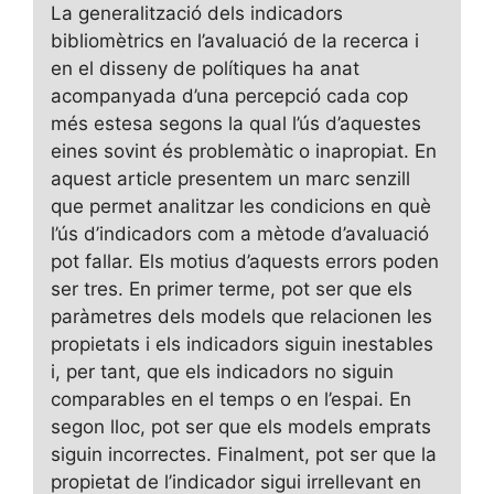
La generalització dels indicadors
bibliomètrics en l’avaluació de la recerca i
en el disseny de polítiques ha anat
acompanyada d’una percepció cada cop
més estesa segons la qual l’ús d’aquestes
eines sovint és problemàtic o inapropiat. En
aquest article presentem un marc senzill
que permet analitzar les condicions en què
l’ús d’indicadors com a mètode d’avaluació
pot fallar. Els motius d’aquests errors poden
ser tres. En primer terme, pot ser que els
paràmetres dels models que relacionen les
propietats i els indicadors siguin inestables
i, per tant, que els indicadors no siguin
comparables en el temps o en l’espai. En
segon lloc, pot ser que els models emprats
siguin incorrectes. Finalment, pot ser que la
propietat de l’indicador sigui irrellevant en