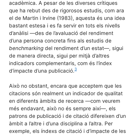
acadèmica. A pesar de les diverses crítiques
que ha rebut des de rigorosos estudis, com ara
el de Martin i Irvine (1983), aquesta és una idea
bastant estesa i es fa servir en tots els nivells
d’anàlisi —des de l’avaluació del rendiment
d’una persona concreta fins als estudis de
benchmarking
del rendiment d’un estat—, sigui
de manera directa, sigui per mitjà d’altres
indicadors complementaris, com és l’índex
3
d’impacte d’una publicació.
Això no obstant, encara que acceptem que les
citacions són realment un indicador de qualitat
en diferents àmbits de recerca —com veurem
més endavant, això no és sempre així—, els
patrons de publicació i de citació difereixen d’un
àmbit a l’altre i d’una disciplina a l’altra. Per
exemple, els índexs de citació i d’impacte de les