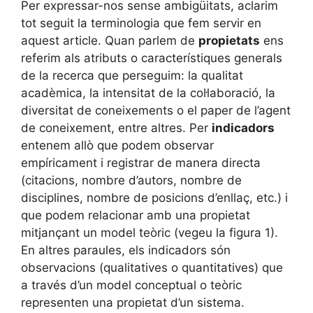
Per expressar-nos sense ambigüitats, aclarim
tot seguit la terminologia que fem servir en
aquest article. Quan parlem de
propietats
ens
referim als atributs o característiques generals
de la recerca que perseguim: la qualitat
acadèmica, la intensitat de la col·laboració, la
diversitat de coneixements o el paper de l’agent
de coneixement, entre altres. Per
indicadors
entenem allò que podem observar
empíricament i registrar de manera directa
(citacions, nombre d’autors, nombre de
disciplines, nombre de posicions d’enllaç, etc.) i
que podem relacionar amb una propietat
mitjançant un model teòric (vegeu la figura 1).
En altres paraules, els indicadors són
observacions (qualitatives o quantitatives) que
a través d’un model conceptual o teòric
representen una propietat d’un sistema.