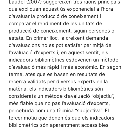
Laudel (2007) suggereixen tres raons principals
que expliquen aquest ús exponencial a l’hora
d’avaluar la producció de coneixement i
comparar el rendiment de les unitats de
producció de coneixement, siguin persones o
estats. En primer lloc, la creixent demanda
d’avaluacions no es pot satisfer per mitjà de
l’avaluació d’experts i, en aquest sentit, els
indicadors bibliomètrics esdevenen un mètode
d’avaluació més ràpid i més econòmic. En segon
terme, atès que es basen en resultats de
recerca validats per diversos experts en la
matèria, els indicadors bibliomètrics són
considerats un mètode d’avaluació “objectiu”,
més fiable que no pas l’avaluació d’experts,
percebuda com una tècnica “subjectiva”. El
tercer motiu que donen és que els indicadors
bibliomètrics són aparentment accessibles