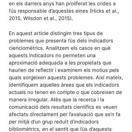
en els darrers anys han proliferat les crides a
l’ús responsable d’aquestes eines (Hicks et al.,
2015, Wilsdon et al., 2015).
En aquest article distingim tres tipus de
problemes que presenta l’ús dels indicadors
cienciomètrics. Analitzem els casos en què
aquests indicadors no permeten una
aproximació adequada a les propietats que
haurien de reflectir i examinem els motius pels
quals sorgeixen aquests problemes. Així mateix,
identifiquem aquelles àrees que els indicadors
actuals no tenen en compte o que cobreixen de
manera irregular. Atès que la recerca i la
comunicació dels resultats científics es veuen
afectats directament per l’avaluació que se’n fa
per mitjà d’un grup reduït d’indicadors
bibliomètrics, en el sentit que l’ús d’aquests