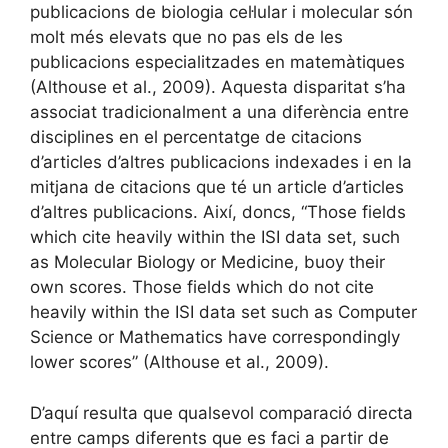
publicacions de biologia cel·lular i molecular són
molt més elevats que no pas els de les
publicacions especialitzades en matemàtiques
(Althouse et al., 2009). Aquesta disparitat s’ha
associat tradicionalment a una diferència entre
disciplines en el percentatge de citacions
d’articles d’altres publicacions indexades i en la
mitjana de citacions que té un article d’articles
d’altres publicacions. Així, doncs, “Those fields
which cite heavily within the ISI data set, such
as Molecular Biology or Medicine, buoy their
own scores. Those fields which do not cite
heavily within the ISI data set such as Computer
Science or Mathematics have correspondingly
lower scores” (Althouse et al., 2009).
D’aquí resulta que qualsevol comparació directa
entre camps diferents que es faci a partir de