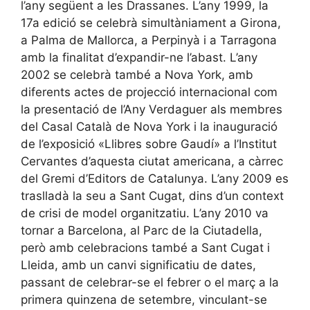
l’any següent a les Drassanes. L’any 1999, la
17a edició se celebrà simultàniament a Girona,
a Palma de Mallorca, a Perpinyà i a Tarragona
amb la finalitat d’expandir-ne l’abast. L’any
2002 se celebrà també a Nova York, amb
diferents actes de projecció internacional com
la presentació de l’Any Verdaguer als membres
del Casal Català de Nova York i la inauguració
de l’exposició «Llibres sobre Gaudí» a l’Institut
Cervantes d’aquesta ciutat americana, a càrrec
del Gremi d’Editors de Catalunya. L’any 2009 es
traslladà la seu a Sant Cugat, dins d’un context
de crisi de model organitzatiu. L’any 2010 va
tornar a Barcelona, al Parc de la Ciutadella,
però amb celebracions també a Sant Cugat i
Lleida, amb un canvi significatiu de dates,
passant de celebrar-se el febrer o el març a la
primera quinzena de setembre, vinculant-se