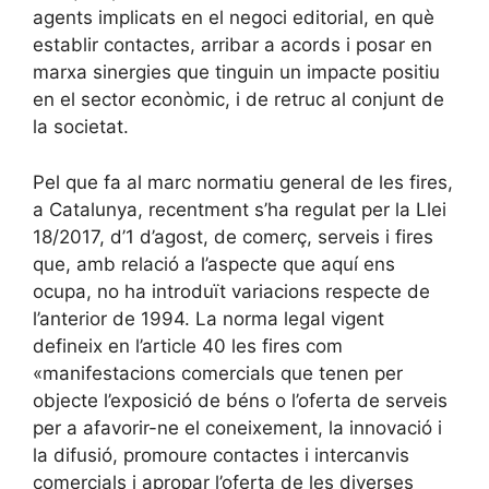
agents implicats en el negoci editorial, en què
establir contactes, arribar a acords i posar en
marxa sinergies que tinguin un impacte positiu
en el sector econòmic, i de retruc al conjunt de
la societat.
Pel que fa al marc normatiu general de les fires,
a Catalunya, recentment s’ha regulat per la Llei
18/2017, d’1 d’agost, de comerç, serveis i fires
que, amb relació a l’aspecte que aquí ens
ocupa, no ha introduït variacions respecte de
l’anterior de 1994. La norma legal vigent
defineix en l’article 40 les fires com
«manifestacions comercials que tenen per
objecte l’exposició de béns o l’oferta de serveis
per a afavorir-ne el coneixement, la innovació i
la difusió, promoure contactes i intercanvis
comercials i apropar l’oferta de les diverses