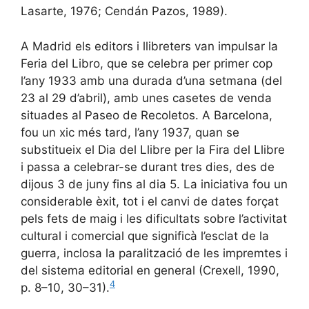
Lasarte, 1976; Cendán Pazos, 1989).
A Madrid els editors i llibreters van impulsar la
Feria del Libro, que se celebra per primer cop
l’any 1933 amb una durada d’una setmana (del
23 al 29 d’abril), amb unes casetes de venda
situades al Paseo de Recoletos. A Barcelona,
fou un xic més tard, l’any 1937, quan se
substitueix el Dia del Llibre per la Fira del Llibre
i passa a celebrar-se durant tres dies, des de
dijous 3 de juny fins al dia 5. La iniciativa fou un
considerable èxit, tot i el canvi de dates forçat
pels fets de maig i les dificultats sobre l’activitat
cultural i comercial que significà l’esclat de la
guerra, inclosa la paralització de les impremtes i
del sistema editorial en general (Crexell, 1990,
4
p. 8–10, 30–31).