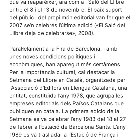
que va reaparèixer, ara com a
i
Saló del Llibre
entre el 8 i el 13 de novembre. El baix suport
del públic i del propi món editorial van fer que el
2007 se’n celebrés l’última edició («El Saló del
Llibre deja de celebrarse», 2008).
Paral·lelament a la Fira de Barcelona, i amb
unes noves condicions polítiques i
econòmiques, han aparegut més certàmens.
Per la importància cultural, cal destacar la
Setmana del Llibre en Català, organitzada per
l’Associació d’Editors en Llengua Catalana, una
entitat, constituïda l’any 1978, que agrupa les
empreses editorials dels Països Catalans que
publiquen en català. La primera edició de la
Setmana es va celebrar l’any 1983 del 18 al 27
de febrer a l’Estació de Barcelona Sants. L’any
1989 es va traslladar a l’Estació de França i