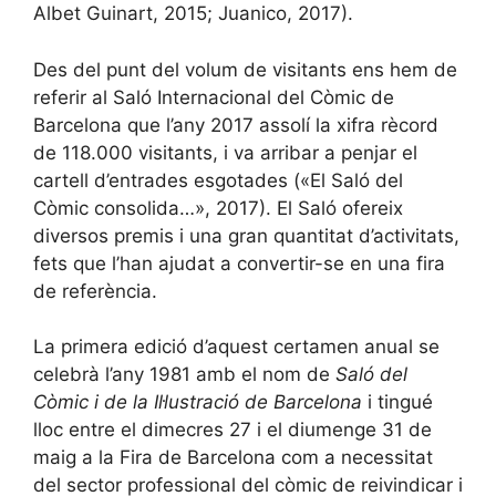
Albet Guinart, 2015; Juanico, 2017).
Des del punt del volum de visitants ens hem de
referir al Saló Internacional del Còmic de
Barcelona que l’any 2017 assolí la xifra rècord
de 118.000 visitants, i va arribar a penjar el
cartell d’entrades esgotades («El Saló del
Còmic consolida…», 2017). El Saló ofereix
diversos premis i una gran quantitat d’activitats,
fets que l’han ajudat a convertir-se en una fira
de referència.
La primera edició d’aquest certamen anual se
celebrà l’any 1981 amb el nom de
Saló del
Còmic i de la Il·lustració de Barcelona
i tingué
lloc entre el dimecres 27 i el diumenge 31 de
maig a la Fira de Barcelona com a necessitat
del sector professional del còmic de reivindicar i