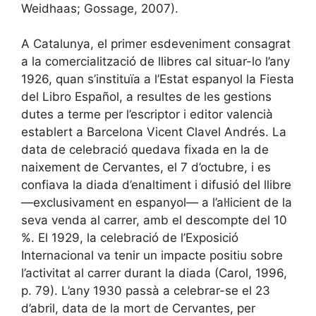
Weidhaas; Gossage, 2007).
A Catalunya, el primer esdeveniment consagrat
a la comercialització de llibres cal situar-lo l’any
1926, quan s’instituïa a l’Estat espanyol la Fiesta
del Libro Español, a resultes de les gestions
dutes a terme per l’escriptor i editor valencià
establert a Barcelona Vicent Clavel Andrés. La
data de celebració quedava fixada en la de
naixement de Cervantes, el 7 d’octubre, i es
confiava la diada d’enaltiment i difusió del llibre
—exclusivament en espanyol— a l’al·licient de la
seva venda al carrer, amb el descompte del 10
%. El 1929, la celebració de l’Exposició
Internacional va tenir un impacte positiu sobre
l’activitat al carrer durant la diada (Carol, 1996,
p. 79). L’any 1930 passà a celebrar-se el 23
d’abril, data de la mort de Cervantes, per