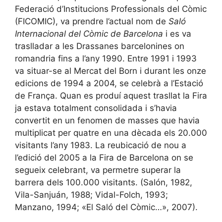
Federació d’Institucions Professionals del Còmic
(FICOMIC), va prendre l’actual nom de
Saló
Internacional del Còmic de Barcelona
i es va
traslladar a les Drassanes barcelonines on
romandria fins a l’any 1990. Entre 1991 i 1993
va situar-se al Mercat del Born i durant les onze
edicions de 1994 a 2004, se celebrà a l’Estació
de França. Quan es produí aquest trasllat la Fira
ja estava totalment consolidada i s’havia
convertit en un fenomen de masses que havia
multiplicat per quatre en una dècada els 20.000
visitants l’any 1983. La reubicació de nou a
l’edició del 2005 a la Fira de Barcelona on se
segueix celebrant, va permetre superar la
barrera dels 100.000 visitants. (Salón, 1982,
Vila-Sanjuán, 1988; Vidal-Folch, 1993;
Manzano, 1994; «El Saló del Còmic…», 2007).