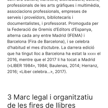
professionals de les arts gràfiques i multimèdia,
associacions professionals, empreses de
serveis i proveïdors, bibliotecaris i
documentalistes, i professorat. Promoguda per
la Federació de Gremis d’Editors d’Espanya,
alterna cada any entre Madrid (IFEMA) i
Barcelona (Fira de Barcelona), i se celebra
d’habitud el mes d’octubre. La darrera edició
que ha tingut lloc a Barcelona ha estat la
xxxiv
el
2016, mentre que el 2017 li ha tocat a Madrid
(«LIBER 1984», 1984; Baulenas, 2014; Herranz,
2016; «Liber celebra…», 2017).
3 Marc legal i organitzatiu
de les fires de llibres