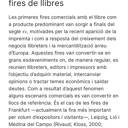
fires de llibres
Les primeres fires comercials amb el llibre com
a producte predominant van sorgir a finals del
segle
xv
, motivades per la recent aparició de la
impremta i com a resposta del creixement dels
negocis llibreters i la mercantilització arreu
d’Europa. Aquestes fires van convertir-se en
grans esdeveniments on, de manera regular, es
reunien llibreters, editors i impressors amb
l’objectiu d’adquirir material, intercanviar
opinions o tractar temes econòmics i saldar
deutes. Com a resultat d’aquest fenomen
alguns escenaris comercials es van convertir en
llocs de referència. És el cas de les fires de
Frankfurt —actualment la fira més important
per volum d’expositors i visitants—, Leipzig, Lió i
Medina del Campo (Rivaud; Kloss, 2000;