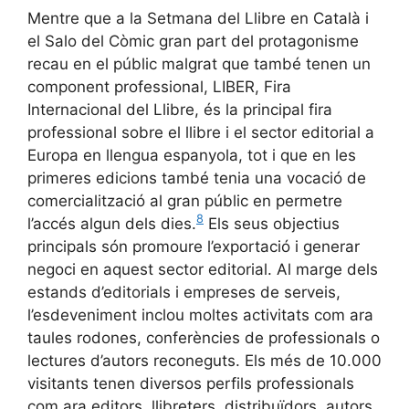
Mentre que a la Setmana del Llibre en Català i
el Salo del Còmic gran part del protagonisme
recau en el públic malgrat que també tenen un
component professional, LIBER, Fira
Internacional del Llibre, és la principal fira
professional sobre el llibre i el sector editorial a
Europa en llengua espanyola, tot i que en les
primeres edicions també tenia una vocació de
comercialització al gran públic en permetre
8
l’accés algun dels dies.
Els seus objectius
principals són promoure l’exportació i generar
negoci en aquest sector editorial. Al marge dels
estands d’editorials i empreses de serveis,
l’esdeveniment inclou moltes activitats com ara
taules rodones, conferències de professionals o
lectures d’autors reconeguts. Els més de 10.000
visitants tenen diversos perfils professionals
com ara editors, llibreters, distribuïdors, autors,