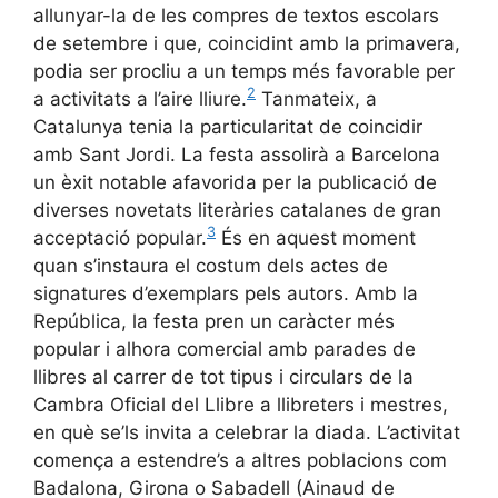
allunyar-la de les compres de textos escolars
de setembre i que, coincidint amb la primavera,
podia ser procliu a un temps més favorable per
2
a activitats a l’aire lliure.
Tanmateix, a
Catalunya tenia la particularitat de coincidir
amb Sant Jordi. La festa assolirà a Barcelona
un èxit notable afavorida per la publicació de
diverses novetats literàries catalanes de gran
3
acceptació popular.
És en aquest moment
quan s’instaura el costum dels actes de
signatures d’exemplars pels autors. Amb la
República, la festa pren un caràcter més
popular i alhora comercial amb parades de
llibres al carrer de tot tipus i circulars de la
Cambra Oficial del Llibre a llibreters i mestres,
en què se’ls invita a celebrar la diada. L’activitat
comença a estendre’s a altres poblacions com
Badalona, Girona o Sabadell (Ainaud de