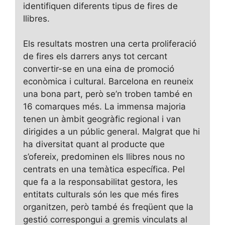
identifiquen diferents tipus de fires de
llibres.
Els resultats mostren una certa proliferació
de fires els darrers anys tot cercant
convertir-se en una eina de promoció
econòmica i cultural. Barcelona en reuneix
una bona part, però se’n troben també en
16 comarques més. La immensa majoria
tenen un àmbit geogràfic regional i van
dirigides a un públic general. Malgrat que hi
ha diversitat quant al producte que
s’ofereix, predominen els llibres nous no
centrats en una temàtica específica. Pel
que fa a la responsabilitat gestora, les
entitats culturals són les que més fires
organitzen, però també és freqüent que la
gestió correspongui a gremis vinculats al