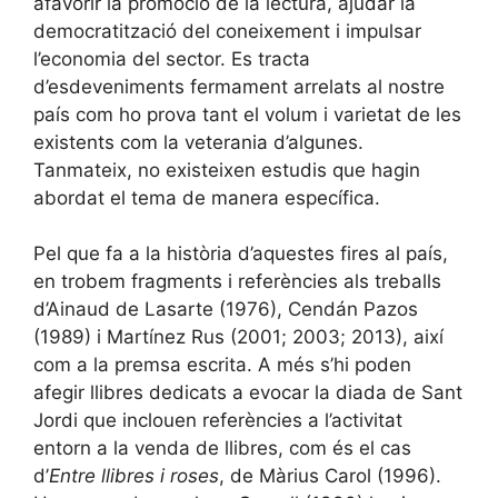
afavorir la promoció de la lectura, ajudar la
democratització del coneixement i impulsar
l’economia del sector. Es tracta
d’esdeveniments fermament arrelats al nostre
país com ho prova tant el volum i varietat de les
existents com la veterania d’algunes.
Tanmateix, no existeixen estudis que hagin
abordat el tema de manera específica.
Pel que fa a la història d’aquestes fires al país,
en trobem fragments i referències als treballs
d’Ainaud de Lasarte (1976), Cendán Pazos
(1989) i Martínez Rus (2001; 2003; 2013), així
com a la premsa escrita. A més s’hi poden
afegir llibres dedicats a evocar la diada de Sant
Jordi que inclouen referències a l’activitat
entorn a la venda de llibres, com és el cas
d’
Entre llibres i roses
, de Màrius Carol (1996).