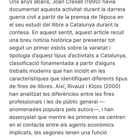
Uns anys abans, Joan Crexell (1990) havia
documentat aquesta activitat durant la darrera
guerra civil a partir de la premsa de l’època en
el seu estudi del llibre a Catalunya durant la
contesa. En aquest sentit, aquest article recull
una breu notícia històrica per presentar tot
seguit un primer esbós sobre la varietat i
tipologia d’aquest tipus d’activitats a Catalunya,
classificació fonamentada a partir d’alguns
treballs moderns que han incidit en les
característiques que identifiquen diferents tipus
de fires de llibres. Així, Rivaud i Kloss (2000)
han analitzat les diferències entre les fires
professionals i les de públic general —
anomenades
populars
pels autors—, i han
assenyalat que mentre les primeres se centren
en el contacte entre els agents econòmics
implicats, les segones tenen una funció