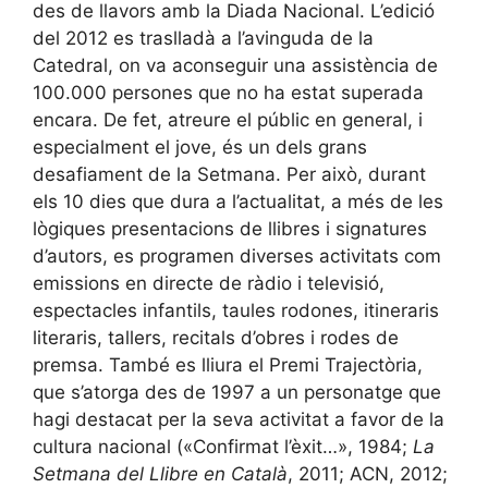
des de llavors amb la Diada Nacional. L’edició
del 2012 es traslladà a l’avinguda de la
Catedral, on va aconseguir una assistència de
100.000 persones que no ha estat superada
encara. De fet, atreure el públic en general, i
especialment el jove, és un dels grans
desafiament de la Setmana. Per això, durant
els 10 dies que dura a l’actualitat, a més de les
lògiques presentacions de llibres i signatures
d’autors, es programen diverses activitats com
emissions en directe de ràdio i televisió,
espectacles infantils, taules rodones, itineraris
literaris, tallers, recitals d’obres i rodes de
premsa. També es lliura el Premi Trajectòria,
que s’atorga des de 1997 a un personatge que
hagi destacat per la seva activitat a favor de la
cultura nacional («Confirmat l’èxit…», 1984;
La
Setmana del Llibre en Català
, 2011; ACN, 2012;