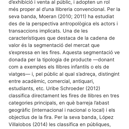
d’exhibició i venta al públic, i adopten un rol
més proper al d’una llibreria convencional. Per la
seva banda, Moeran (2010; 2011) ha estudiat
des de la perspectiva antropològica els actors i
transaccions implicats. Una de les
característiques que destaca de la cadena de
valor és la segmentació del mercat que
s’expressa en les fires. Aquesta segmentació ve
donada per la tipologia de producte —donant
com a exemples els llibres infantils o els de
viatges— i, pel públic al qual s’adreça, distingint
entre acadèmic, comercial, antiquari,
estudiants, etc. Uribe Schroeder (2012)
classifica directament les fires de llibres en tres
categories principals, en què barreja l’abast
geogràfic (internacional i nacional o local) i els
objectius de la fira. Per la seva banda, López
Villalobos (2014) les classifica en públiques,