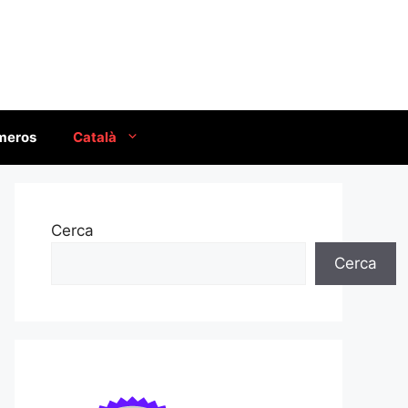
úmeros
Català
Cerca
Cerca