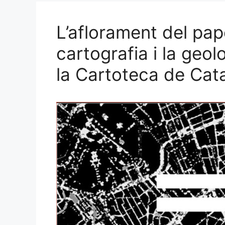
L’aflorament del pap
cartografia i la geo
la Cartoteca de Cat