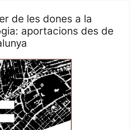
er de les dones a la
logia: aportacions des de
alunya