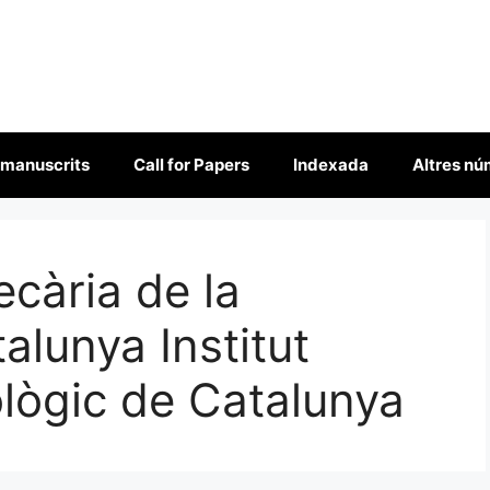
 manuscrits
Call for Papers
Indexada
Altres n
ecària de la
alunya Institut
ològic de Catalunya