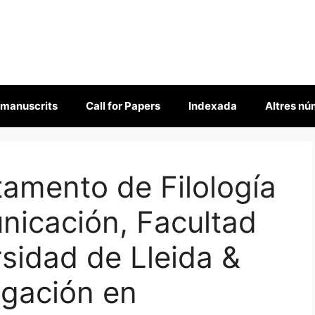
 manuscrits
Call for Papers
Indexada
Altres n
amento de Filología
nicación, Facultad
rsidad de Lleida &
igación en