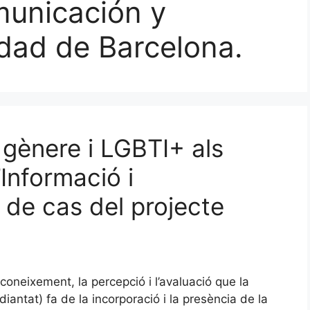
municación y
idad de Barcelona.
 gènere i LGBTI+ als
’Informació i
 de cas del projecte
 coneixement, la percepció i l’avaluació que la
diantat) fa de la incorporació i la presència de la