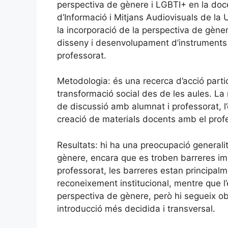
perspectiva de gènere i LGBTI+ en la docè
d’Informació i Mitjans Audiovisuals de la 
la incorporació de la perspectiva de gèner
disseny i desenvolupament d’instruments
professorat.
Metodologia: és una recerca d’acció particip
transformació social des de les aules. La 
de discussió amb alumnat i professorat, l’o
creació de materials docents amb el prof
Resultats: hi ha una preocupació generali
gènere, encara que es troben barreres imp
professorat, les barreres estan principa
reconeixement institucional, mentre que l’
perspectiva de gènere, però hi segueix o
introducció més decidida i transversal.