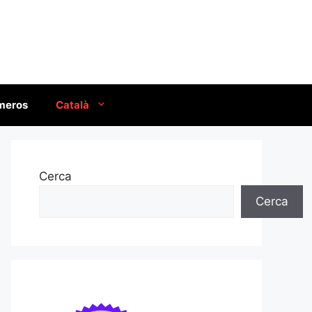
úmeros
Català
Cerca
Cerca