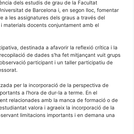
ncia dels estudis de grau de la Facultat
Universitat de Barcelona i, en segon lloc, fomentar
e a les assignatures dels graus a través del
 i materials docents conjuntament amb el
ativa, destinada a afavorir la reflexió crítica i la
recopilació de dades s’ha fet mitjançant vuit grups
bservació participant i un taller participatiu de
essorat.
tzada per la incorporació de la perspectiva de
ortants a l’hora de dur-la a terme. En el
lment relacionades amb la manca de formació o de
estudiantat valora i agraeix la incorporació de la
bservant limitacions importants i en demana una