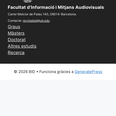
Facultat d’Informació i Mitjans Audiovisuals
Carrer Melcior de Palau 140, 08014-Barcelona.
Contacte:
revistabid@ub.edu
Graus
Màsters
Doctorat
Altres estudis
Recerca
© 2026 BID
• Funciona gràcies a
GeneratePress