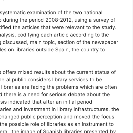
ystematic examination of the two national
 during the period 2008-2012, using a survey of
fied the articles that were relevant to the study.
lysis, codifying each article according to the
ng discussed, main topic, section of the newspaper
les on libraries outside Spain, the country to
 offers mixed results about the current status of
neral public considers library services to be
 libraries are facing the problems which are often
nd there is a need for serious debate about the
sis indicated that after an initial period
aries and investment in library infrastructures, the
is changed public perception and moved the focus
e possible role of libraries as an instrument to
neral, the image of Spanish libraries presented by