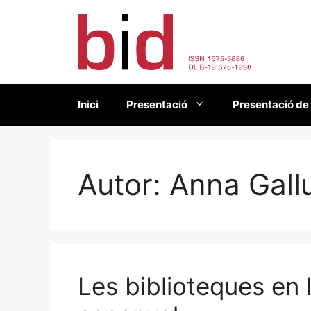
Vés
al
contingut
Inici
Presentació
Presentació de
Autor:
Anna Gall
Les biblioteques en 