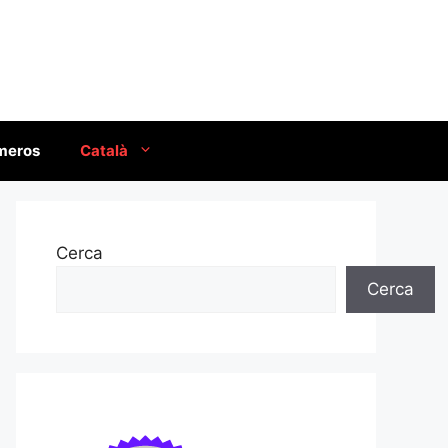
úmeros
Català
Cerca
Cerca