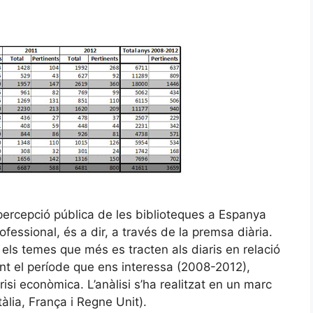
a percepció pública de les biblioteques a Espanya
fessional, és a dir, a través de la premsa diària.
els temes que més es tracten als diaris en relació
ant el període que ens interessa (2008-2012),
isi econòmica. L’anàlisi s’ha realitzat en un marc
àlia, França i Regne Unit).