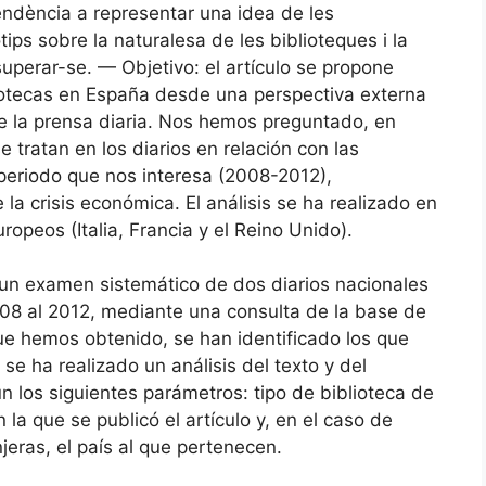
 tendència a representar una idea de les
otips sobre la naturalesa de les biblioteques i la
superar-se. — Objetivo: el artículo se propone
liotecas en España desde una perspectiva externa
 de la prensa diaria. Nos hemos preguntado, en
 tratan en los diarios en relación con las
 periodo que nos interesa (2008-2012),
la crisis económica. El análisis se ha realizado en
opeos (Italia, Francia y el Reino Unido).
 un examen sistemático de dos diarios nacionales
008 al 2012, mediante una consulta de la base de
que hemos obtenido, se han identificado los que
 se ha realizado un análisis del texto y del
n los siguientes parámetros: tipo de biblioteca de
 la que se publicó el artículo y, en el caso de
jeras, el país al que pertenecen.