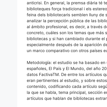
anticrisi. En general, la premsa diària té
biblioteques força tradicional i els estere
feina dels bibliotecaris semblen lluny de 
analizar la percepción pública de las bib
al ámbito profesional, es decir, a través
concreto, cuáles son los temas que más se
bibliotecas y si han cambiado durante el
especialmente después de la aparición de 
un marco comparativo con otros países eur
Metodología: el estudio se ha basado en
españoles, El País y El Mundo, del año 2
datos FactivaTM. De entre los artículos 
eran pertinentes al estudio, y sobre estos
contenido, codificando cada artículo segú
la que se habla, tema principal, sección en
artículos que hablan de bibliotecas extran