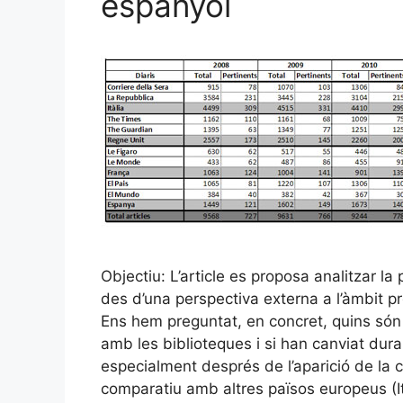
espanyol
Objectiu: L’article es proposa analitzar l
des d’una perspectiva externa a l’àmbit pro
Ens hem preguntat, en concret, quins són 
amb les biblioteques i si han canviat dur
especialment després de l’aparició de la cr
comparatiu amb altres països europeus (It