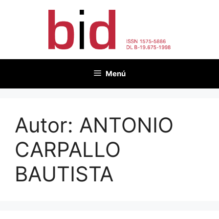
Vés
al
contingut
Menú
Autor:
ANTONIO
CARPALLO
BAUTISTA