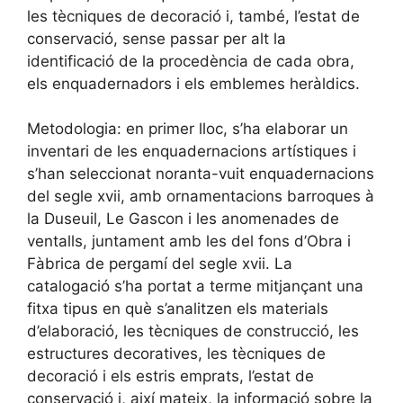
les tècniques de decoració i, també, l’estat de
conservació, sense passar per alt la
identificació de la procedència de cada obra,
els enquadernadors i els emblemes heràldics.
Metodologia: en primer lloc, s’ha elaborar un
inventari de les enquadernacions artístiques i
s’han seleccionat noranta-vuit enquadernacions
del segle xvii, amb ornamentacions barroques à
la Duseuil, Le Gascon i les anomenades de
ventalls, juntament amb les del fons d’Obra i
Fàbrica de pergamí del segle xvii. La
catalogació s’ha portat a terme mitjançant una
fitxa tipus en què s’analitzen els materials
d’elaboració, les tècniques de construcció, les
estructures decoratives, les tècniques de
decoració i els estris emprats, l’estat de
conservació i, així mateix, la informació sobre la