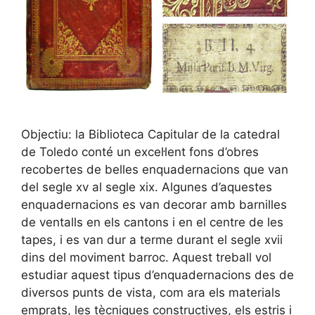
Objectiu: la Biblioteca Capitular de la catedral
de Toledo conté un excel·lent fons d’obres
recobertes de belles enquadernacions que van
del segle xv al segle xix. Algunes d’aquestes
enquadernacions es van decorar amb barnilles
de ventalls en els cantons i en el centre de les
tapes, i es van dur a terme durant el segle xvii
dins del moviment barroc. Aquest treball vol
estudiar aquest tipus d’enquadernacions des de
diversos punts de vista, com ara els materials
emprats, les tècniques constructives, els estris i