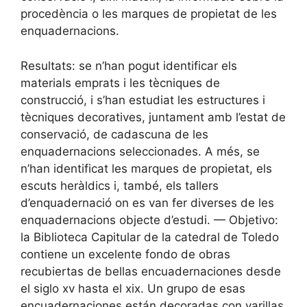
procedència o les marques de propietat de les
enquadernacions.
Resultats: se n’han pogut identificar els
materials emprats i les tècniques de
construcció, i s’han estudiat les estructures i
tècniques decoratives, juntament amb l’estat de
conservació, de cadascuna de les
enquadernacions seleccionades. A més, se
n’han identificat les marques de propietat, els
escuts heràldics i, també, els tallers
d’enquadernació on es van fer diverses de les
enquadernacions objecte d’estudi. — Objetivo:
la Biblioteca Capitular de la catedral de Toledo
contiene un excelente fondo de obras
recubiertas de bellas encuadernaciones desde
el siglo xv hasta el xix. Un grupo de esas
encuadernaciones están decoradas con varillas