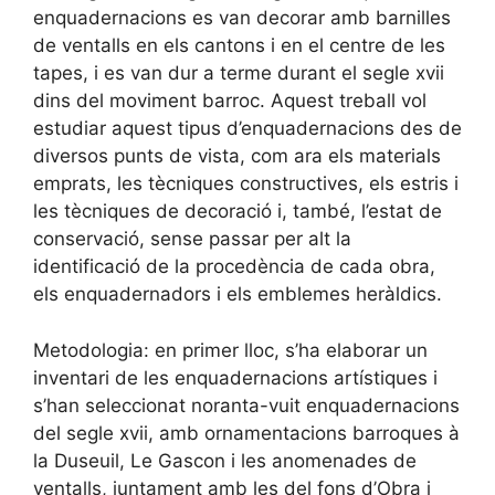
enquadernacions es van decorar amb barnilles
de ventalls en els cantons i en el centre de les
tapes, i es van dur a terme durant el segle xvii
dins del moviment barroc. Aquest treball vol
estudiar aquest tipus d’enquadernacions des de
diversos punts de vista, com ara els materials
emprats, les tècniques constructives, els estris i
les tècniques de decoració i, també, l’estat de
conservació, sense passar per alt la
identificació de la procedència de cada obra,
els enquadernadors i els emblemes heràldics.
Metodologia: en primer lloc, s’ha elaborar un
inventari de les enquadernacions artístiques i
s’han seleccionat noranta-vuit enquadernacions
del segle xvii, amb ornamentacions barroques à
la Duseuil, Le Gascon i les anomenades de
ventalls, juntament amb les del fons d’Obra i