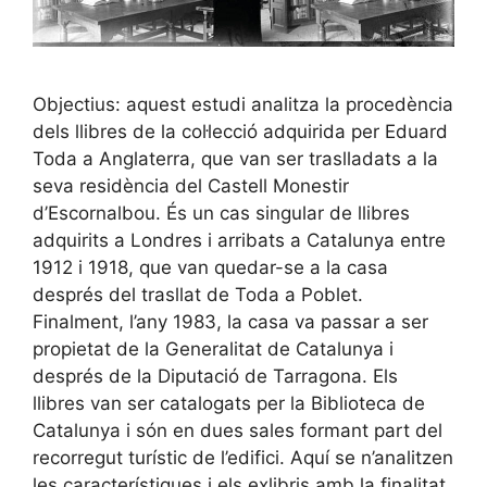
Objectius: aquest estudi analitza la procedència
dels llibres de la col·lecció adquirida per Eduard
Toda a Anglaterra, que van ser traslladats a la
seva residència del Castell Monestir
d’Escornalbou. És un cas singular de llibres
adquirits a Londres i arribats a Catalunya entre
1912 i 1918, que van quedar-se a la casa
després del trasllat de Toda a Poblet.
Finalment, l’any 1983, la casa va passar a ser
propietat de la Generalitat de Catalunya i
després de la Diputació de Tarragona. Els
llibres van ser catalogats per la Biblioteca de
Catalunya i són en dues sales formant part del
recorregut turístic de l’edifici. Aquí se n’analitzen
les característiques i els exlibris amb la finalitat