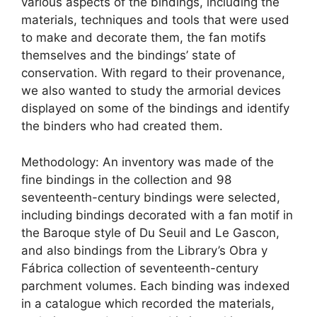
various aspects of the bindings, including the
materials, techniques and tools that were used
to make and decorate them, the fan motifs
themselves and the bindings’ state of
conservation. With regard to their provenance,
we also wanted to study the armorial devices
displayed on some of the bindings and identify
the binders who had created them.
Methodology: An inventory was made of the
fine bindings in the collection and 98
seventeenth-century bindings were selected,
including bindings decorated with a fan motif in
the Baroque style of Du Seuil and Le Gascon,
and also bindings from the Library’s Obra y
Fábrica collection of seventeenth-century
parchment volumes. Each binding was indexed
in a catalogue which recorded the materials,