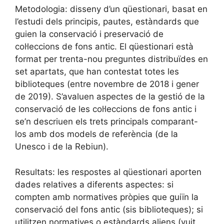
Metodologia: disseny d’un qüestionari, basat en
l’estudi dels principis, pautes, estàndards que
guien la conservació i preservació de
col·leccions de fons antic. El qüestionari està
format per trenta-nou preguntes distribuïdes en
set apartats, que han contestat totes les
biblioteques (entre novembre de 2018 i gener
de 2019). S’avaluen aspectes de la gestió de la
conservació de les col·leccions de fons antic i
se’n descriuen els trets principals comparant-
los amb dos models de referència (de la
Unesco i de la Rebiun).
Resultats: les respostes al qüestionari aporten
dades relatives a diferents aspectes: si
compten amb normatives pròpies que guiïn la
conservació del fons antic (sis biblioteques); si
utilitzen normatives o estàndards aliens (vuit