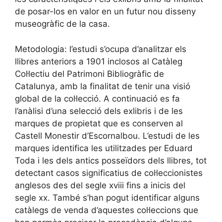
de posar-los en valor en un futur nou disseny
museogràfic de la casa.
Metodologia: l’estudi s’ocupa d’analitzar els
llibres anteriors a 1901 inclosos al Catàleg
Col·lectiu del Patrimoni Bibliogràfic de
Catalunya, amb la finalitat de tenir una visió
global de la col·lecció. A continuació es fa
l’anàlisi d’una selecció dels exlibris i de les
marques de propietat que es conserven al
Castell Monestir d’Escornalbou. L’estudi de les
marques identifica les utilitzades per Eduard
Toda i les dels antics posseïdors dels llibres, tot
detectant casos significatius de col·leccionistes
anglesos des del segle xviii fins a inicis del
segle xx. També s’han pogut identificar alguns
catàlegs de venda d’aquestes col·leccions que