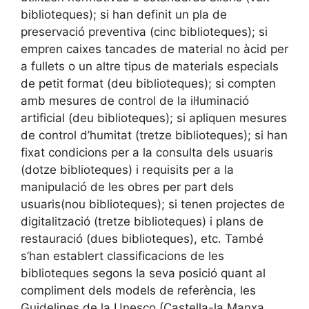
biblioteques); si han definit un pla de
preservació preventiva (cinc biblioteques); si
empren caixes tancades de material no àcid per
a fullets o un altre tipus de materials especials
de petit format (deu biblioteques); si compten
amb mesures de control de la il·luminació
artificial (deu biblioteques); si apliquen mesures
de control d’humitat (tretze biblioteques); si han
fixat condicions per a la consulta dels usuaris
(dotze biblioteques) i requisits per a la
manipulació de les obres per part dels
usuaris(nou biblioteques); si tenen projectes de
digitalització (tretze biblioteques) i plans de
restauració (dues biblioteques), etc. També
s’han establert classificacions de les
biblioteques segons la seva posició quant al
compliment dels models de referència, les
Guidelines de la Unesco (Castella-la Manxa,