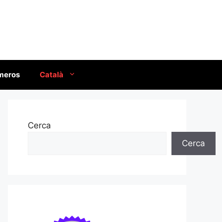
úmeros
Català
Cerca
Cerca