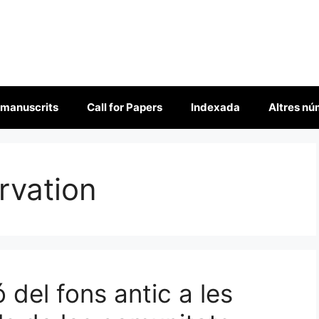
 manuscrits
Call for Papers
Indexada
Altres n
rvation
 del fons antic a les