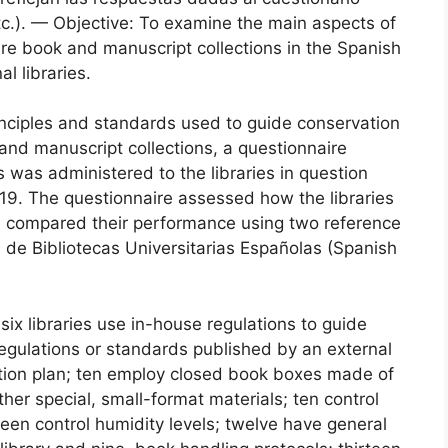
tc.). — Objective: To examine the main aspects of
are book and manuscript collections in the Spanish
l libraries.
nciples and standards used to guide conservation
k and manuscript collections, a questionnaire
 was administered to the libraries in question
. The questionnaire assessed how the libraries
d compared their performance using two reference
de Bibliotecas Universitarias Españolas (Spanish
ix libraries use in-house regulations to guide
 regulations or standards published by an external
vation plan; ten employ closed book boxes made of
her special, small-format materials; ten control
hirteen control humidity levels; twelve have general